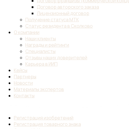
Договор франшизы (коммерческой конц
Договор авторского заказа
Лицензионный договор
Получение статуса МТК
Статус резидента в Сколково
О компании
Наши клиенты
Награды и рейтинги
Специалисты
Отзывы наших доверителей
Карьера в ИИП
Кейсы
Партнеры
Новости
Материалы экспертов
Контакты
Регистрация изобретений
Регистрация товарного знака