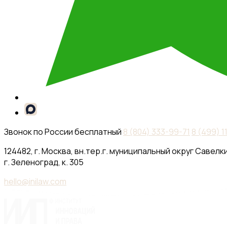
Звонок по России бесплатный
8 (804) 333-99-71
8 (499) 
124482, г. Москва, вн.тер.г. муниципальный округ Савелки
г. Зеленоград, к. 305
hello@inilaw.com