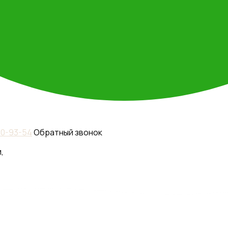
110-93-54
Обратный звонок
,