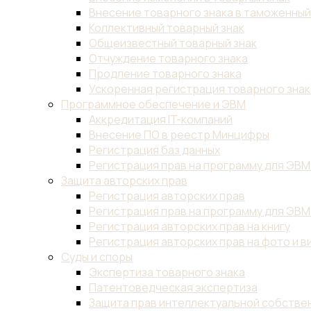
Внесение товарного знака в таможенны
Коллективный товарный знак
Общеизвестный товарный знак
Отчуждение товарного знака
Продление товарного знака
Ускоренная регистрация товарного знак
Программное обеспечение и ЭВМ
Аккредитация IT-компаний
Внесение ПО в реестр Минцифры
Регистрация баз данных
Регистрация прав на программу для ЭВМ
Защита авторских прав
Регистрация авторских прав
Регистрация прав на программу для ЭВМ
Регистрация авторских прав на книгу
Регистрация авторских прав на фото и в
Суды и споры
Экспертиза товарного знака
Патентоведческая экспертиза
Защита прав интеллектуальной собствен