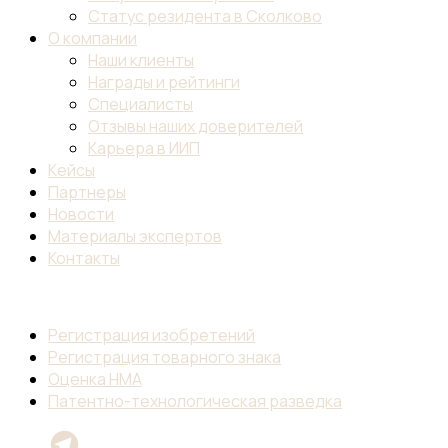
Статус резидента в Сколково
О компании
Наши клиенты
Награды и рейтинги
Специалисты
Отзывы наших доверителей
Карьера в ИИП
Кейсы
Партнеры
Новости
Материалы экспертов
Контакты
Регистрация изобретений
Регистрация товарного знака
Оценка НМА
Патентно-технологическая разведка