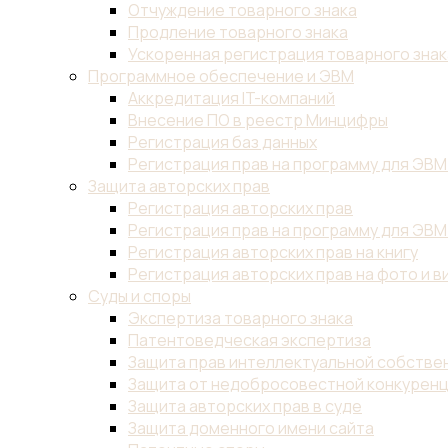
Отчуждение товарного знака
Продление товарного знака
Ускоренная регистрация товарного знак
Программное обеспечение и ЭВМ
Аккредитация IT-компаний
Внесение ПО в реестр Минцифры
Регистрация баз данных
Регистрация прав на программу для ЭВМ
Защита авторских прав
Регистрация авторских прав
Регистрация прав на программу для ЭВМ
Регистрация авторских прав на книгу
Регистрация авторских прав на фото и в
Суды и споры
Экспертиза товарного знака
Патентоведческая экспертиза
Защита прав интеллектуальной собствен
Защита от недобросовестной конкурен
Защита авторских прав в суде
Защита доменного имени сайта