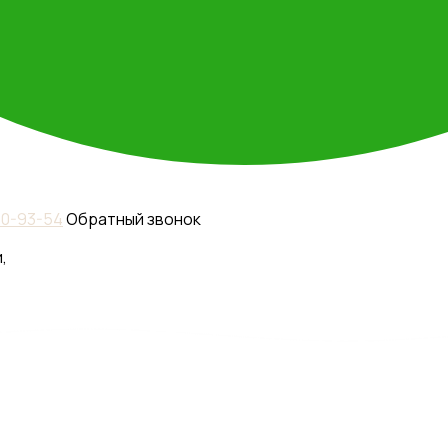
110-93-54
Обратный звонок
,