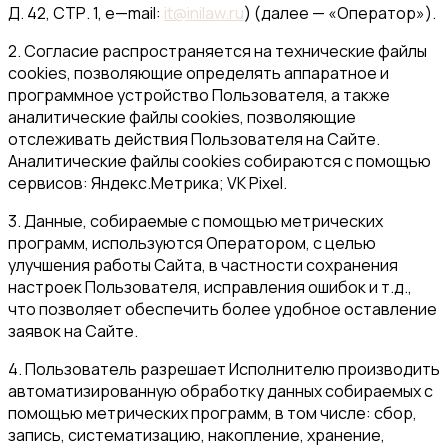
Д. 42, СТР. 1
,
e
—
mail
:
it@inilaw.ru
) (далее — «Оператор»)
.
2. Согласие распространяется на технические файлы
cookies, позволяющие определять аппаратное и
программное устройство Пользователя, а также
аналитические файлы cookies, позволяющие
отслеживать действия Пользователя на Сайте.
Аналитические файлы cookies собираются с помощью
сервисов: Яндекс.Метрика; VK Pixel.
3. Данные, собираемые с помощью метрических
программ, используются Оператором, с целью
улучшения работы Сайта, в частности сохранения
настроек Пользователя, исправления ошибок и т.д.,
что позволяет обеспечить более удобное оставление
заявок на Сайте.
4. Пользователь разрешает Исполнителю производить
автоматизированную обработку данных собираемых с
помощью метрических программ, в том числе:
сбор,
запись, систематизацию, накопление, хранение,