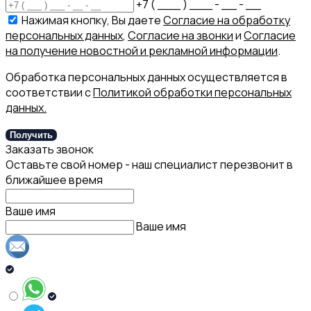
+7 ( ___ ) ___ - __ - __
Нажимая кнопку, Вы даете
Согласие на обработку
персональных данных
,
Согласие на звонки
и
Согласие
на получение новостной и рекламной информации
.
Обработка персональных данных осуществляется в
соответствии с
Политикой обработки персональных
данных.
Получить
Заказать звонок
Оставьте свой номер - наш специалист перезвонит в
ближайшее время
Ваше имя
Ваше имя