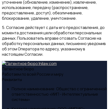
уточнение (обновление, изменение), извлечение,
использование, передачу (распространение,
предоставление, доступ), обезличивание,
блокирование, удаление, уничтожение
.
5. Согласие действует с даты его предоставления, до
момента достижения цели обработки персональных
данных. Пользователь вправе отозвать Согласие на
обработку персональных данных, письменно уведомив
об этом Оператора
по адресу, указанному в
настоящем Согласии.
Патентное бюро
Работаем по всей России и миру
Реквизиты
Полное наименование:
Общество с ограниченной
ответственностью «ИИП - Интеллектуальные
системы»
Краткое наименование:
ООО «ИИП ИС»