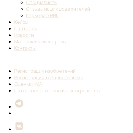
Специалисты
Отзывы наших доверителей
Карьера в ИИП
Кейсы
Партнеры
Новости
Материалы экспертов
Контакты
Регистрация изобретений
Регистрация товарного знака
Оценка НМА
Патентно-технологическая разведка