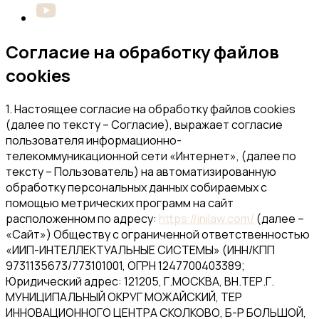
Согласие на обработку файлов
cookies
1. Настоящее согласие на обработку файлов cookies
(далее по тексту – Согласие), выражает согласие
пользователя информационно-
телекоммуникационной сети «Интернет», (далее по
тексту – Пользователь) на автоматизированную
обработку персональных данных собираемых с
помощью метрических программ на сайт
расположенном по адресу:
https://inilaw.com/
(далее –
«Сайт»)
Обществу с ограниченной ответственностью
«ИИП-ИНТЕЛЛЕКТУАЛЬНЫЕ СИСТЕМЫ» (ИНН/КПП
9731135673/773101001, ОГРН 1247700403389;
Юридический адрес: 121205, Г.МОСКВА, ВН.ТЕР.Г.
МУНИЦИПАЛЬНЫЙ ОКРУГ МОЖАЙСКИЙ, ТЕР
ИННОВАЦИОННОГО ЦЕНТРА СКОЛКОВО, Б-Р БОЛЬШОЙ,