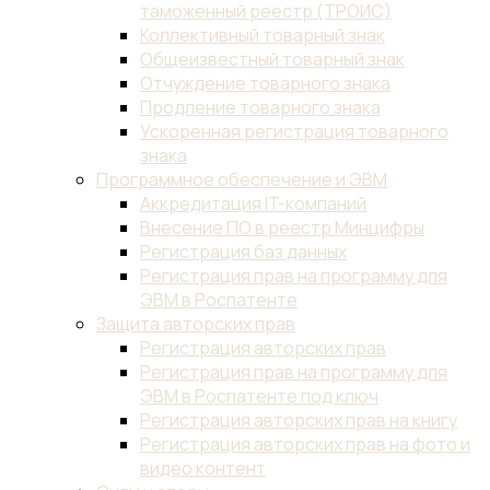
таможенный реестр (ТРОИС)
Коллективный товарный знак
Общеизвестный товарный знак
Отчуждение товарного знака
Продление товарного знака
Ускоренная регистрация товарного
знака
Программное обеспечение и ЭВМ
Аккредитация IT-компаний
Внесение ПО в реестр Минцифры
Регистрация баз данных
Регистрация прав на программу для
ЭВМ в Роспатенте
Защита авторских прав
Регистрация авторских прав
Регистрация прав на программу для
ЭВМ в Роспатенте под ключ
Регистрация авторских прав на книгу
Регистрация авторских прав на фото и
видео контент