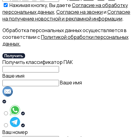
Нажимая кнопку, Вы даете
Согласие на обработку
персональных данных
,
Согласие на звонки
и
Согласие
на получение новостной и рекламной информации
.
Обработка персональных данных осуществляется в
соответствии с
Политикой обработки персональных
данных.
Получить
Получить классификатор ПАК
Ваше имя
Ваше имя
Ваш номер