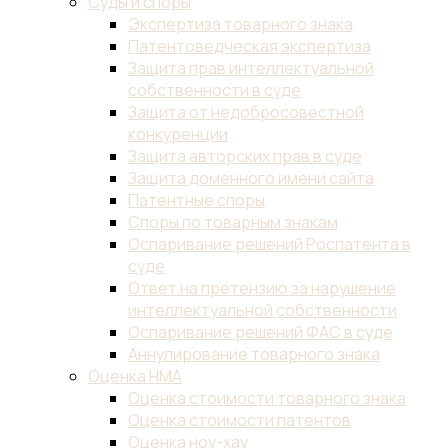
Суды и споры
Экспертиза товарного знака
Патентоведческая экспертиза
Защита прав интеллектуальной
собственности в суде
Защита от недобросовестной
конкуренции
Защита авторских прав в суде
Защита доменного имени сайта
Патентные споры
Споры по товарным знакам
Оспаривание решений Роспатента в
суде
Ответ на претензию за нарушение
интеллектуальной собственности
Оспаривание решений ФАС в суде
Аннулирование товарного знака
Оценка НМА
Оценка стоимости товарного знака
Оценка стоимости патентов
Оценка ноу-хау