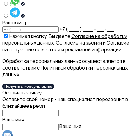
Ваш номер
+7 ( ___ ) ___ - __ - __
Нажимая кнопку, Вы даете
Согласие на обработку
персональных данных
,
Согласие на звонки
и
Согласие
на получение новостной и рекламной информации
.
Обработка персональных данных осуществляется в
соответствии с
Политикой обработки персональных
данных.
Получить консультацию
Оставить заявку
Оставьте свой номер - наш специалист перезвонит в
ближайшее время
Ваше имя
Ваше имя