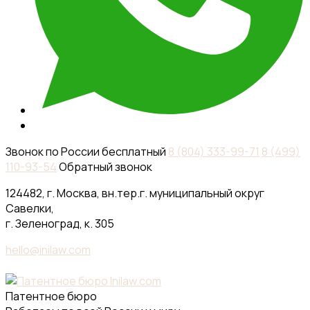
Звонок по России бесплатный
8 (804) 333-99-71
8 (499)
110-93-54
Обратный звонок
124482, г. Москва, вн.тер.г. муниципальный округ
Савелки,
г. Зеленоград, к. 305
hello@inilaw.com
Патентное бюро