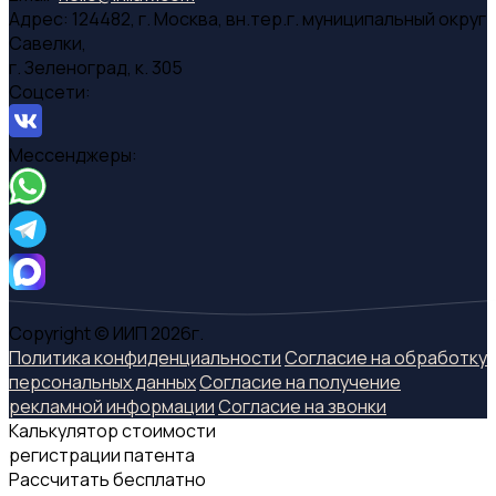
Адрес:
124482, г. Москва, вн.тер.г. муниципальный округ
Савелки,
г. Зеленоград, к. 305
Соцсети:
Мессенджеры:
Copyright © ИИП 2026г.
Политика конфиденциальности
Согласие на обработку
персональных данных
Согласие на получение
рекламной информации
Согласие на звонки
Калькулятор стоимости
регистрации патента
Рассчитать бесплатно