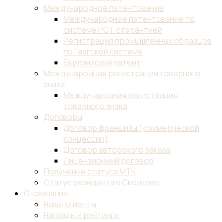
Международное патентование
Международное патентование по
системе PCT с гарантией
Регистрация промышленных образцов
по Гаагской системе
Евразийский патент
Международная регистрация товарного
знака
Международная регистрация
товарного знака
Договоры
Договор франшизы (коммерческой
концессии)
Договор авторского заказа
Лицензионный договор
Получение статуса МТК
Статус резидента в Сколково
О компании
Наши клиенты
Награды и рейтинги