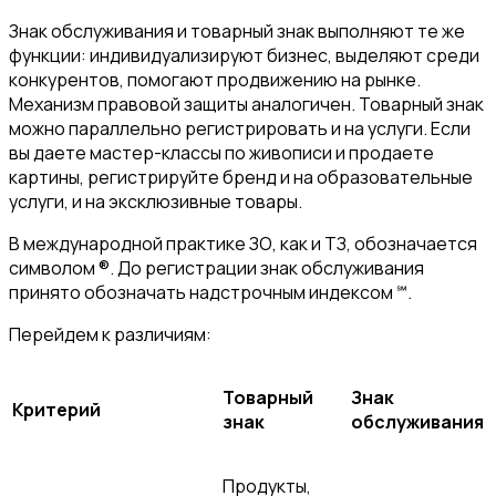
Знак обслуживания и товарный знак выполняют те же
функции: индивидуализируют бизнес, выделяют среди
конкурентов, помогают продвижению на рынке.
Механизм правовой защиты аналогичен. Товарный знак
можно параллельно регистрировать и на услуги. Если
вы даете мастер-классы по живописи и продаете
картины, регистрируйте бренд и на образовательные
услуги, и на эксклюзивные товары.
В международной практике ЗО, как и ТЗ, обозначается
символом ®. До регистрации знак обслуживания
принято обозначать надстрочным индексом ℠.
Перейдем к различиям:
Товарный
Знак
Критерий
знак
обслуживания
Продукты,