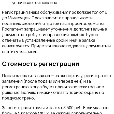
уплачивается пошлина.
Регистрация знака обслуживания продолжается от 6
до 18 месяцев. Срок зависит от правильности
поданных сведений, ответов на запросы ведомства.
Роспатент запрашивает уточнения, дополнительные
документы, требует исправления ошибок. Нужно
отвечать в установленные сроки, иначе заявка
аннулируется. Придется заново подавать документы и
платить пошлины.
Стоимость регистрации
Пошлины платят дважды — за экспертизу, регистрацию
заявления (после подачи или перед ней) и за
регистрацию, когда будет принято положительное
решение. Больше никаких оплат в период охраны не
предусмотрено.
За регистрацию заявки платят 3 500 руб. Если указано
больше 5 классов МКТУ, за каждый дополнительно