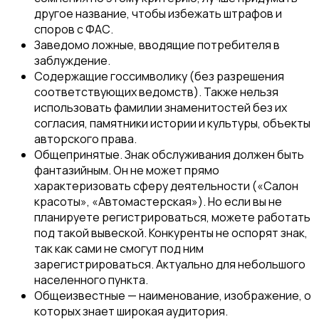
другое название, чтобы избежать штрафов и
споров с ФАС.
Заведомо ложные, вводящие потребителя в
заблуждение.
Содержащие госсимволику (без разрешения
соответствующих ведомств). Также нельзя
использовать фамилии знаменитостей без их
согласия, памятники истории и культуры, объекты
авторского права.
Общепринятые. Знак обслуживания должен быть
фантазийным. Он не может прямо
характеризовать сферу деятельности («Салон
красоты», «Автомастерская»). Но если вы не
планируете регистрироваться, можете работать
под такой вывеской. Конкуренты не оспорят знак,
так как сами не смогут под ним
зарегистрироваться. Актуально для небольшого
населенного пункта.
Общеизвестные — наименование, изображение, о
которых знает широкая аудитория.