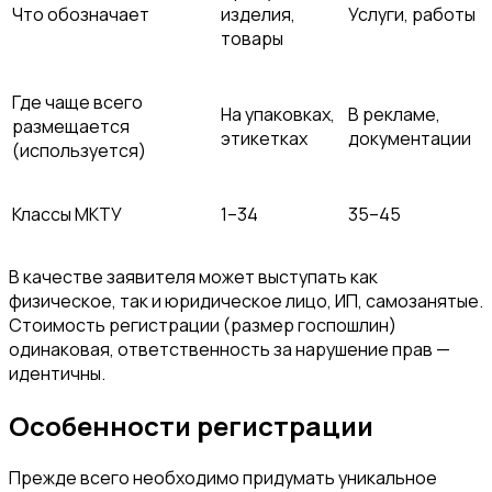
Что обозначает
изделия,
Услуги, работы
товары
Где чаще всего
На упаковках,
В рекламе,
размещается
этикетках
документации
(используется)
Классы МКТУ
1–34
35–45
В качестве заявителя может выступать как
физическое, так и юридическое лицо, ИП, самозанятые.
Стоимость регистрации (размер госпошлин)
одинаковая, ответственность за нарушение прав —
идентичны.
Особенности регистрации
Прежде всего необходимо придумать уникальное