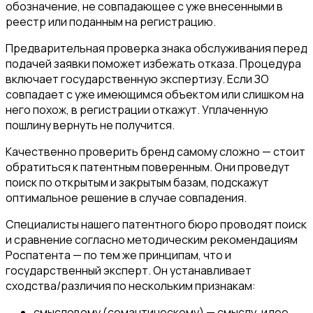
обозначение, не совпадающее с уже внесенными в
реестр или поданным на регистрацию.
Предварительная проверка знака обслуживания перед
подачей заявки поможет избежать отказа. Процедура
включает государственную экспертизу. Если ЗО
совпадает с уже имеющимся объектом или слишком на
него похож, в регистрации откажут. Уплаченную
пошлину вернуть не получится.
Качественно проверить бренд самому сложно — стоит
обратиться к патентным поверенным. Они проведут
поиск по открытым и закрытым базам, подскажут
оптимальное решение в случае совпадения.
Специалисты нашего патентного бюро проводят поиск
и сравнение согласно методическим рекомендациям
Роспатента — по тем же принципам, что и
государственный эксперт. Он устанавливает
сходства/различия по нескольким признакам:
смысловому (семантическому) — смыслу, идее,