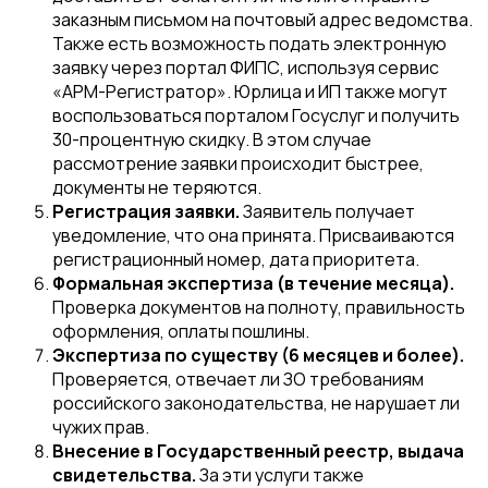
заказным письмом на почтовый адрес ведомства.
Также есть возможность подать электронную
заявку через портал ФИПС, используя сервис
«APM-Регистратор». Юрлица и ИП также могут
воспользоваться порталом Госуслуг и получить
30-процентную скидку. В этом случае
рассмотрение заявки происходит быстрее,
документы не теряются.
Регистрация заявки.
Заявитель получает
уведомление, что она принята. Присваиваются
регистрационный номер, дата приоритета.
Формальная экспертиза (в течение месяца).
Проверка документов на полноту, правильность
оформления, оплаты пошлины.
Экспертиза по существу (6 месяцев и более).
Проверяется, отвечает ли ЗО требованиям
российского законодательства, не нарушает ли
чужих прав.
Внесение в Государственный реестр, выдача
свидетельства.
За эти услуги также