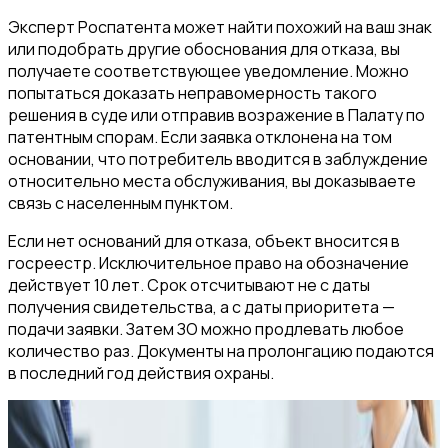
Эксперт Роспатента может найти похожий на ваш знак
или подобрать другие обоснования для отказа, вы
получаете соответствующее уведомление. Можно
попытаться доказать неправомерность такого
решения в суде или отправив возражение в Палату по
патентным спорам. Если заявка отклонена на том
основании, что потребитель вводится в заблуждение
относительно места обслуживания, вы доказываете
связь с населенным пунктом.
Если нет оснований для отказа, объект вносится в
госреестр. Исключительное право на обозначение
действует 10 лет. Срок отсчитывают не с даты
получения свидетельства, а с даты приоритета —
подачи заявки. Затем ЗО можно продлевать любое
количество раз. Документы на пролонгацию подаются
в последний год действия охраны.