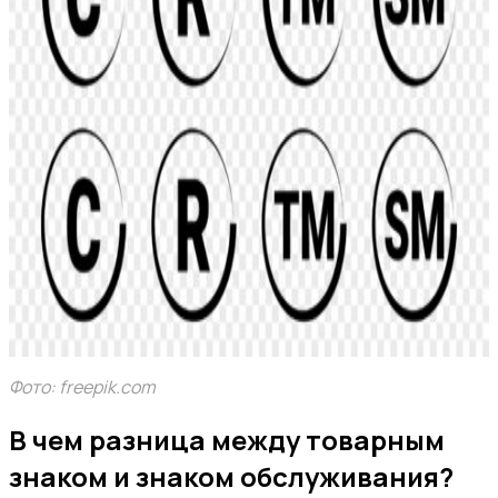
Фото: freepik.com
В чем разница между товарным
знаком и знаком обслуживания?