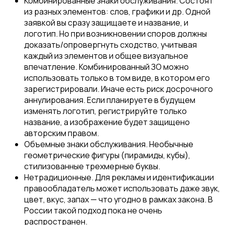
Комбинированные знаки обслуживания. Состоят
из разных элементов: слов, графики и др. Одной
заявкой вы сразу защищаете и название, и
логотип. Но при возникновении споров должны
доказать/опровергнуть сходство, учитывая
каждый из элементов и общее визуальное
впечатление. Комбинированный ЗО можно
использовать только в том виде, в котором его
зарегистрировали. Иначе есть риск досрочного
аннулирования. Если планируете в будущем
изменять логотип, регистрируйте только
название, а изображение будет защищено
авторским правом.
Объемные знаки обслуживания. Необычные
геометрические фигуры (пирамиды, кубы),
стилизованные трехмерные буквы.
Нетрадиционные. Для рекламы и идентификации
правообладатель может использовать даже звук,
цвет, вкус, запах — что угодно в рамках закона. В
России такой подход пока не очень
распространен.