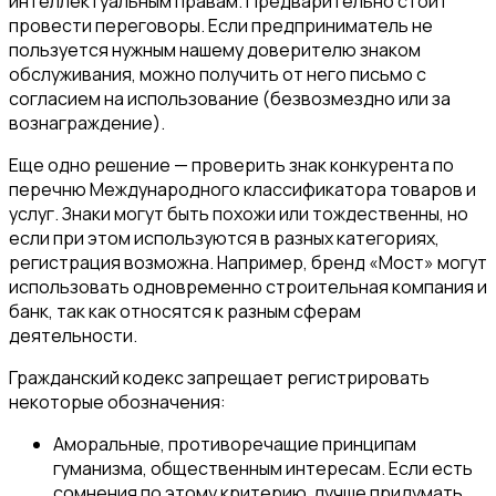
интеллектуальным правам. Предварительно стоит
провести переговоры. Если предприниматель не
пользуется нужным нашему доверителю знаком
обслуживания, можно получить от него письмо с
согласием на использование (безвозмездно или за
вознаграждение).
Еще одно решение — проверить знак конкурента по
перечню Международного классификатора товаров и
услуг. Знаки могут быть похожи или тождественны, но
если при этом используются в разных категориях,
регистрация возможна. Например, бренд «Мост» могут
использовать одновременно строительная компания и
банк, так как относятся к разным сферам
деятельности.
Гражданский кодекс запрещает регистрировать
некоторые обозначения:
Аморальные, противоречащие принципам
гуманизма, общественным интересам. Если есть
сомнения по этому критерию, лучше придумать