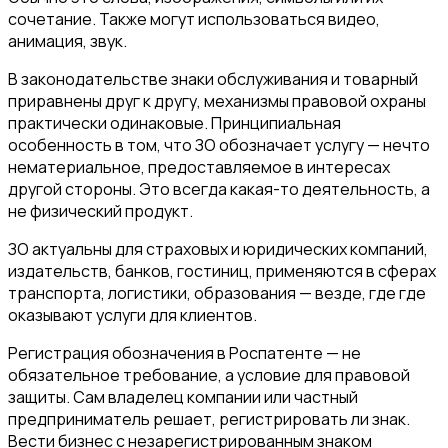
сочетание. Также могут использоваться видео,
анимация, звук.
В законодательстве знаки обслуживания и товарный
приравнены друг к другу, механизмы правовой охраны
практически одинаковые. Принципиальная
особенность в том, что ЗО обозначает услугу — нечто
нематериальное, предоставляемое в интересах
другой стороны. Это всегда какая-то деятельность, а
не физический продукт.
ЗО актуальны для страховых и юридических компаний,
издательств, банков, гостиниц, применяются в сферах
транспорта, логистики, образования — везде, где где
оказывают услуги для клиентов.
Регистрация обозначения в Роспатенте — не
обязательное требование, а условие для правовой
защиты. Сам владелец компании или частный
предприниматель решает, регистрировать ли знак.
Вести бизнес с незарегистрированным знаком