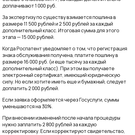
доплачивают 1 000 руб.
За экспертизу по существу взимается пошлина в
размере 11 500 рублей и 2 500 рублей за каждый
дополнительный класс. Итоговая сумма для этого
этапа — 15 000 рублей.
Когда Роспатент уведомляет о том, что регистрация
знака обслуживания получена, платите пошлину в
размере 16 000 руб. (и еще тысячу за каждый
дополнительный класс). При этом вы получаете
электронный сертификат, имеющий юридическую
силу. Но если хотите иметь еще и бумажный, следует
доплатить 2 000 рублей.
Если заявка оформляется через Госуслуги, суммы
уменьшаются на 30%.
При внесении изменений после начала процедуры
нужно заплатить 2 800 рублей за каждую
корректировку. Если корректируют свидетельство,