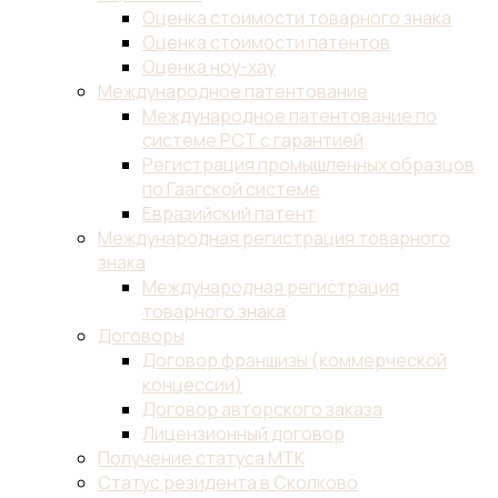
Оценка стоимости товарного знака
Оценка стоимости патентов
Оценка ноу-хау
Международное патентование
Международное патентование по
системе PCT с гарантией
Регистрация промышленных образцов
по Гаагской системе
Евразийский патент
Международная регистрация товарного
знака
Международная регистрация
товарного знака
Договоры
Договор франшизы (коммерческой
концессии)
Договор авторского заказа
Лицензионный договор
Получение статуса МТК
Статус резидента в Сколково