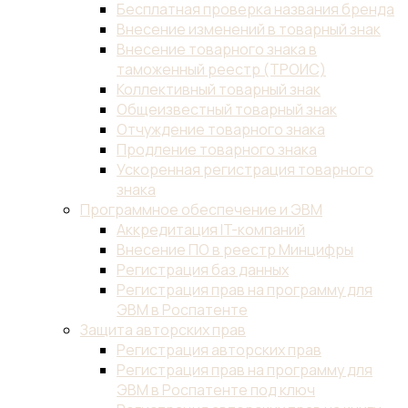
Бесплатная проверка названия бренда
Внесение изменений в товарный знак
Внесение товарного знака в
таможенный реестр (ТРОИС)
Коллективный товарный знак
Общеизвестный товарный знак
Отчуждение товарного знака
Продление товарного знака
Ускоренная регистрация товарного
знака
Программное обеспечение и ЭВМ
Аккредитация IT-компаний
Внесение ПО в реестр Минцифры
Регистрация баз данных
Регистрация прав на программу для
ЭВМ в Роспатенте
Защита авторских прав
Регистрация авторских прав
Регистрация прав на программу для
ЭВМ в Роспатенте под ключ