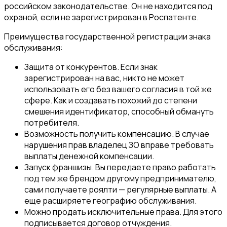
российском законодательстве. Он не находится под
охраной, если не зарегистрирован в Роспатенте.
Преимущества государственной регистрации знака
обслуживания:
Защита от конкурентов. Если знак
зарегистрирован на вас, никто не может
использовать его без вашего согласия в той же
сфере. Как и создавать похожий до степени
смешения идентификатор, способный обмануть
потребителя.
Возможность получить компенсацию. В случае
нарушения прав владелец ЗО вправе требовать
выплаты денежной компенсации.
Запуск франшизы. Вы передаете право работать
под тем же брендом другому предпринимателю,
сами получаете роялти — регулярные выплаты. А
еще расширяете географию обслуживания.
Можно продать исключительные права. Для этого
подписывается договор отчуждения.