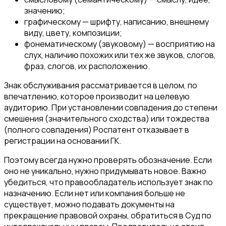
значению;
графическому — шрифту, написанию, внешнему
виду, цвету, композиции;
фонематическому (звуковому) — восприятию на
слух, наличию похожих или тех же звуков, слогов,
фраз, слогов, их расположению.
Знак обслуживания рассматривается в целом, по
впечатлению, которое производит на целевую
аудиторию. При установлении совпадения до степени
смешения (значительного сходства) или тождества
(полного совпадения) Роспатент отказывает в
регистрации на основании ГК.
Поэтому всегда нужно проверять обозначение. Если
оно не уникально, нужно придумывать новое. Важно
убедиться, что правообладатель использует знак по
назначению. Если нет или компания больше не
существует, можно подавать документы на
прекращение правовой охраны, обратиться в Суд по