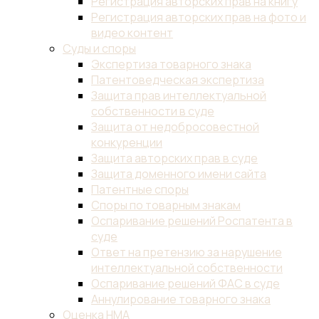
Регистрация авторских прав на книгу
Регистрация авторских прав на фото и
видео контент
Суды и споры
Экспертиза товарного знака
Патентоведческая экспертиза
Защита прав интеллектуальной
собственности в суде
Защита от недобросовестной
конкуренции
Защита авторских прав в суде
Защита доменного имени сайта
Патентные споры
Споры по товарным знакам
Оспаривание решений Роспатента в
суде
Ответ на претензию за нарушение
интеллектуальной собственности
Оспаривание решений ФАС в суде
Аннулирование товарного знака
Оценка НМА