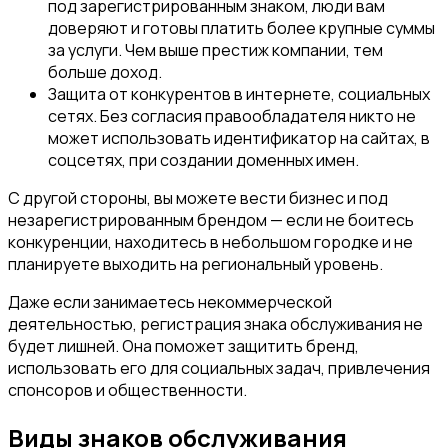
под зарегистрированным знаком, люди вам
доверяют и готовы платить более крупные суммы
за услуги. Чем выше престиж компании, тем
больше доход.
Защита от конкурентов в интернете, социальных
сетях. Без согласия правообладателя никто не
может использовать идентификатор на сайтах, в
соцсетях, при создании доменных имен.
С другой стороны, вы можете вести бизнес и под
незарегистрированным брендом — если не боитесь
конкуренции, находитесь в небольшом городке и не
планируете выходить на региональный уровень.
Даже если занимаетесь некоммерческой
деятельностью, регистрация знака обслуживания не
будет лишней. Она поможет защитить бренд,
использовать его для социальных задач, привлечения
спонсоров и общественности.
Виды знаков обслуживания