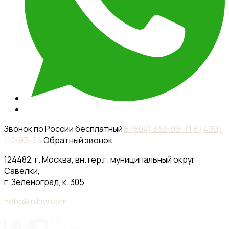
Звонок по России бесплатный
8 (804) 333-99-71
8 (499)
110-93-54
Обратный звонок
124482, г. Москва, вн.тер.г. муниципальный округ
Савелки,
г. Зеленоград, к. 305
hello@inilaw.com