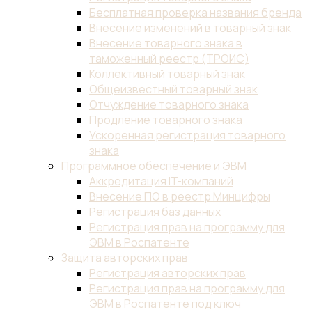
Бесплатная проверка названия бренда
Внесение изменений в товарный знак
Внесение товарного знака в
таможенный реестр (ТРОИС)
Коллективный товарный знак
Общеизвестный товарный знак
Отчуждение товарного знака
Продление товарного знака
Ускоренная регистрация товарного
знака
Программное обеспечение и ЭВМ
Аккредитация IT-компаний
Внесение ПО в реестр Минцифры
Регистрация баз данных
Регистрация прав на программу для
ЭВМ в Роспатенте
Защита авторских прав
Регистрация авторских прав
Регистрация прав на программу для
ЭВМ в Роспатенте под ключ