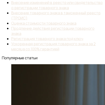
Внесение изменений в реестр или свидетельство
о регистрации товарного знака
Внесение товарного знака в таможенный реестр
(ТРОИС)
Оценка стоимости товарного знака
Продление действия регистрации товарного
знака
Регистрация товарного знака под ключ
Ускоренная регистрация товарного знака за 2
месяца со 100% гарантией
Популярные статьи