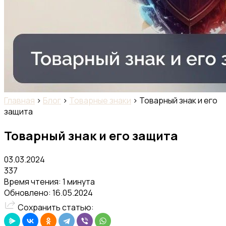
Главная
›
Блог
›
Товарные знаки
›
Товарный знак и его
защита
Товарный знак и его защита
03.03.2024
337
Время чтения: 1 минута
Обновлено:
16.05.2024
Сохранить статью: