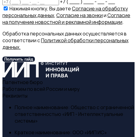
+7 ( ___ ) ___ - __ - __
Нажимая кнопку, Вы даете
Согласие на обработку
персональных данных
,
Согласие на звонки
и
Согласие
на получение новостной и рекламной информации
.
Обработка персональных данных осуществляется в
соответствии с
Политикой обработки персональных
данных.
Получить гайд
Патентное бюро
Работаем по всей России и миру
Реквизиты
Полное наименование:
Общество с ограниченной
ответственностью «ИИП - Интеллектуальные
системы»
Краткое наименование:
ООО «ИИП ИС»