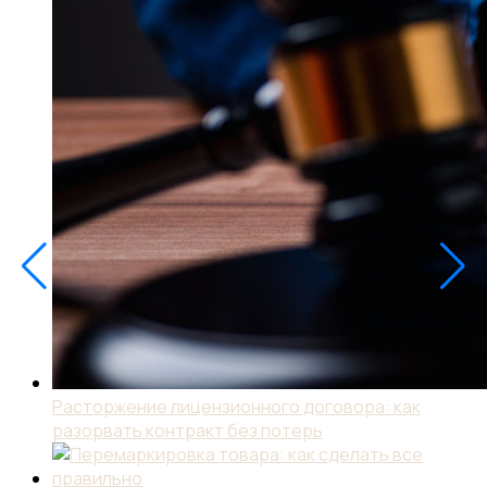
Расторжение лицензионного договора: как
разорвать контракт без потерь