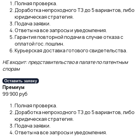
Полная проверка.
Доработка непроходного ТЗ до 5 вариантов, либо
юридическая стратегия.
Подача заявки.
Ответы на все запросы и уведомления.
Гарантия повторной подачи в случае отказа с
оплатой гос. пошлин.
Курьерская доставка готового свидетельства.
НЕ входит: представительство в палате по патентным
спорам
Оставить заявку
Премиум
99 900 руб
Полная проверка.
Доработка непроходного ТЗ до 5 вариантов, либо
юридическая стратегия.
Подача заявки.
Ответы на все запросы и уведомления.