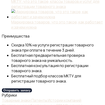
МКТУ: что это такое, классы товаров и услуг для
регистрации товарного знака
Маркировка товаров: что это такое, как работает
и зачем нужна
Преимущества
Скидка 10% на услуги регистрации товарного
знака при оплате в течение 3 дней.
Бесплатная предварительная проверка
товарного знака на уникальность.
Бесплатная консультация по регистрации
товарного знака.
Бесплатный подбор классов МКТУ для
регистрации товарного знака.
Отправить заявку
Рубрики
Товарные знаки
Патенты
Истории компаний