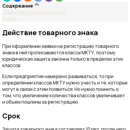
Содержание
1
Действие товарного знака
2
Срок
Действие товарного знака
При оформлении заявки на регистрацию товарного
знака в ней прописываются классы МКТУ, поэтому
юридическая защита законна только в пределах этих
классов.
Если предприятие намерено развиваться, то при
определении классов МКТУ нужно учесть и те, которые
могут в связи с этим появиться. Но нужно помнить о
том, что увеличение количества классов увеличивает
и объем пошлины за регистрацию.
Срок
Защита товарного знака составляет 10 лет, после чего