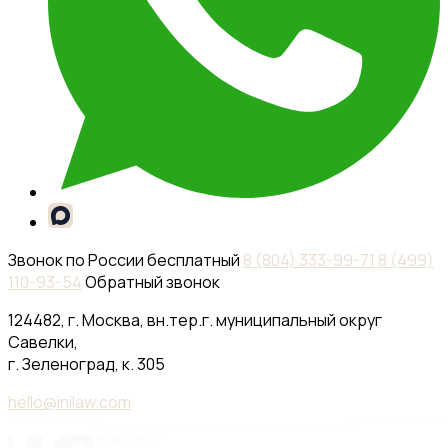
Звонок по России бесплатный
8 (804) 333-99-71
8 (499)
110-93-54
Обратный звонок
124482, г. Москва, вн.тер.г. муниципальный округ
Савелки,
г. Зеленоград, к. 305
hello@inilaw.com