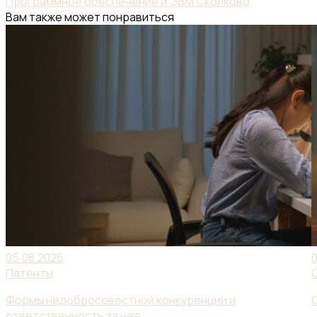
Программное обеспечение и ЭВМ
Сколково
Вам также может понравиться
05.08.2026
Патенты
Формы недобросовестной конкуренции и
ответственность за нее