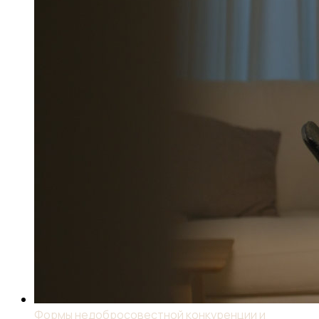
Формы недобросовестной конкуренции и