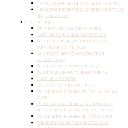
Регистрация авторских прав на книгу
Регистрация авторских прав на фото и
видео контент
Суды и споры
Экспертиза товарного знака
Патентоведческая экспертиза
Защита прав интеллектуальной
собственности в суде
Защита от недобросовестной
конкуренции
Защита авторских прав в суде
Защита доменного имени сайта
Патентные споры
Споры по товарным знакам
Оспаривание решений Роспатента в
суде
Ответ на претензию за нарушение
интеллектуальной собственности
Оспаривание решений ФАС в суде
Аннулирование товарного знака