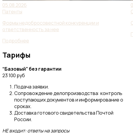
05.08.2026
Патенты
Формы недобросовестной конкуренции и
ответственность за нее
Подробнее
Тарифы
“Базовый” без гарантии
23 100 руб
Подача заявки.
Сопровождение делопроизводства: контроль
поступающих документов и информирование о
сроках.
Доставка готового свидетельства Почтой
России.
НЕ входит: ответы на запросы