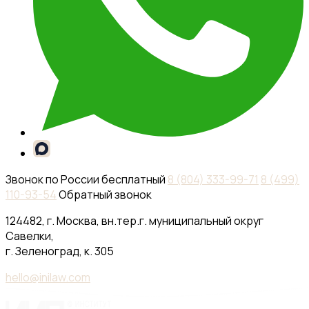
Звонок по России бесплатный
8 (804) 333-99-71
8 (499)
110-93-54
Обратный звонок
124482, г. Москва, вн.тер.г. муниципальный округ
Савелки,
г. Зеленоград, к. 305
hello@inilaw.com