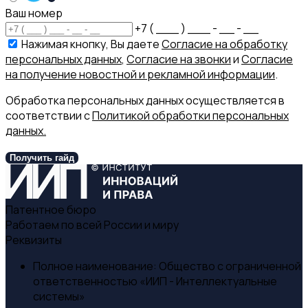
Ваш номер
+7 ( ___ ) ___ - __ - __
Нажимая кнопку, Вы даете
Согласие на обработку
персональных данных
,
Согласие на звонки
и
Согласие
на получение новостной и рекламной информации
.
Обработка персональных данных осуществляется в
соответствии с
Политикой обработки персональных
данных.
Получить гайд
Патентное бюро
Работаем по всей России и миру
Реквизиты
Полное наименование:
Общество с ограниченной
ответственностью «ИИП - Интеллектуальные
системы»