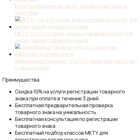
Восстановление патента: условия и алгоритм
действий
МКТУ: что это такое, классы товаров и услуг для
регистрации товарного знака
Маркировка товаров: что это такое, как работает
и зачем нужна
Преимущества
Скидка 10% на услуги регистрации товарного
знака при оплате в течение 3 дней.
Бесплатная предварительная проверка
товарного знака на уникальность.
Бесплатная консультация по регистрации
товарного знака.
Бесплатный подбор классов МКТУ для
регистрации товарного знака.