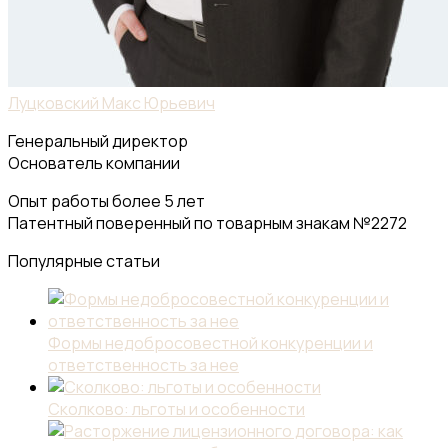
Луцковский Макс Юрьевич
Генеральный директор
Основатель компании
Опыт работы более 5 лет
Патентный поверенный по товарным знакам №2272
Популярные статьи
Формы недобросовестной конкуренции и
ответственность за нее
Сколково: льготы и особенности