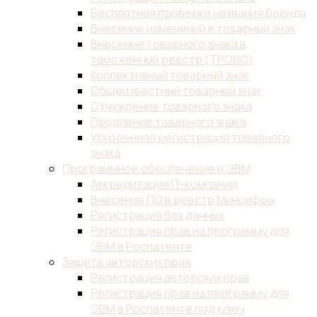
Бесплатная проверка названия бренда
Внесение изменений в товарный знак
Внесение товарного знака в
таможенный реестр (ТРОИС)
Коллективный товарный знак
Общеизвестный товарный знак
Отчуждение товарного знака
Продление товарного знака
Ускоренная регистрация товарного
знака
Программное обеспечение и ЭВМ
Аккредитация IT-компаний
Внесение ПО в реестр Минцифры
Регистрация баз данных
Регистрация прав на программу для
ЭВМ в Роспатенте
Защита авторских прав
Регистрация авторских прав
Регистрация прав на программу для
ЭВМ в Роспатенте под ключ