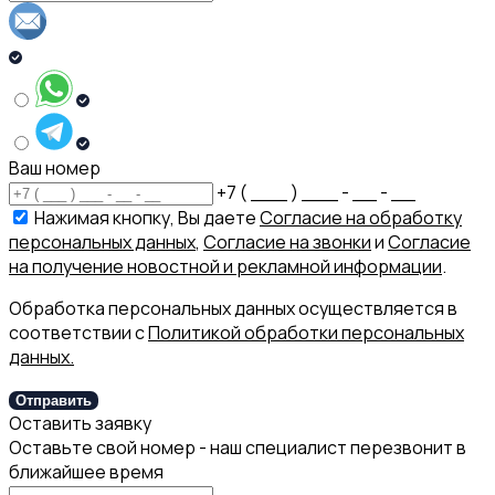
Ваш номер
+7 ( ___ ) ___ - __ - __
Нажимая кнопку, Вы даете
Согласие на обработку
персональных данных
,
Согласие на звонки
и
Согласие
на получение новостной и рекламной информации
.
Обработка персональных данных осуществляется в
соответствии с
Политикой обработки персональных
данных.
Отправить
Оставить заявку
Оставьте свой номер - наш специалист перезвонит в
ближайшее время