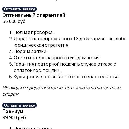
Оставить заявку
Оптимальный с гарантией
55 000 руб
Полная проверка.
Доработка непроходного ТЗ до 5 вариантов, либо
юридическая стратегия.
Подача заявки.
Ответы на все запросы и уведомления.
Гарантия повторной подачи в случае отказа с
оплатой гос. пошлин.
Курьерская доставка готового свидетельства.
НЕ входит: представительство в палате по патентным
спорам
Оставить заявку
Премиум
99 900 руб
Полная проверка.