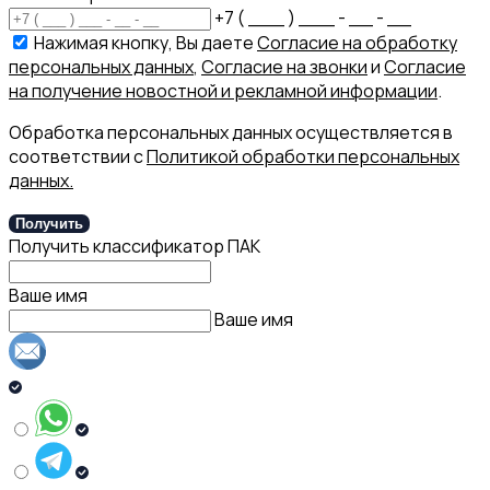
+7 ( ___ ) ___ - __ - __
Нажимая кнопку, Вы даете
Согласие на обработку
персональных данных
,
Согласие на звонки
и
Согласие
на получение новостной и рекламной информации
.
Обработка персональных данных осуществляется в
соответствии с
Политикой обработки персональных
данных.
Получить
Получить классификатор ПАК
Ваше имя
Ваше имя