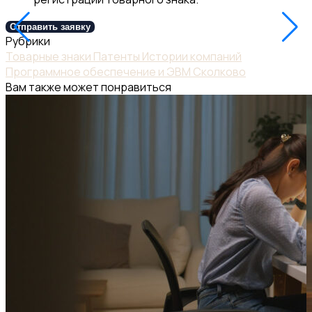
Отправить заявку
Рубрики
Товарные знаки
Патенты
Истории компаний
Программное обеспечение и ЭВМ
Сколково
Вам также может понравиться