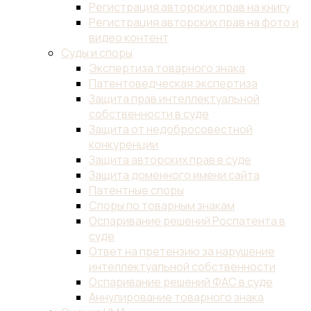
Регистрация авторских прав на книгу
Регистрация авторских прав на фото и
видео контент
Суды и споры
Экспертиза товарного знака
Патентоведческая экспертиза
Защита прав интеллектуальной
собственности в суде
Защита от недобросовестной
конкуренции
Защита авторских прав в суде
Защита доменного имени сайта
Патентные споры
Споры по товарным знакам
Оспаривание решений Роспатента в
суде
Ответ на претензию за нарушение
интеллектуальной собственности
Оспаривание решений ФАС в суде
Аннулирование товарного знака