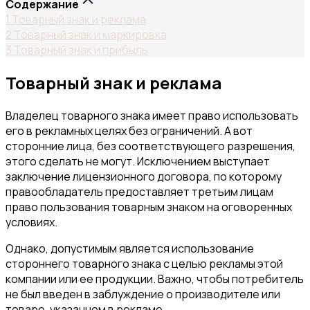
Содержание
1
Товарный знак и реклама
2
Товарный знак и маркировка
3
Товарный знак и прибыль
Товарный знак и реклама
Владелец товарного знака имеет право использовать
его в рекламных целях без ограничений. А вот
сторонние лица, без соответствующего разрешения,
этого сделать не могут. Исключением выступает
заключение лицензионного договора, по которому
правообладатель предоставляет третьим лицам
право пользования товарным знаком на оговоренных
условиях.
Однако, допустимым является использование
стороннего товарного знака с целью рекламы этой
компании или ее продукции. Важно, чтобы потребитель
не был введен в заблуждение о производителе или
товаре, указанном в рекламе.