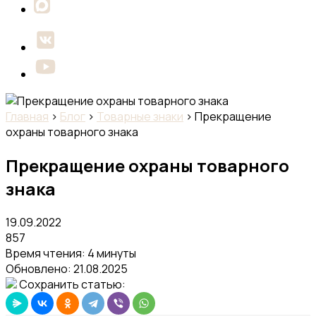
Главная
›
Блог
›
Товарные знаки
›
Прекращение
охраны товарного знака
Прекращение охраны товарного
знака
19.09.2022
857
Время чтения: 4 минуты
Обновлено:
21.08.2025
Сохранить статью: