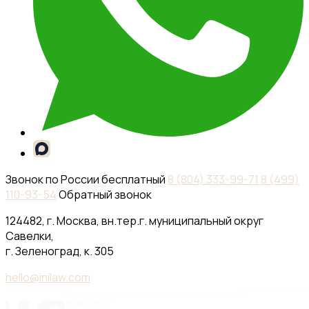
Звонок по России бесплатный
8 (804) 333-99-71
8 (499)
110-93-54
Обратный звонок
124482, г. Москва, вн.тер.г. муниципальный округ
Савелки,
г. Зеленоград, к. 305
hello@inilaw.com