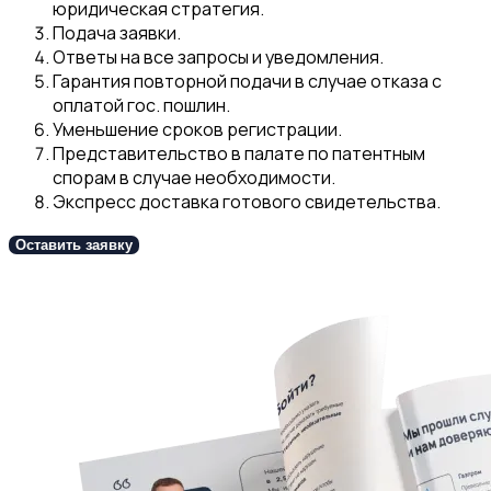
юридическая стратегия.
Подача заявки.
Ответы на все запросы и уведомления.
Гарантия повторной подачи в случае отказа с
оплатой гос. пошлин.
Уменьшение сроков регистрации.
Представительство в палате по патентным
спорам в случае необходимости.
Э
кспресс доставка готового свидетельства.
Оставить заявку