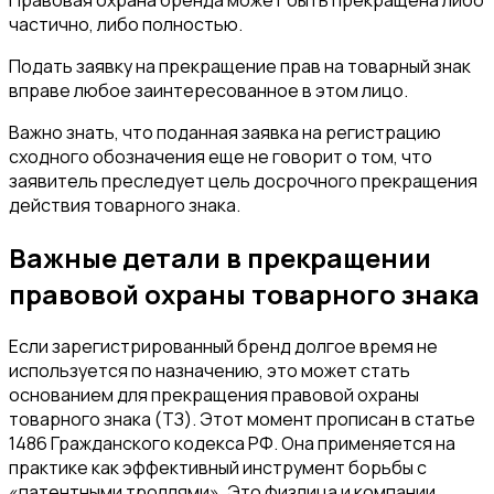
Правовая охрана бренда может быть прекращена либо
частично, либо полностью.
Подать заявку на прекращение прав на товарный знак
вправе любое заинтересованное в этом лицо.
Важно знать, что поданная заявка на регистрацию
сходного обозначения еще не говорит о том, что
заявитель преследует цель досрочного прекращения
действия товарного знака.
Важные детали в прекращении
правовой охраны товарного знака
Если зарегистрированный бренд долгое время не
используется по назначению, это может стать
основанием для прекращения правовой охраны
товарного знака (ТЗ). Этот момент прописан в статье
1486 Гражданского кодекса РФ. Она применяется на
практике как эффективный инструмент борьбы с
«патентными троллями». Это физлица и компании,