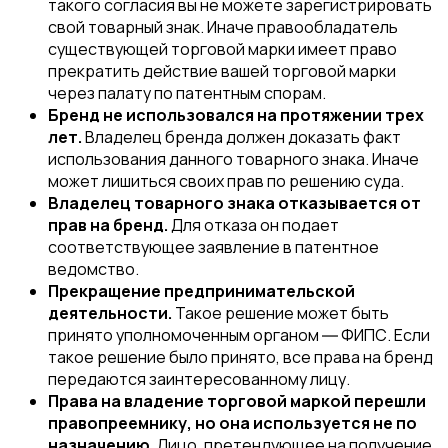
такого согласия вы не можете зарегистрировать
свой товарный знак. Иначе правообладатель
существующей торговой марки имеет право
прекратить действие вашей торговой марки
через палату по патентным спорам.
Бренд не использовался на протяжении трех
лет.
Владелец бренда должен доказать факт
использования данного товарного знака. Иначе
может лишиться своих прав по решению суда.
Владелец товарного знака отказывается от
прав на бренд.
Для отказа он подает
соответствующее заявление в патентное
ведомство.
Прекращение предпринимательской
деятельности.
Такое решение может быть
принято уполномоченным органом ― ФИПС. Если
такое решение было принято, все права на бренд
передаются заинтересованному лицу.
Права на владение торговой маркой перешли
правопреемнику, но она используется не по
назначению.
Лицо, претендующее на получение