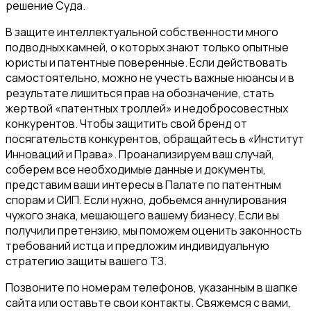
решение Суда.
В защите интеллектуальной собственности много
подводных камней, о которых знают только опытные
юристы и патентные поверенные. Если действовать
самостоятельно, можно не учесть важные нюансы и в
результате лишиться прав на обозначение, стать
жертвой «патентных троллей» и недобросовестных
конкурентов. Чтобы защитить свой бренд от
посягательств конкурентов, обращайтесь в «Институт
Инноваций и Права». Проанализируем ваш случай,
соберем все необходимые данные и документы,
представим ваши интересы в Палате по патентным
спорам и СИП. Если нужно, добьемся аннулирования
чужого знака, мешающего вашему бизнесу. Если вы
получили претензию, мы поможем оценить законность
требований истца и предложим индивидуальную
стратегию защиты вашего ТЗ.
Позвоните по номерам телефонов, указанным в шапке
сайта или оставьте свои контакты. Свяжемся с вами,