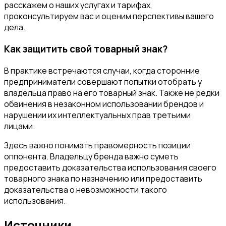
расскажем о наших услугах и тарифах,
проконсультируем вас и оценим перспективы вашего
дела.
Как защитить свой товарный знак?
В практике встречаются случаи, когда сторонние
предприниматели совершают попытки отобрать у
владельца право на его товарный знак. Также не редки
обвинения в незаконном использовании брендов и
нарушении их интеллектуальных прав третьими
лицами.
Здесь важно понимать правомерность позиции
оппонента. Владельцу бренда важно суметь
предоставить доказательства использования своего
товарного знака по назначению или предоставить
доказательства о невозможности такого
использования.
Источники