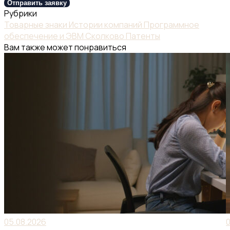
Отправить заявку
Рубрики
Товарные знаки
Истории компаний
Программное
обеспечение и ЭВМ
Сколково
Патенты
Вам также может понравиться
05.08.2026