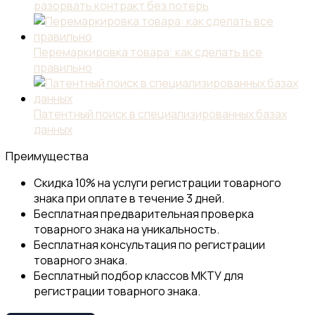
разорвать контракт без потерь
Перемаркировка товара: как сделать все
правильно
Патентный поиск в специализированных базах
данных
Преимущества
Скидка 10% на услуги регистрации товарного
знака при оплате в течение 3 дней.
Бесплатная предварительная проверка
товарного знака на уникальность.
Бесплатная консультация по регистрации
товарного знака.
Бесплатный подбор классов МКТУ для
регистрации товарного знака.