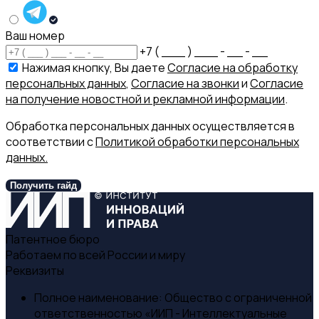
Ваш номер
+7 ( ___ ) ___ - __ - __
Нажимая кнопку, Вы даете
Согласие на обработку
персональных данных
,
Согласие на звонки
и
Согласие
на получение новостной и рекламной информации
.
Обработка персональных данных осуществляется в
соответствии с
Политикой обработки персональных
данных.
Получить гайд
Патентное бюро
Работаем по всей России и миру
Реквизиты
Полное наименование:
Общество с ограниченной
ответственностью «ИИП - Интеллектуальные