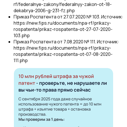
rf/federalnye-zakony/federalnyy-zakon-ot-18-
dekabrya-2006-g-231-fz.php
Приказ Роспатента от 27.07.2020 № 103. Источник:
https://new.fips.ru/documents/npa-rf/prikazy-
rospatenta/prikaz-rospatenta-ot-27-07-2020-
103.php
Приказ Роспатента от 7.08.2020 № 111. Источник:
https://new.fips.ru/documents/npa-rf/prikazy-
rospatenta/prikaz-rospatenta-ot-07-08-2020-
111.php