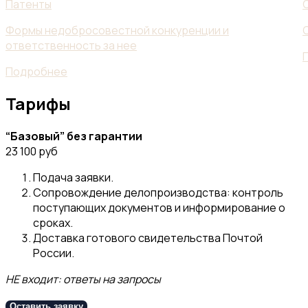
Патенты
Формы недобросовестной конкуренции и
ответственность за нее
Подробнее
Тарифы
“Базовый” без гарантии
23 100 руб
Подача заявки.
Сопровождение делопроизводства: контроль
поступающих документов и информирование о
сроках.
Доставка готового свидетельства Почтой
России.
НЕ входит: ответы на запросы
Оставить заявку