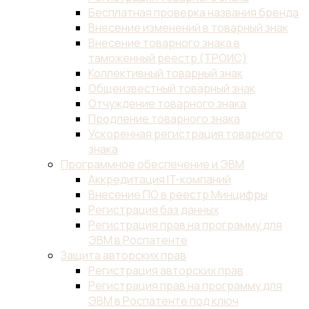
Бесплатная проверка названия бренда
Внесение изменений в товарный знак
Внесение товарного знака в
таможенный реестр (ТРОИС)
Коллективный товарный знак
Общеизвестный товарный знак
Отчуждение товарного знака
Продление товарного знака
Ускоренная регистрация товарного
знака
Программное обеспечение и ЭВМ
Аккредитация IT-компаний
Внесение ПО в реестр Минцифры
Регистрация баз данных
Регистрация прав на программу для
ЭВМ в Роспатенте
Защита авторских прав
Регистрация авторских прав
Регистрация прав на программу для
ЭВМ в Роспатенте под ключ