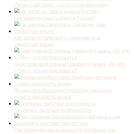
Патентный поиск: что это и зачем нужен
Как запатентовать идею в России?
Как зарегистрировать товарный знак
самостоятельно
Знак правовой охраны товарного знака: «R» или
«TM»― что использовать?
Формы недобросовестной конкуренции и
ответственность за нее
Сколково: льготы и особенности
Расторжение лицензионного договора: как