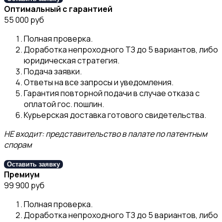
Оптимальный с гарантией
55 000 руб
Полная проверка.
Доработка непроходного ТЗ до 5 вариантов, либо
юридическая стратегия.
Подача заявки.
Ответы на все запросы и уведомления.
Гарантия повторной подачи в случае отказа с
оплатой гос. пошлин.
Курьерская доставка готового свидетельства.
НЕ входит: представительство в палате по патентным
спорам
Оставить заявку
Премиум
99 900 руб
Полная проверка.
Доработка непроходного ТЗ до 5 вариантов, либо