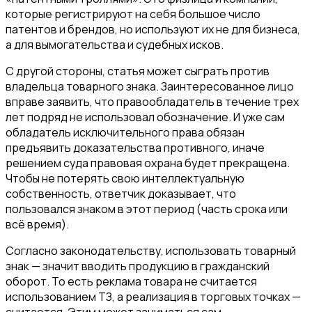
которые регистрируют на себя большое число
патентов и брендов, но используют их не для бизнеса,
а для вымогательства и судебных исков.
С другой стороны, статья может сыграть против
владельца товарного знака. Заинтересованное лицо
вправе заявить, что правообладатель в течение трех
лет подряд не использовал обозначение. И уже сам
обладатель исключительного права обязан
предъявить доказательства противного, иначе
решением суда правовая охрана будет прекращена.
Чтобы не потерять свою интеллектуальную
собственность, ответчик доказывает, что
пользовался знаком в этот период (часть срока или
всё время).
Согласно законодательству, использовать товарный
знак — значит вводить продукцию в гражданский
оборот. То есть реклама товара не считается
использованием ТЗ, а реализация в торговых точках —