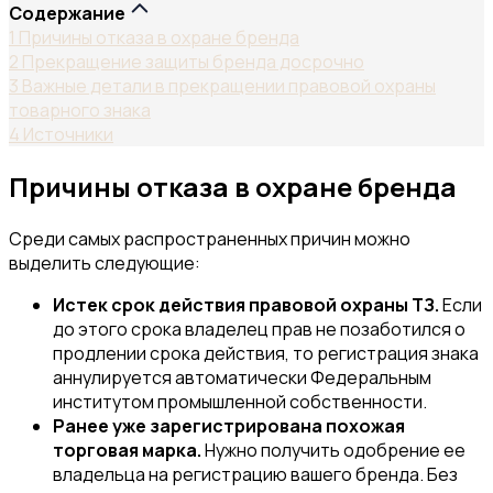
Содержание
1
Причины отказа в охране бренда
2
Прекращение защиты бренда досрочно
3
Важные детали в прекращении правовой охраны
товарного знака
4
Источники
Причины отказа в охране бренда
Среди самых распространенных причин можно
выделить следующие:
Истек срок действия правовой охраны ТЗ.
Если
до этого срока владелец прав не позаботился о
продлении срока действия, то регистрация знака
аннулируется автоматически Федеральным
институтом промышленной собственности.
Ранее уже зарегистрирована похожая
торговая марка.
Нужно получить одобрение ее
владельца на регистрацию вашего бренда. Без