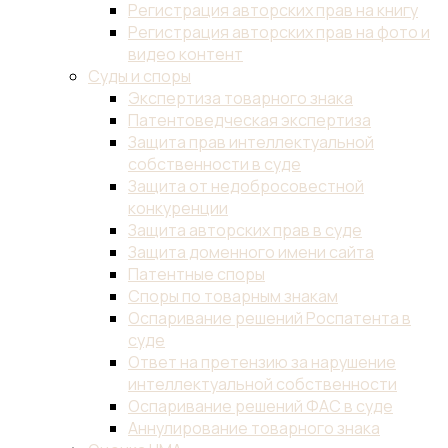
Регистрация авторских прав на книгу
Регистрация авторских прав на фото и
видео контент
Суды и споры
Экспертиза товарного знака
Патентоведческая экспертиза
Защита прав интеллектуальной
собственности в суде
Защита от недобросовестной
конкуренции
Защита авторских прав в суде
Защита доменного имени сайта
Патентные споры
Споры по товарным знакам
Оспаривание решений Роспатента в
суде
Ответ на претензию за нарушение
интеллектуальной собственности
Оспаривание решений ФАС в суде
Аннулирование товарного знака