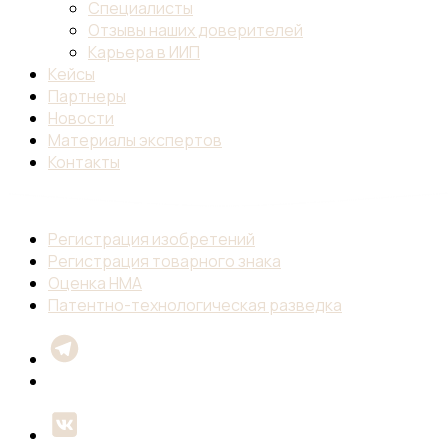
Специалисты
Отзывы наших доверителей
Карьера в ИИП
Кейсы
Партнеры
Новости
Материалы экспертов
Контакты
Регистрация изобретений
Регистрация товарного знака
Оценка НМА
Патентно-технологическая разведка