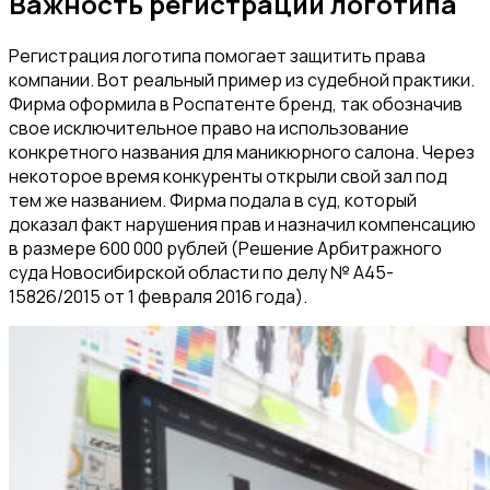
Важность регистрации логотипа
Регистрация логотипа помогает защитить права
компании. Вот реальный пример из судебной практики.
Фирма оформила в Роспатенте бренд, так обозначив
свое исключительное право на использование
конкретного названия для маникюрного салона. Через
некоторое время конкуренты открыли свой зал под
тем же названием. Фирма подала в суд, который
доказал факт нарушения прав и назначил компенсацию
в размере 600 000 рублей (Решение Арбитражного
суда Новосибирской области по делу № А45-
15826/2015 от 1 февраля 2016 года).