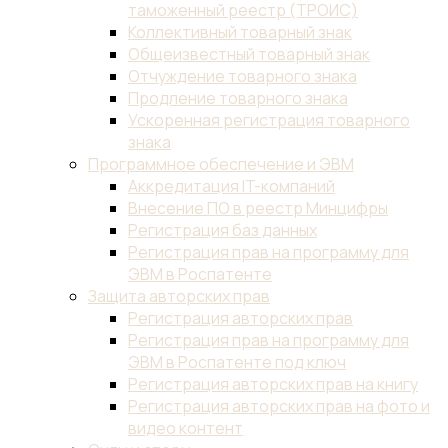
таможенный реестр (ТРОИС)
Коллективный товарный знак
Общеизвестный товарный знак
Отчуждение товарного знака
Продление товарного знака
Ускоренная регистрация товарного
знака
Программное обеспечение и ЭВМ
Аккредитация IT-компаний
Внесение ПО в реестр Минцифры
Регистрация баз данных
Регистрация прав на программу для
ЭВМ в Роспатенте
Защита авторских прав
Регистрация авторских прав
Регистрация прав на программу для
ЭВМ в Роспатенте под ключ
Регистрация авторских прав на книгу
Регистрация авторских прав на фото и
видео контент