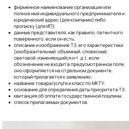
фирменное наименование организации или
полное имя индивидуального предпринимателя и
юридический адрес (для компании) либо
прописку (для ИП);
данные представителя, как правило, патентного
поверенного, если он есть;
описание и изображение ТЗ, его характеристики
(изобразительный, объемный, словесный,
световой, изменяющийся и т. д.); если
обозначение не входит в предусмотренное поле,
оно оформляется на отдельном документе,
который прилагается к заявлению;
название товара/услуги и класс по МКТУ;
основание для определения даты приоритета ТЗ;
квитанция об оплате государственной пошлины;
список прилагаемых документов.