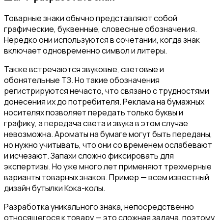
Товарные знаки обычно представляют собой
графические, буквенные, словесные обозначения.
Нередко они используются в сочетании, когда знак
включает одновременно символ и литеры.
Также встречаются звуковые, световые и
обонятельные ТЗ. Но такие обозначения
регистрируются нечасто, что связано с трудностями
донесения их до потребителя. Реклама на бумажных
носителях позволяет передать только буквы и
графику, а передача света и звука в этом случае
невозможна. Ароматы на бумаге могут быть переданы,
но нужно учитывать, что они со временем ослабевают
и исчезают. Запахи сложно фиксировать для
экспертизы. Но уже много лет применяют трехмерные
варианты товарных знаков. Пример — всем известный
дизайн бутылки Кока-колы.
Разработка уникального знака, непосредственно
относящегося к товару — это сложная задача, поэтому