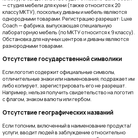
— студия мебели для кухни (также относится к 20
классу МКТУ), поскольку диваны и мебель являются
однородными товарами. Регистрацию разрешат: Luxe
Coach — фабрика, выпускающая специальную
лабораторную мебель (по МКТУ относится к 9 классу).
Обстановка для научных центров и диваны являются
разнородными товарами.
Отсутствие государственной символики
Если логотип содержит официальные символы,
отличительные знаки или наименования, подражает им
либо копирует, зарегистрировать его не разрешат.
Например, нельзя получить свидетельство на логотип
с флагом, знаком валюты или гербом.
Отсутствие географических названий
Если топоним, включенный в наименование продукта/
услуги, вводит людей в заблуждение относительно