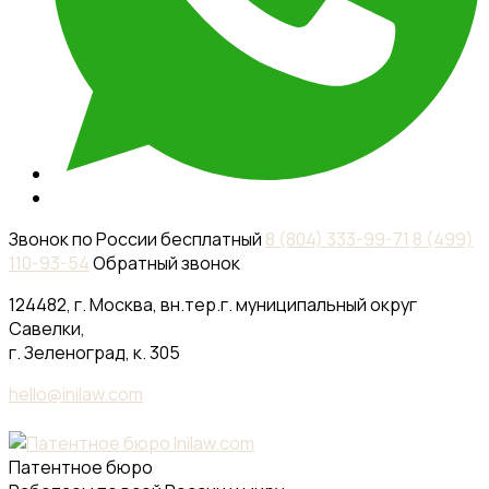
Звонок по России бесплатный
8 (804) 333-99-71
8 (499)
110-93-54
Обратный звонок
124482, г. Москва, вн.тер.г. муниципальный округ
Савелки,
г. Зеленоград, к. 305
hello@inilaw.com
Патентное бюро