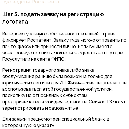
руководства Роспатента
.
Шаг 3: подать заявку на регистрацию
логотипа
Интеллектуальную собственность в нашей стране
фиксирует Роспатент. Заявку туда можно отправить по
почте, факсу или принести лично. Если вы имеете
электронную подпись, можно все сделать на портале
Госуслуг или на сайте ФИПС.
Регистрация товарного знака либо знака
обслуживания раньше была возможна только для
юридических лиц или для ИП. Физические лица не могли
воспользоваться этой государственной услугой,
поскольку не относились к субъектам
предпринимательской деятельности. Сейчас ТЗ могут
зарегистрировать и самозанятые.
Для заявки предусмотрен специальный бланк, в
котором нужно указать: