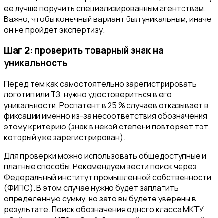
ее лучше поручить специализированным агентствам.
Важно, чтобы конечный вариант был уникальным, иначе
он не пройдет экспертизу.
Шаг 2: проверить товарный знак на
уникальность
Перед тем как самостоятельно зарегистрировать
логотип или ТЗ, нужно удостовериться в его
уникальности. Роспатент в 25 % случаев отказывает в
фиксации именно из-за несоответствия обозначения
этому критерию (знак в некой степени повторяет тот,
который уже зарегистрирован).
Для проверки можно использовать общедоступные и
платные способы. Рекомендуем вести поиск через
Федеральный институт промышленной собственности
(ФИПС). В этом случае нужно будет заплатить
определенную сумму, но зато вы будете уверены в
результате. Поиск обозначения одного класса МКТУ