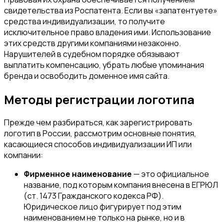
свидетельства из Роспатента. Если вы «запатентуете»
средства индивидуализации, то получите
исключительное право владения ими. Использование
этих средств другими компаниями незаконно.
Нарушителей в судебном порядке обязывают
выплатить компенсацию, убрать любые упоминания
бренда и освободить доменное имя сайта.
Методы регистрации логотипа
Прежде чем разбираться, как зарегистрировать
логотип в России, рассмотрим основные понятия,
касающиеся способов индивидуализации ИП или
компании:
Фирменное наименование
— это официальное
название, под которым компания внесена в ЕГРЮЛ
(ст. 1473 Гражданского кодекса РФ).
Юридическое лицо фигурирует под этим
наименованием не только на рынке, но и в