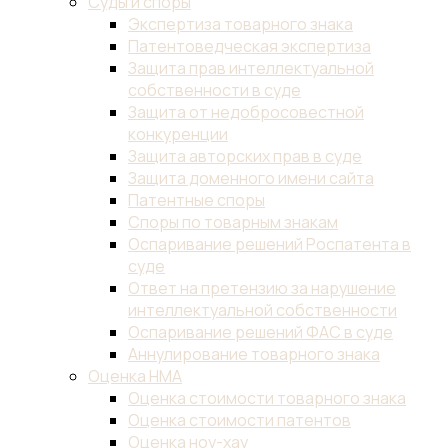
Суды и споры
Экспертиза товарного знака
Патентоведческая экспертиза
Защита прав интеллектуальной
собственности в суде
Защита от недобросовестной
конкуренции
Защита авторских прав в суде
Защита доменного имени сайта
Патентные споры
Споры по товарным знакам
Оспаривание решений Роспатента в
суде
Ответ на претензию за нарушение
интеллектуальной собственности
Оспаривание решений ФАС в суде
Аннулирование товарного знака
Оценка НМА
Оценка стоимости товарного знака
Оценка стоимости патентов
Оценка ноу-хау