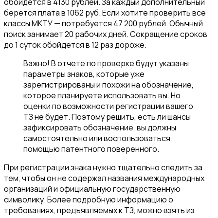
обойдется в 4130 рублей. За каждый дополнительный
берется плата в 1062 руб. Если хотите проверить все
классы МКТУ — потребуется 47 200 рублей. Обычный
поиск занимает 20 рабочих дней. Сокращение сроков
до 1 суток обойдется в 12 раз дороже.
Важно! В отчете по проверке будут указаны
параметры знаков, которые уже
зарегистрированы и похожи на обозначение,
которое планируете использовать вы. Но
оценки по возможности регистрации вашего
ТЗ не будет. Поэтому решить, есть ли шансы
зафиксировать обозначение, вы должны
самостоятельно или воспользоваться
помощью патентного поверенного.
При регистрации знака нужно тщательно следить за
тем, чтобы он не содержал названия международных
организаций и официальную государственную
символику. Более подробную информацию о
требованиях, предъявляемых к ТЗ, можно взять из