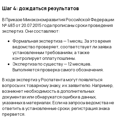
Шаг 4: дождаться результатов
В Приказе Минэкономразвития Российской Федерации
№ 483 от 20.07.2015 года прописаны сроки проведения
экспертиз. Они составляют:
Формальная экспертиза — 1 месяц. За это время
ведомство проверяет, соответствует ли заявка
установленным требованиям, а также
контролирует оплату пошлины.
Экспертиза по существу — 12 месяцев.
Выполняется проверка самого обозначения.
В ходе экспертиз у Роспатента могут появляться
вопросы и к товарному знаку, и к заявителю. Например,
возникнет необходимость в дополнительных
документах или обнаружатся ошибки в данных,
указанных в материалах. Если на запросы ведомства не
ответить в установленные сроки, регистрация знака
прервется.