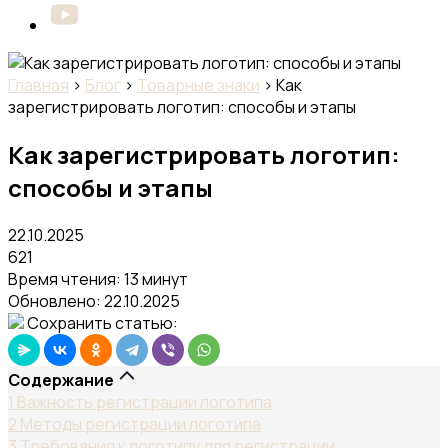
Главная
›
Блог
›
Товарные знаки
›
Как
зарегистрировать логотип: способы и этапы
Как зарегистрировать логотип:
способы и этапы
22.10.2025
621
Время чтения: 13 минут
Обновлено:
22.10.2025
Сохранить статью:
Содержание
1
Важность регистрации логотипа
2
Методы регистрации логотипа
3
Требования к логотипу для регистрации