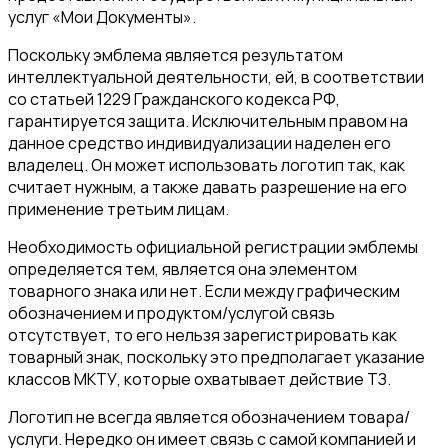
услуг «Мои Документы».
Поскольку эмблема является результатом
интеллектуальной деятельности, ей, в соответствии
со статьей 1229 Гражданского кодекса РФ,
гарантируется защита. Исключительным правом на
данное средство индивидуализации наделен его
владелец. Он может использовать логотип так, как
считает нужным, а также давать разрешение на его
применение третьим лицам.
Необходимость официальной регистрации эмблемы
определяется тем, является она элементом
товарного знака или нет. Если между графическим
обозначением и продуктом/услугой связь
отсутствует, то его нельзя зарегистрировать как
товарный знак, поскольку это предполагает указание
классов МКТУ, которые охватывает действие ТЗ.
Логотип не всегда является обозначением товара/
услуги. Нередко он имеет связь с самой компанией и