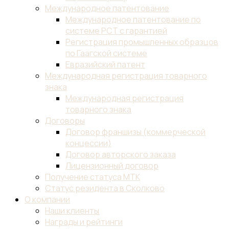
Международное патентование
Международное патентование по
системе PCT с гарантией
Регистрация промышленных образцов
по Гаагской системе
Евразийский патент
Международная регистрация товарного
знака
Международная регистрация
товарного знака
Договоры
Договор франшизы (коммерческой
концессии)
Договор авторского заказа
Лицензионный договор
Получение статуса МТК
Статус резидента в Сколково
О компании
Наши клиенты
Награды и рейтинги