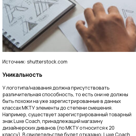
Источник: shutterstock.com
Уникальность
У логотипа/названия должна присутствовать
различительная способность, то есть они не должны
быть похожи на уже зарегистрированные в данных
классах МКТУ элементы до степени смешения.
Например, существует зарегистрированный товарный
знак Luxe Coach, принадлежащий магазину
дизайнерских диванов (по МКТУ относится к 20
классу). В свидетельстве будет отказано: Luxe Coach