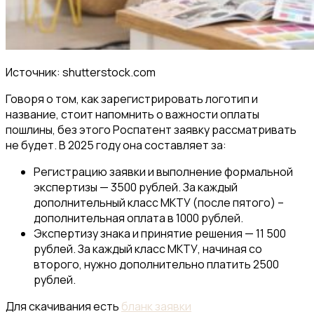
Источник: shutterstock.com
Говоря о том, как зарегистрировать логотип и
название, стоит напомнить о важности оплаты
пошлины, без этого Роспатент заявку рассматривать
не будет. В 2025 году она составляет за:
Регистрацию заявки и выполнение формальной
экспертизы — 3500 рублей. За каждый
дополнительный класс МКТУ (после пятого) –
дополнительная оплата в 1000 рублей.
Экспертизу знака и принятие решения — 11 500
рублей. За каждый класс МКТУ, начиная со
второго, нужно дополнительно платить 2500
рублей.
Для скачивания есть
бланк заявки