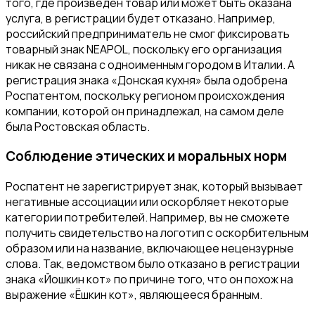
того, где произведен товар или может быть оказана
услуга, в регистрации будет отказано. Например,
российский предприниматель не смог фиксировать
товарный знак NEAPOL, поскольку его организация
никак не связана с одноименным городом в Италии. А
регистрация знака «Донская кухня» была одобрена
Роспатентом, поскольку регионом происхождения
компании, которой он принадлежал, на самом деле
была Ростовская область.
Соблюдение этических и моральных норм
Роспатент не зарегистрирует знак, который вызывает
негативные ассоциации или оскорбляет некоторые
категории потребителей. Например, вы не сможете
получить свидетельство на логотип с оскорбительным
образом или на название, включающее нецензурные
слова. Так, ведомством было отказано в регистрации
знака «Йошкин кот» по причине того, что он похож на
выражение «Ёшкин кот», являющееся бранным.