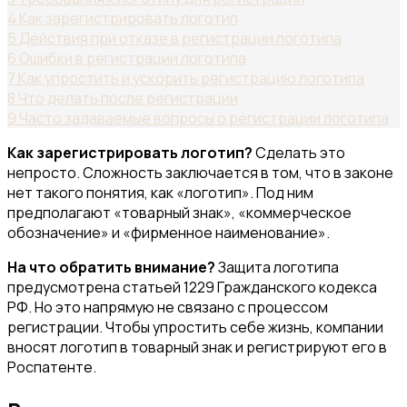
4
Как зарегистрировать логотип
5
Действия при отказе в регистрации логотипа
6
Ошибки в регистрации логотипа
7
Как упростить и ускорить регистрацию логотипа
8
Что делать после регистрации
9
Часто задаваемые вопросы о регистрации логотипа
Как зарегистрировать логотип?
Сделать это
непросто. Сложность заключается в том, что в законе
нет такого понятия, как «логотип». Под ним
предполагают «товарный знак», «коммерческое
обозначение» и «фирменное наименование».
На что обратить внимание?
Защита логотипа
предусмотрена статьей 1229 Гражданского кодекса
РФ. Но это напрямую не связано с процессом
регистрации. Чтобы упростить себе жизнь, компании
вносят логотип в товарный знак и регистрируют его в
Роспатенте.