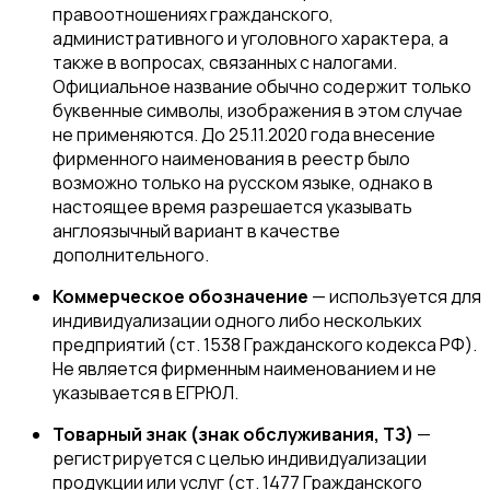
правоотношениях гражданского,
административного и уголовного характера, а
также в вопросах, связанных с налогами.
Официальное название обычно содержит только
буквенные символы, изображения в этом случае
не применяются. До 25.11.2020 года внесение
фирменного наименования в реестр было
возможно только на русском языке, однако в
настоящее время разрешается указывать
англоязычный вариант в качестве
дополнительного.
Коммерческое обозначение
— используется для
индивидуализации одного либо нескольких
предприятий (ст. 1538 Гражданского кодекса РФ).
Не является фирменным наименованием и не
указывается в ЕГРЮЛ.
Товарный знак (знак обслуживания, ТЗ)
—
регистрируется с целью индивидуализации
продукции или услуг (ст. 1477 Гражданского