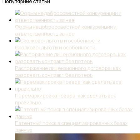
Популярные статьи
Формы недобросовестной конкуренции и
ответственность за нее
Сколково: льготы и особенности
Расторжение лицензионного договора: как
разорвать контракт без потерь
Перемаркировка товара: как сделать все
правильно
Патентный поиск в специализированных базах
данных