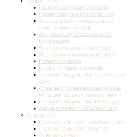
Суды и споры
Экспертиза товарного знака
Патентоведческая экспертиза
Защита прав интеллектуальной
собственности в суде
Защита от недобросовестной
конкуренции
Защита авторских прав в суде
Защита доменного имени сайта
Патентные споры
Споры по товарным знакам
Оспаривание решений Роспатента в
суде
Ответ на претензию за нарушение
интеллектуальной собственности
Оспаривание решений ФАС в суде
Аннулирование товарного знака
Оценка НМА
Оценка стоимости товарного знака
Оценка стоимости патентов
Оценка ноу-хау