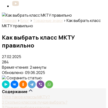
Главная
›
Блог
›
Товарные знаки
›
Как выбрать класс
МКТУ правильно
Как выбрать класс МКТУ
правильно
27.02.2025
284
Время чтения: 2 минуты
Обновлено:
09.06.2025
Сохранить статью:
Содержание
1
Что такое классы МКТУ?
2
Сколько классов лучше выбрать?
3
Пример выбора классов