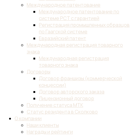
Международное патентование
Международное патентование по
системе PCT с гарантией
Регистрация промышленных образцов
по Гаагской системе
Евразийский патент
Международная регистрация товарного
знака
Международная регистрация
товарного знака
Договоры
Договор франшизы (коммерческой
концессии)
Договор авторского заказа
Лицензионный договор
Получение статуса МТК
Статус резидента в Сколково
О компании
Наши клиенты
Награды и рейтинги