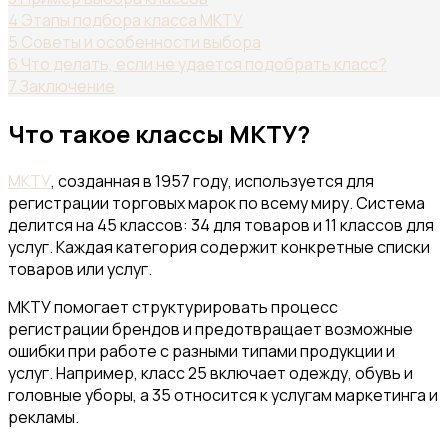
4
Этапы подбора класса МКТУ
5
Советы и особенности выбора
6
Что делать, если не удается подобрать класс?
7
Заключение
Что такое классы МКТУ?
МКТУ
, созданная в 1957 году, используется для
регистрации торговых марок по всему миру. Система
делится на 45 классов: 34 для товаров и 11 классов для
услуг. Каждая категория содержит конкретные списки
товаров или услуг.
МКТУ помогает структурировать процесс
регистрации брендов и предотвращает возможные
ошибки при работе с разными типами продукции и
услуг. Например, класс 25 включает одежду, обувь и
головные уборы, а 35 относится к услугам маркетинга и
рекламы.