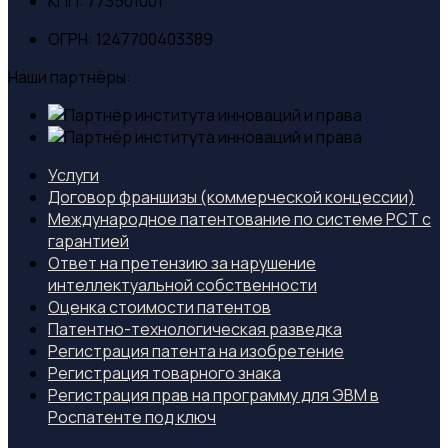
КПП:
773501001
ОГРН:
1247700403389
Наши партнёры:
Услуги
Договор франшизы (коммерческой концессии)
Международное патентование по системе PCT с
гарантией
Ответ на претензию за нарушение
интеллектуальной собственности
Оценка стоимости патентов
Патентно-технологическая разведка
Регистрация патента на изобретение
Регистрация товарного знака
Регистрация прав на программу для ЭВМ в
Роспатенте под ключ