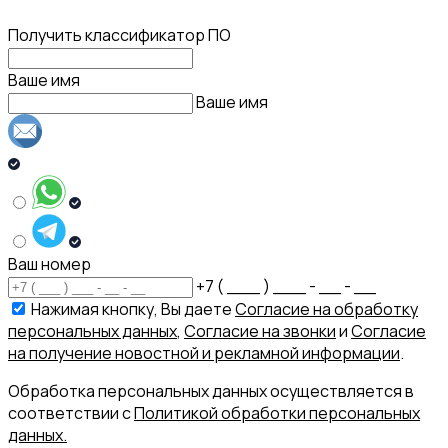
Получить классификатор ПО
Ваше имя
Ваше имя
Ваш номер
+7 ( ___ ) ___ - __ - __
Нажимая кнопку, Вы даете
Согласие на обработку
персональных данных
,
Согласие на звонки
и
Согласие
на получение новостной и рекламной информации
.
Обработка персональных данных осуществляется в
соответствии с
Политикой обработки персональных
данных.