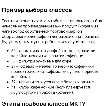
Пример выбора классов
Если при этом вы хотите, чтобы ваш товарный знак был
нанесен на произведенный вами продукт (кофейный
напиток под собственной торговой маркой,
оборудование для кофеен для заключения франшиз в
будущем), то могут потребоваться другие классы:
30 – ароматизаторы кофейные; кофе; напитки
кофейно-молочные; напитки кофейные;
16 – фильтры бумажные для кофе.
21 – кофеварки неэлектрические; кофейники
неэлектрические; кофемолки ручные; сервизы
кофейные;
32 – напитки со вкусом кофе безалкогольные.
41 – клубы-кафе ночные (если планируется
круглосуточная работа кофейни).
Этапы подбора класса МКТУ