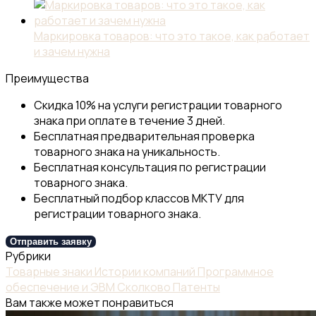
Маркировка товаров: что это такое, как работает
и зачем нужна
Преимущества
Скидка 10% на услуги регистрации товарного
знака при оплате в течение 3 дней.
Бесплатная предварительная проверка
товарного знака на уникальность.
Бесплатная консультация по регистрации
товарного знака.
Бесплатный подбор классов МКТУ для
регистрации товарного знака.
Отправить заявку
Рубрики
Товарные знаки
Истории компаний
Программное
обеспечение и ЭВМ
Сколково
Патенты
Вам также может понравиться