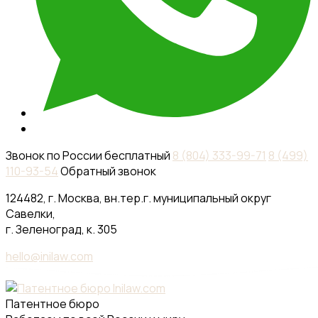
Звонок по России бесплатный
8 (804) 333-99-71
8 (499)
110-93-54
Обратный звонок
124482, г. Москва, вн.тер.г. муниципальный округ
Савелки,
г. Зеленоград, к. 305
hello@inilaw.com
Патентное бюро