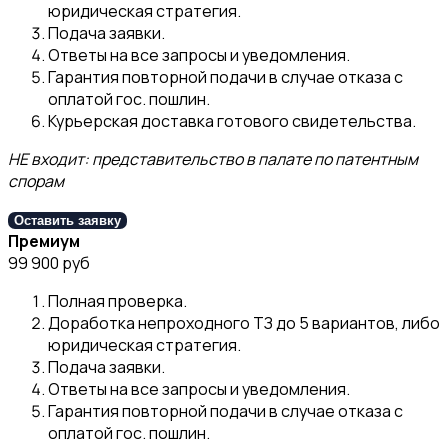
юридическая стратегия.
Подача заявки.
Ответы на все запросы и уведомления.
Гарантия повторной подачи в случае отказа с
оплатой гос. пошлин.
Курьерская доставка готового свидетельства.
НЕ входит: представительство в палате по патентным
спорам
Оставить заявку
Премиум
99 900 руб
Полная проверка.
Доработка непроходного ТЗ до 5 вариантов, либо
юридическая стратегия.
Подача заявки.
Ответы на все запросы и уведомления.
Гарантия повторной подачи в случае отказа с
оплатой гос. пошлин.