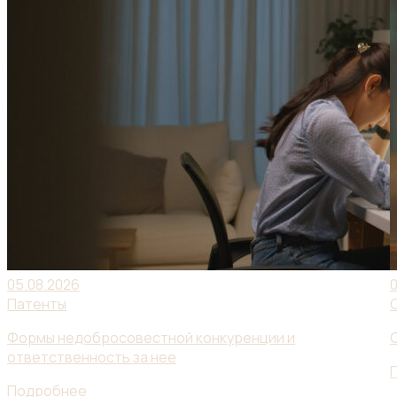
05.08.2026
Патенты
Формы недобросовестной конкуренции и
ответственность за нее
Подробнее