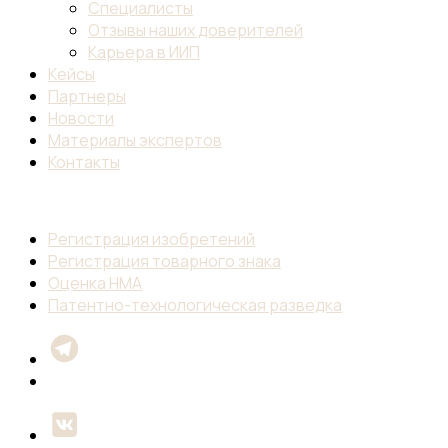
Специалисты
Отзывы наших доверителей
Карьера в ИИП
Кейсы
Партнеры
Новости
Материалы экспертов
Контакты
Регистрация изобретений
Регистрация товарного знака
Оценка НМА
Патентно-технологическая разведка