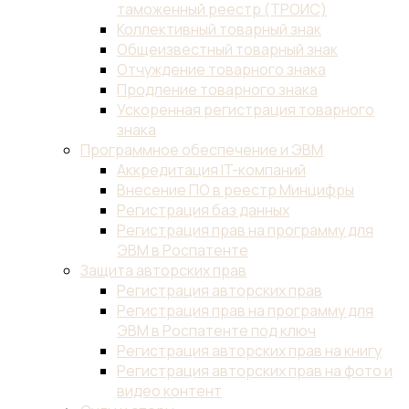
таможенный реестр (ТРОИС)
Коллективный товарный знак
Общеизвестный товарный знак
Отчуждение товарного знака
Продление товарного знака
Ускоренная регистрация товарного
знака
Программное обеспечение и ЭВМ
Аккредитация IT-компаний
Внесение ПО в реестр Минцифры
Регистрация баз данных
Регистрация прав на программу для
ЭВМ в Роспатенте
Защита авторских прав
Регистрация авторских прав
Регистрация прав на программу для
ЭВМ в Роспатенте под ключ
Регистрация авторских прав на книгу
Регистрация авторских прав на фото и
видео контент