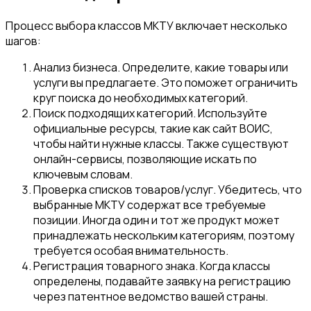
Процесс выбора классов МКТУ включает несколько
шагов:
Анализ бизнеса. Определите, какие товары или
услуги вы предлагаете. Это поможет ограничить
круг поиска до необходимых категорий.
Поиск подходящих категорий. Используйте
официальные ресурсы, такие как сайт ВОИС,
чтобы найти нужные классы. Также существуют
онлайн-сервисы, позволяющие искать по
ключевым словам.
Проверка списков товаров/услуг. Убедитесь, что
выбранные МКТУ содержат все требуемые
позиции. Иногда один и тот же продукт может
принадлежать нескольким категориям, поэтому
требуется особая внимательность.
Регистрация товарного знака. Когда классы
определены, подавайте заявку на регистрацию
через патентное ведомство вашей страны.