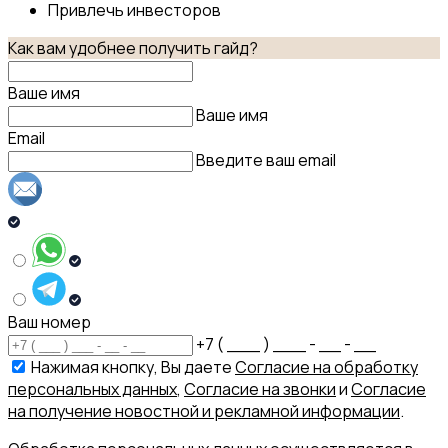
Привлечь инвесторов
Как вам удобнее получить гайд?
Ваше имя
Ваше имя
Email
Введите ваш email
Ваш номер
+7 ( ___ ) ___ - __ - __
Нажимая кнопку, Вы даете
Согласие на обработку
персональных данных
,
Согласие на звонки
и
Согласие
на получение новостной и рекламной информации
.