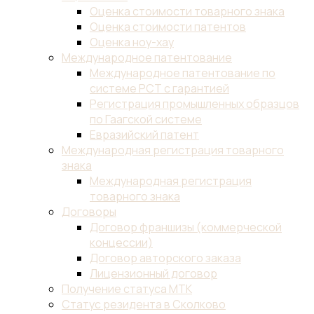
Оценка стоимости товарного знака
Оценка стоимости патентов
Оценка ноу-хау
Международное патентование
Международное патентование по
системе PCT с гарантией
Регистрация промышленных образцов
по Гаагской системе
Евразийский патент
Международная регистрация товарного
знака
Международная регистрация
товарного знака
Договоры
Договор франшизы (коммерческой
концессии)
Договор авторского заказа
Лицензионный договор
Получение статуса МТК
Статус резидента в Сколково