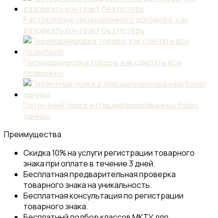
Расторжение лицензионного договора: как
разорвать контракт без потерь
Перемаркировка товара: как сделать все
правильно
Патентный поиск в специализированных базах
данных
Преимущества
Скидка 10% на услуги регистрации товарного
знака при оплате в течение 3 дней.
Бесплатная предварительная проверка
товарного знака на уникальность.
Бесплатная консультация по регистрации
товарного знака.
Бесплатный подбор классов МКТУ для