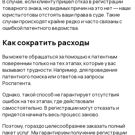
В случае, если клиенту пришел отказ в регистрации
товарного знака, но видимых причин на это нет ― наши
юристы готовы отстоять ваши права в суде. Такие
случаи происходят крайне редко и часто связаны с
ошибкой патентного ведомства.
Как сократить расходы
Вы можете обращаться за помощью к патентным
поверенным только на тех этапах, которые у вас
вызывают трудности. Например, для проведения
патентного поиска или ответов на запросы
Роспатента.
Однако, такой способ не гарантирует отсутствия
ошибок на тех этапах, где действовали
самостоятельно. В регистрации могут отказать и
придется начинать весь процесс заново.
Поэтому, гораздо целесообразнее заказать полный
пакет услуг. Мы гарантируем получение регистрации