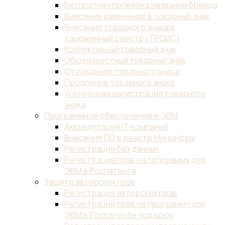
Бесплатная проверка названия бренда
Внесение изменений в товарный знак
Внесение товарного знака в
таможенный реестр (ТРОИС)
Коллективный товарный знак
Общеизвестный товарный знак
Отчуждение товарного знака
Продление товарного знака
Ускоренная регистрация товарного
знака
Программное обеспечение и ЭВМ
Аккредитация IT-компаний
Внесение ПО в реестр Минцифры
Регистрация баз данных
Регистрация прав на программу для
ЭВМ в Роспатенте
Защита авторских прав
Регистрация авторских прав
Регистрация прав на программу для
ЭВМ в Роспатенте под ключ