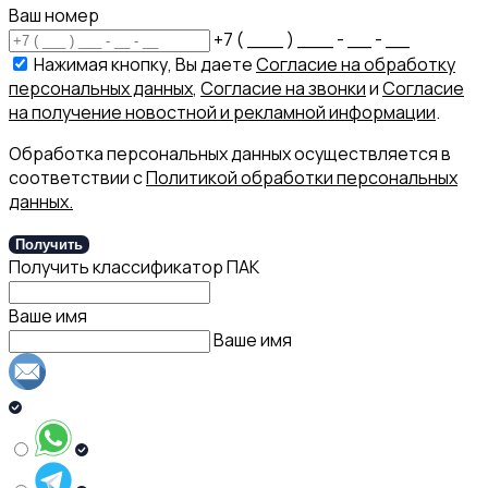
Ваш номер
+7 ( ___ ) ___ - __ - __
Нажимая кнопку, Вы даете
Согласие на обработку
персональных данных
,
Согласие на звонки
и
Согласие
на получение новостной и рекламной информации
.
Обработка персональных данных осуществляется в
соответствии с
Политикой обработки персональных
данных.
Получить
Получить классификатор ПАК
Ваше имя
Ваше имя