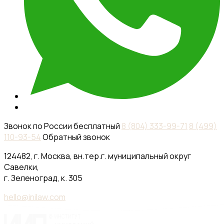
Звонок по России бесплатный
8 (804) 333-99-71
8 (499)
110-93-54
Обратный звонок
124482, г. Москва, вн.тер.г. муниципальный округ
Савелки,
г. Зеленоград, к. 305
hello@inilaw.com