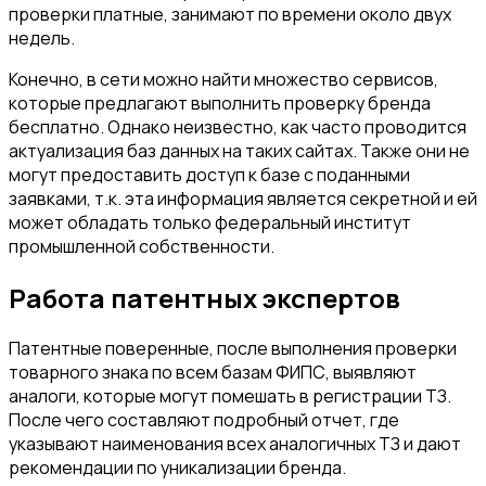
проверки платные, занимают по времени около двух
недель.
Конечно, в сети можно найти множество сервисов,
которые предлагают выполнить проверку бренда
бесплатно. Однако неизвестно, как часто проводится
актуализация баз данных на таких сайтах. Также они не
могут предоставить доступ к базе с поданными
заявками, т.к. эта информация является секретной и ей
может обладать только федеральный институт
промышленной собственности.
Работа патентных экспертов
Патентные поверенные, после выполнения проверки
товарного знака по всем базам ФИПС, выявляют
аналоги, которые могут помешать в регистрации ТЗ.
После чего составляют подробный отчет, где
указывают наименования всех аналогичных ТЗ и дают
рекомендации по уникализации бренда.