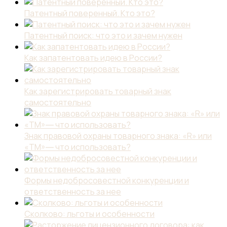
Патентный поверенный. Кто это?
Патентный поиск: что это и зачем нужен
Как запатентовать идею в России?
Как зарегистрировать товарный знак
самостоятельно
Знак правовой охраны товарного знака: «R» или
«TM»― что использовать?
Формы недобросовестной конкуренции и
ответственность за нее
Сколково: льготы и особенности