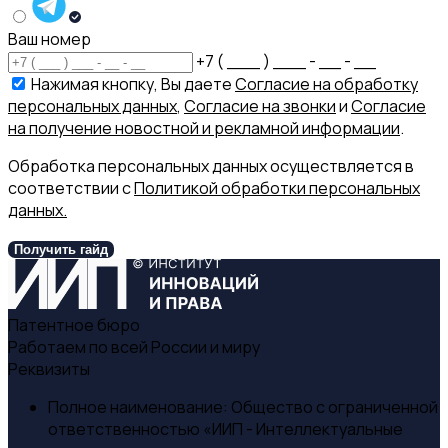
Ваш номер
+7 ( ___ ) ___ - __ - __
Нажимая кнопку, Вы даете
Согласие на обработку
персональных данных
,
Согласие на звонки
и
Согласие
на получение новостной и рекламной информации
.
Обработка персональных данных осуществляется в
соответствии с
Политикой обработки персональных
данных.
Получить гайд
Патентное бюро
Работаем по всей России и миру
Реквизиты
Полное наименование:
Общество с ограниченной
ответственностью «ИИП - Интеллектуальные