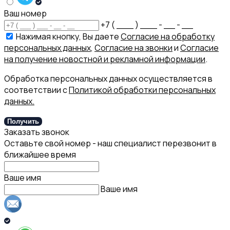
Ваш номер
+7 ( ___ ) ___ - __ - __
Нажимая кнопку, Вы даете
Согласие на обработку
персональных данных
,
Согласие на звонки
и
Согласие
на получение новостной и рекламной информации
.
Обработка персональных данных осуществляется в
соответствии с
Политикой обработки персональных
данных.
Получить
Заказать звонок
Оставьте свой номер - наш специалист перезвонит в
ближайшее время
Ваше имя
Ваше имя