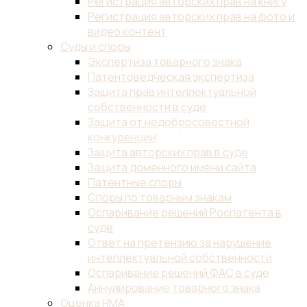
Регистрация авторских прав на книгу
Регистрация авторских прав на фото и
видео контент
Суды и споры
Экспертиза товарного знака
Патентоведческая экспертиза
Защита прав интеллектуальной
собственности в суде
Защита от недобросовестной
конкуренции
Защита авторских прав в суде
Защита доменного имени сайта
Патентные споры
Споры по товарным знакам
Оспаривание решений Роспатента в
суде
Ответ на претензию за нарушение
интеллектуальной собственности
Оспаривание решений ФАС в суде
Аннулирование товарного знака
Оценка НМА