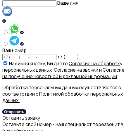
Ваше имя
Ваш номер
+7 ( ___ ) ___ - __ - __
Нажимая кнопку, Вы даете
Согласие на обработку
персональных данных
,
Согласие на звонки
и
Согласие
на получение новостной и рекламной информации
.
Обработка персональных данных осуществляется в
соответствии с
Политикой обработки персональных
данных.
Отправить
Оставить заявку
Оставьте свой номер - наш специалист перезвонит в
ближайшее время