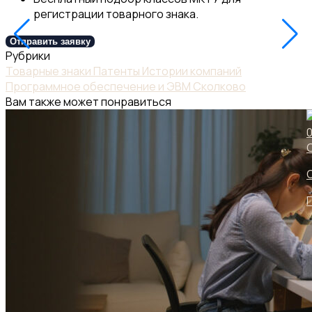
регистрации товарного знака.
Отправить заявку
Рубрики
Товарные знаки
Патенты
Истории компаний
Программное обеспечение и ЭВМ
Сколково
Вам также может понравиться