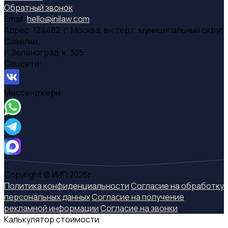
Обратный звонок
Email:
hello@inilaw.com
Адрес:
124482, г. Москва, вн.тер.г. муниципальный округ
Савелки,
г. Зеленоград, к. 305
Соцсети:
Мессенджеры:
Copyright © ИИП 2026г.
Политика конфиденциальности
Согласие на обработку
персональных данных
Согласие на получение
рекламной информации
Согласие на звонки
Калькулятор стоимости