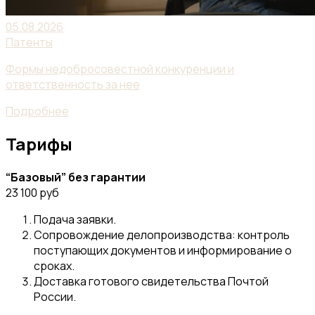
05.08.2026
Патенты
Формы недобросовестной конкуренции и
ответственность за нее
Подробнее
Тарифы
“Базовый” без гарантии
23 100 руб
Подача заявки.
Сопровождение делопроизводства: контроль
поступающих документов и информирование о
сроках.
Доставка готового свидетельства Почтой
России.