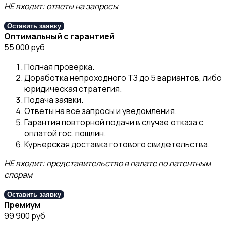
НЕ входит: ответы на запросы
Оставить заявку
Оптимальный с гарантией
55 000 руб
Полная проверка.
Доработка непроходного ТЗ до 5 вариантов, либо
юридическая стратегия.
Подача заявки.
Ответы на все запросы и уведомления.
Гарантия повторной подачи в случае отказа с
оплатой гос. пошлин.
Курьерская доставка готового свидетельства.
НЕ входит: представительство в палате по патентным
спорам
Оставить заявку
Премиум
99 900 руб