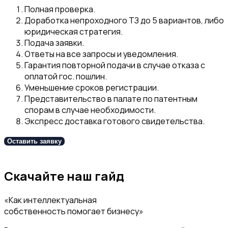
Полная проверка.
Доработка непроходного ТЗ до 5 вариантов, либо
юридическая стратегия.
Подача заявки.
Ответы на все запросы и уведомления.
Гарантия повторной подачи в случае отказа с
оплатой гос. пошлин.
Уменьшение сроков регистрации.
Представительство в палате по патентным
спорам в случае необходимости.
Э
кспресс доставка готового свидетельства.
Оставить заявку
Скачайте наш гайд
«Как интеллектуальная
собственность помогает бизнесу»