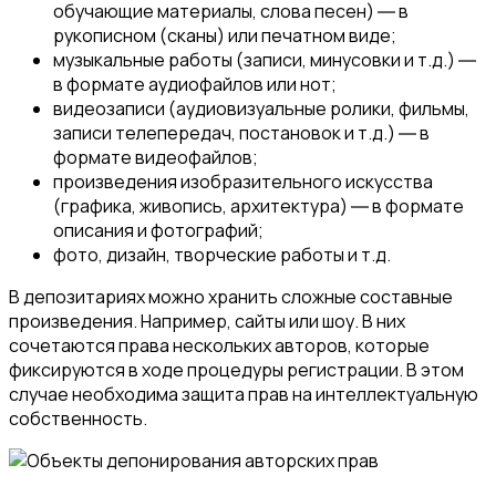
обучающие материалы, слова песен) ― в
рукописном (сканы) или печатном виде;
музыкальные работы (записи, минусовки и т.д.) ―
в формате аудиофайлов или нот;
видеозаписи (аудиовизуальные ролики, фильмы,
записи телепередач, постановок и т.д.) ― в
формате видеофайлов;
произведения изобразительного искусства
(графика, живопись, архитектура) ― в формате
описания и фотографий;
фото, дизайн, творческие работы и т.д.
В депозитариях можно хранить сложные составные
произведения. Например, сайты или шоу. В них
сочетаются права нескольких авторов, которые
фиксируются в ходе процедуры регистрации. В этом
случае необходима защита прав на интеллектуальную
собственность.