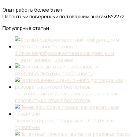
Опыт работы более 5 лет
Патентный поверенный по товарным знакам №2272
Популярные статьи
Формы недобросовестной конкуренции и
ответственность за нее
Сколково: льготы и особенности
Расторжение лицензионного договора: как
разорвать контракт без потерь
Перемаркировка товара: как сделать все
правильно