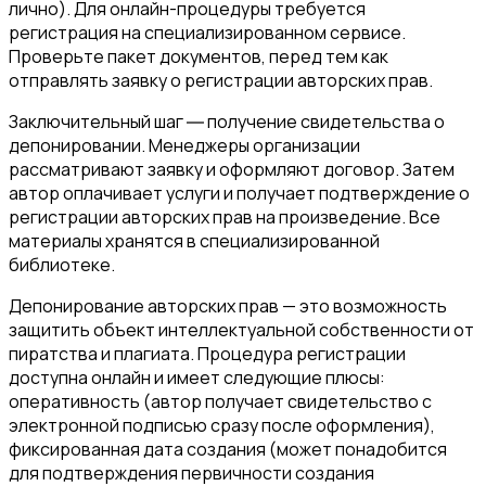
лично). Для онлайн-процедуры требуется
регистрация на специализированном сервисе.
Проверьте пакет документов, перед тем как
отправлять заявку о регистрации авторских прав.
Заключительный шаг ― получение свидетельства о
депонировании. Менеджеры организации
рассматривают заявку и оформляют договор. Затем
автор оплачивает услуги и получает подтверждение о
регистрации авторских прав на произведение. Все
материалы хранятся в специализированной
библиотеке.
Депонирование авторских прав — это возможность
защитить объект интеллектуальной собственности от
пиратства и плагиата. Процедура регистрации
доступна онлайн и имеет следующие плюсы:
оперативность (автор получает свидетельство с
электронной подписью сразу после оформления),
фиксированная дата создания (может понадобится
для подтверждения первичности создания