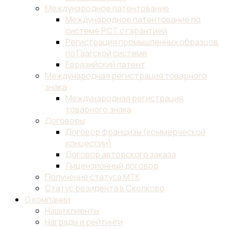
Международное патентование
Международное патентование по
системе PCT с гарантией
Регистрация промышленных образцов
по Гаагской системе
Евразийский патент
Международная регистрация товарного
знака
Международная регистрация
товарного знака
Договоры
Договор франшизы (коммерческой
концессии)
Договор авторского заказа
Лицензионный договор
Получение статуса МТК
Статус резидента в Сколково
О компании
Наши клиенты
Награды и рейтинги