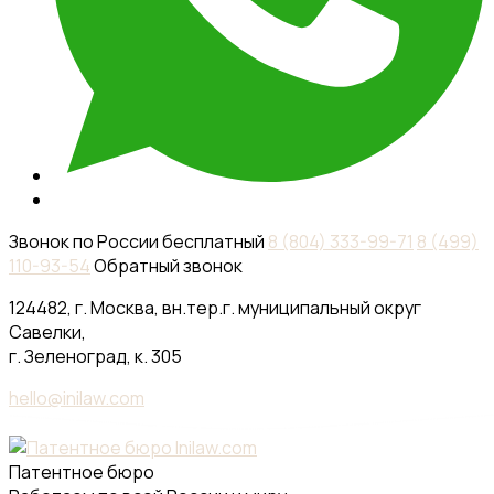
Звонок по России бесплатный
8 (804) 333-99-71
8 (499)
110-93-54
Обратный звонок
124482, г. Москва, вн.тер.г. муниципальный округ
Савелки,
г. Зеленоград, к. 305
hello@inilaw.com
Патентное бюро