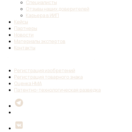
Специалисты
Отзывы наших доверителей
Карьера в ИИП
Кейсы
Партнеры
Новости
Материалы экспертов
Контакты
Регистрация изобретений
Регистрация товарного знака
Оценка НМА
Патентно-технологическая разведка