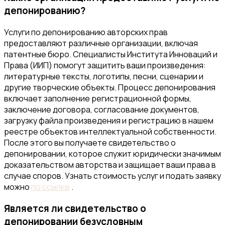
депонированию?
Услуги по депонированию авторских прав
предоставляют различные организации, включая
патентные бюро. Специалисты Института Инноваций и
Права (ИИП) помогут защитить ваши произведения:
литературные тексты, логотипы, песни, сценарии и
другие творческие объекты. Процесс депонирования
включает заполнение регистрационной формы,
заключение договора, согласование документов,
загрузку файла произведения и регистрацию в нашем
реестре объектов интеллектуальной собственности.
После этого вы получаете свидетельство о
депонировании, которое служит юридически значимым
доказательством авторства и защищает ваши права в
случае споров. Узнать стоимость услуг и подать заявку
можно
по ссылке
.
Является ли свидетельство о
депонировании безусловным