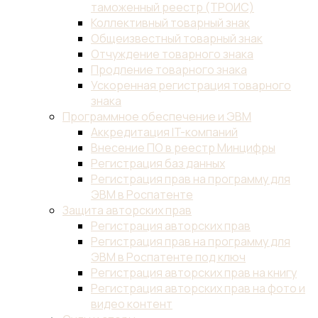
таможенный реестр (ТРОИС)
Коллективный товарный знак
Общеизвестный товарный знак
Отчуждение товарного знака
Продление товарного знака
Ускоренная регистрация товарного
знака
Программное обеспечение и ЭВМ
Аккредитация IT-компаний
Внесение ПО в реестр Минцифры
Регистрация баз данных
Регистрация прав на программу для
ЭВМ в Роспатенте
Защита авторских прав
Регистрация авторских прав
Регистрация прав на программу для
ЭВМ в Роспатенте под ключ
Регистрация авторских прав на книгу
Регистрация авторских прав на фото и
видео контент