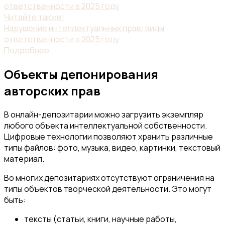
Читайте также!
Нарушение интеллектуальных прав: виды
ответственности в 2025 году
Подробнее
Объекты депонирования
авторских прав
В онлайн-депозитарии можно загрузить экземпляр
любого объекта интеллектуальной собственности.
Цифровые технологии позволяют хранить различные
типы файлов: фото, музыка, видео, картинки, текстовый
материал.
Во многих депозитариях отсутствуют ограничения на
типы объектов творческой деятельности. Это могут
быть:
тексты (статьи, книги, научные работы,