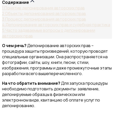
Содержание
1
Понятие депонирования авторских прав
2
Объекты депонирования авторских прав
3
Процесс депонирования авторских прав
4
Депонирование авторских прав и судебная практика
5
Часто задаваемые вопросы о депонировании
авторских прав
О чем речь?
Депонирование авторских прав –
процедура защиты произведений, которую проводят
специальные организации. Она распространяется на
фотографии, сайты, шоу, книги, песни, стихи,
изображения, программы и даже промежуточные этапы
разработки всего вышеперечисленного.
На что обратить внимание?
Для запуска процедуры
необходимо подготовить документы: заявление,
депонируемые образцы в физическом или
электронном виде, квитанцию об оплате услуг по
депонированию.