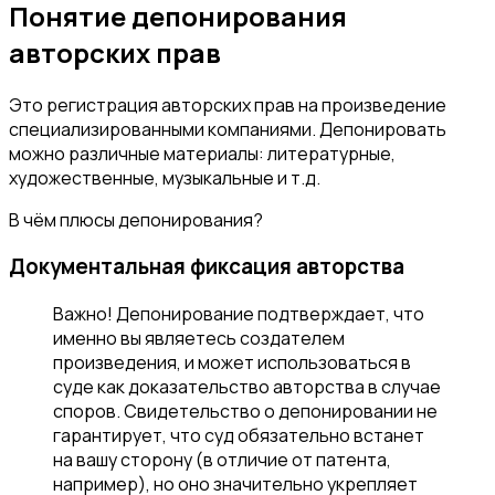
Понятие депонирования
авторских прав
Это регистрация авторских прав на произведение
специализированными компаниями. Депонировать
можно различные материалы: литературные,
художественные, музыкальные и т.д.
В чём плюсы депонирования?
Документальная фиксация авторства
Важно! Депонирование подтверждает, что
именно вы являетесь создателем
произведения, и может использоваться в
суде как доказательство авторства в случае
споров. Свидетельство о депонировании не
гарантирует, что суд обязательно встанет
на вашу сторону (в отличие от патента,
например), но оно значительно укрепляет