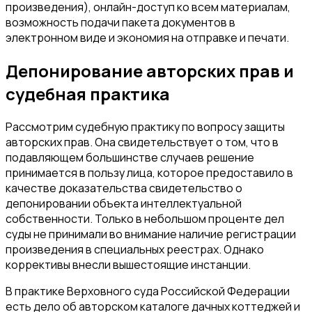
произведения), онлайн-доступ ко всем материалам,
возможность подачи пакета документов в
электронном виде и экономия на отправке и печати.
Депонирование авторских прав и
судебная практика
Рассмотрим судебную практику по вопросу защиты
авторских прав. Она свидетельствует о том, что в
подавляющем большинстве случаев решение
принимается в пользу лица, которое предоставило в
качестве доказательства свидетельство о
депонировании объекта интеллектуальной
собственности. Только в небольшом проценте дел
суды не принимали во внимание наличие регистрации
произведения в специальных реестрах. Однако
коррективы внесли вышестоящие инстанции.
В практике Верховного суда Российской Федерации
есть дело об авторском каталоге дачных коттеджей и