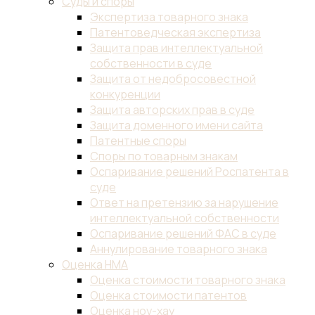
Суды и споры
Экспертиза товарного знака
Патентоведческая экспертиза
Защита прав интеллектуальной
собственности в суде
Защита от недобросовестной
конкуренции
Защита авторских прав в суде
Защита доменного имени сайта
Патентные споры
Споры по товарным знакам
Оспаривание решений Роспатента в
суде
Ответ на претензию за нарушение
интеллектуальной собственности
Оспаривание решений ФАС в суде
Аннулирование товарного знака
Оценка НМА
Оценка стоимости товарного знака
Оценка стоимости патентов
Оценка ноу-хау