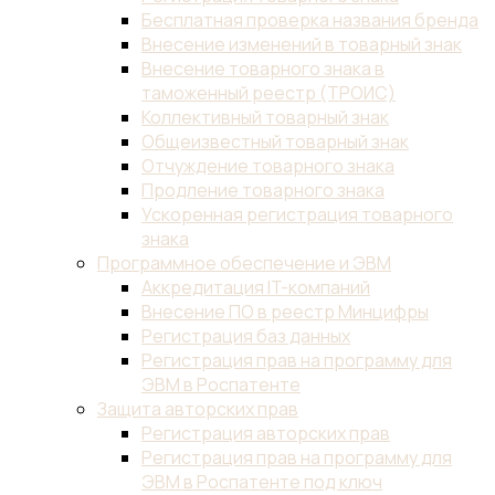
Бесплатная проверка названия бренда
Внесение изменений в товарный знак
Внесение товарного знака в
таможенный реестр (ТРОИС)
Коллективный товарный знак
Общеизвестный товарный знак
Отчуждение товарного знака
Продление товарного знака
Ускоренная регистрация товарного
знака
Программное обеспечение и ЭВМ
Аккредитация IT-компаний
Внесение ПО в реестр Минцифры
Регистрация баз данных
Регистрация прав на программу для
ЭВМ в Роспатенте
Защита авторских прав
Регистрация авторских прав
Регистрация прав на программу для
ЭВМ в Роспатенте под ключ