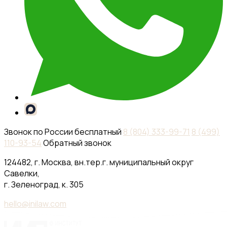
Звонок по России бесплатный
8 (804) 333-99-71
8 (499)
110-93-54
Обратный звонок
124482, г. Москва, вн.тер.г. муниципальный округ
Савелки,
г. Зеленоград, к. 305
hello@inilaw.com