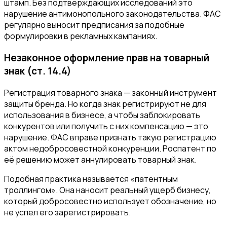
штамп. Без подтверждающих исследований это
нарушение антимонопольного законодательства. ФАС
регулярно выносит предписания за подобные
формулировки в рекламных кампаниях.
Незаконное оформление прав на товарный
знак (ст. 14.4)
Регистрация товарного знака — законный инструмент
защиты бренда. Но когда знак регистрируют не для
использования в бизнесе, а чтобы заблокировать
конкурентов или получить с них компенсацию — это
нарушение. ФАС вправе признать такую регистрацию
актом недобросовестной конкуренции. Роспатент по
её решению может аннулировать товарный знак.
Подобная практика называется «патентным
троллингом». Она наносит реальный ущерб бизнесу,
который добросовестно использует обозначение, но
не успел его зарегистрировать.