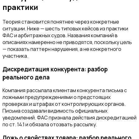
практики
Теория становится понятнее через конкретные
ситуации. Ниже — шесть типовых кейсов из практики
ФАС и арбитражных судов. Названия компаний в
описаниях намеренно не приводятся, поскольку цель
— показать паттерн нарушения, а не конкретного
участника.
Дискредитация конкурента: разбор
реального дела
Компания рассылала клиентам конкурента письма с
ложными предупреждениями о предстоящих
проверках и штрафах от контролирующих органов.
Письма создавали видимость официальных
уведомлений. ФАС признала действия дискредитацией
по ст. 14.1 и обязала отозвать рассылку.
Ложь о свойствах товара: разбор реального