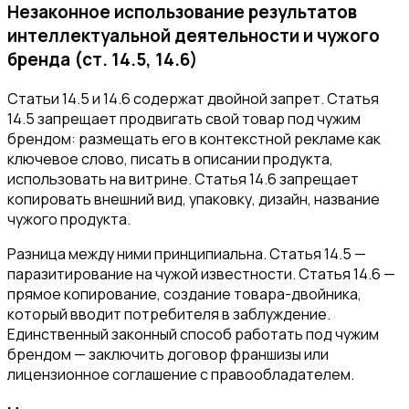
Незаконное использование результатов
интеллектуальной деятельности и чужого
бренда (ст. 14.5, 14.6)
Статьи 14.5 и 14.6 содержат двойной запрет. Статья
14.5 запрещает продвигать свой товар под чужим
брендом: размещать его в контекстной рекламе как
ключевое слово, писать в описании продукта,
использовать на витрине. Статья 14.6 запрещает
копировать внешний вид, упаковку, дизайн, название
чужого продукта.
Разница между ними принципиальна. Статья 14.5 —
паразитирование на чужой известности. Статья 14.6 —
прямое копирование, создание товара-двойника,
который вводит потребителя в заблуждение.
Единственный законный способ работать под чужим
брендом — заключить договор франшизы или
лицензионное соглашение с правообладателем.