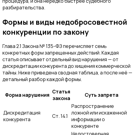
процедура, и она нередко быстрее судебного
разбирательства.
Формы и виды недобросовестной
конкуренции по закону
Глава 2.1 Закона № 135-ФЗ перечисляет семь
конкретных форм запрещенных действий. Каждая
статья описывает отдельный вид нарушения — от
дискредитации конкурента до хищения коммерческой
тайны. Ниже приведена сводная таблица, а после неё —
детальный разбор каждой формы.
Статья
Форма нарушения
Суть запрета
закона
Распространение
Дискредитация
ложной или искаженной
Ст. 14.1
конкурента
информации о
конкуренте
Недостоверная