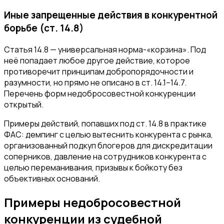
Иные запрещенные действия в конкурентной
борьбе (ст. 14.8)
Статья 14.8 — универсальная норма-«корзина». Под
неё попадает любое другое действие, которое
противоречит принципам добропорядочности и
разумности, но прямо не описано в ст. 14.1–14.7.
Перечень форм недобросовестной конкуренции
открытый.
Примеры действий, попавших под ст. 14.8 в практике
ФАС: демпинг с целью вытеснить конкурента с рынка,
организованный подкуп блогеров для дискредитации
соперников, давление на сотрудников конкурента с
целью переманивания, призывы к бойкоту без
объективных оснований.
Примеры недобросовестной
конкуренции из судебной