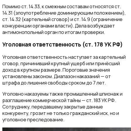
Помимо ст. 14.33, к смежным составам относятся ст.
14.31 (злоупотребление доминирующим положением),
ст. 14.32 (картельный сговор) и ст. 14.9 (ограничение
конкуренции органами власти). Дела возбуждает
антимонопольный орган по итогам проверки.
Уголовная ответственность (ст. 178 УК РФ)
Уголовная ответственность наступает за картельный
сговор, причинивший крупный ущерб или принёсший
доход в крупном размере. Пороговые значения
установлены законом. Диапазон наказаний — от
штрафа до лишения свободы сроком до 7 лет.
Уголовно наказуемы также промышленный шпионаж и
разглашение коммерческой тайны — ст. 183 УК РФ.
Сотруднику, передавшему закрытые данные
конкуренту, грозит не только гражданский иск, но и
уголовное преследование.