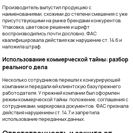
Производитель выпустил продукцию с
наименованиями, схожими до степени смешения с уже
присутствующими на рынке брендами конкурентов.
Упаковка, цветовое решение и шрифт
воспроизводились почти дословно. ФАС
квалифицировала действия как нарушение ст. 14.6 и
наложила штраф.
Использование коммерческой тайны: разбор
реального дела
Несколько сотрудников перешли к конкурирующей
компании и передали ей клиентскую базу прежнего
работодателя. У прежней компании был оформлен
режим коммерческой тайны: положение, соглашения с
сотрудниками, маркировка документов. ФАС признала
действия нарушением ст. 14.7 и запретила
использование переданных данных.
Ответственность и защита от