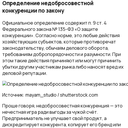
Определение недобросовестной
конкуренции по закону
Официальное определение содержит п. 9 ст. 4
Федерального закона № 135-ФЗ «О защите
конкуренции». Согласно норме, это любые действия
хозяйствующих субъектов, которые противоречат
законодательству, обычаям делового оборота,
требованиям добропорядочности и разумности. При
этом такие действия причиняют или могут причинить
убытки другим участникам рынка либо наносят вред их
деловой репутации.
Источник: mayam_studio / shutterstock.com
Проще говоря, недобросовестная конкуренция — это
нечестная игра ради выгоды за чужой счёт.
Предприниматель не улучшает свой продукт, а
дискредитирует конкурента, копирует его бренд или