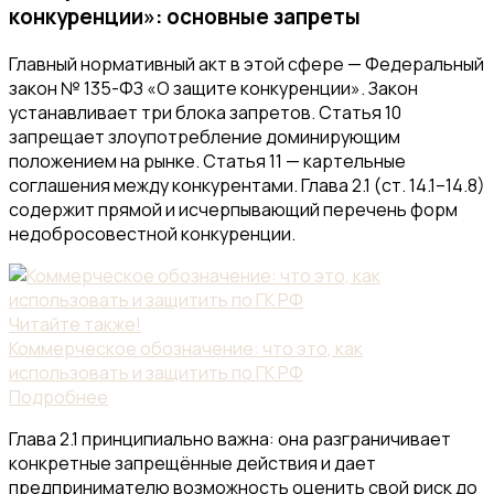
конкуренции»: основные запреты
Главный нормативный акт в этой сфере — Федеральный
закон № 135-ФЗ «О защите конкуренции». Закон
устанавливает три блока запретов. Статья 10
запрещает злоупотребление доминирующим
положением на рынке. Статья 11 — картельные
соглашения между конкурентами. Глава 2.1 (ст. 14.1–14.8)
содержит прямой и исчерпывающий перечень форм
недобросовестной конкуренции.
Читайте также!
Коммерческое обозначение: что это, как
использовать и защитить по ГК РФ
Подробнее
Глава 2.1 принципиально важна: она разграничивает
конкретные запрещённые действия и дает
предпринимателю возможность оценить свой риск до