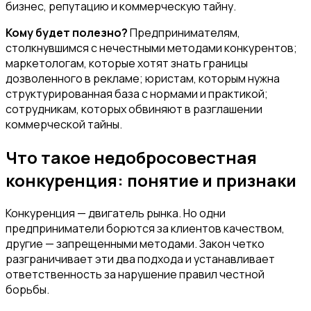
бизнес, репутацию и коммерческую тайну.
Кому будет полезно?
Предпринимателям,
столкнувшимся с нечестными методами конкурентов;
маркетологам, которые хотят знать границы
дозволенного в рекламе; юристам, которым нужна
структурированная база с нормами и практикой;
сотрудникам, которых обвиняют в разглашении
коммерческой тайны.
Что такое недобросовестная
конкуренция: понятие и признаки
Конкуренция — двигатель рынка. Но одни
предприниматели борются за клиентов качеством,
другие — запрещенными методами. Закон четко
разграничивает эти два подхода и устанавливает
ответственность за нарушение правил честной
борьбы.