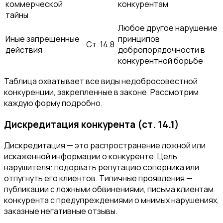
коммерческой
конкурентам
тайны
Любое другое нарушение
Иные запрещенные
принципов
Ст. 14.8
действия
добропорядочности в
конкурентной борьбе
Таблица охватывает все виды недобросовестной
конкуренции, закрепленные в законе. Рассмотрим
каждую форму подробно.
Дискредитация конкурента (ст. 14.1)
Дискредитация — это распространение ложной или
искаженной информации о конкуренте. Цель
нарушителя: подорвать репутацию соперника или
отпугнуть его клиентов. Типичные проявления —
публикации с ложными обвинениями, письма клиентам
конкурента с предупреждениями о мнимых нарушениях,
заказные негативные отзывы.