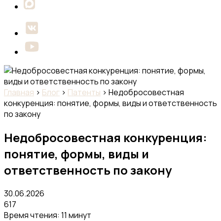
Главная
›
Блог
›
Патенты
›
Недобросовестная
конкуренция: понятие, формы, виды и ответственность
по закону
Недобросовестная конкуренция:
понятие, формы, виды и
ответственность по закону
30.06.2026
617
Время чтения: 11 минут