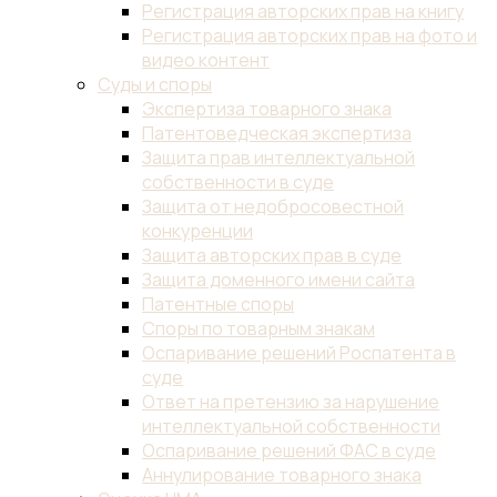
Регистрация авторских прав на книгу
Регистрация авторских прав на фото и
видео контент
Суды и споры
Экспертиза товарного знака
Патентоведческая экспертиза
Защита прав интеллектуальной
собственности в суде
Защита от недобросовестной
конкуренции
Защита авторских прав в суде
Защита доменного имени сайта
Патентные споры
Споры по товарным знакам
Оспаривание решений Роспатента в
суде
Ответ на претензию за нарушение
интеллектуальной собственности
Оспаривание решений ФАС в суде
Аннулирование товарного знака