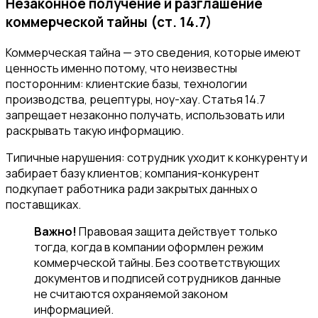
Незаконное получение и разглашение
коммерческой тайны (ст. 14.7)
Коммерческая тайна — это сведения, которые имеют
ценность именно потому, что неизвестны
посторонним: клиентские базы, технологии
производства, рецептуры, ноу-хау. Статья 14.7
запрещает незаконно получать, использовать или
раскрывать такую информацию.
Типичные нарушения: сотрудник уходит к конкуренту и
забирает базу клиентов; компания-конкурент
подкупает работника ради закрытых данных о
поставщиках.
Важно!
Правовая защита действует только
тогда, когда в компании оформлен режим
коммерческой тайны. Без соответствующих
документов и подписей сотрудников данные
не считаются охраняемой законом
информацией.