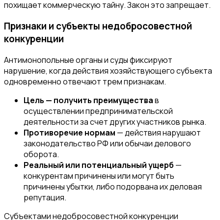
похищает коммерческую тайну. Закон это запрещает.
Признаки и субъекты недобросовестной
конкуренции
Антимонопольные органы и суды фиксируют
нарушение, когда действия хозяйствующего субъекта
одновременно отвечают трем признакам.
Цель — получить преимущества
в
осуществлении предпринимательской
деятельности за счет других участников рынка.
Противоречие нормам
— действия нарушают
законодательство РФ или обычаи делового
оборота.
Реальный или потенциальный ущерб
—
конкурентам причинены или могут быть
причинены убытки, либо подорвана их деловая
репутация.
Субъектами недобросовестной конкуренции