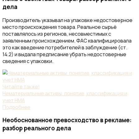
дела
Производитель указывал на упаковке недостоверное
место происхождения товара. Реальное сырьё
поставлялось из регионов, несовместимых с
заявленным происхождением. ФАС квалифицировала
это как введение потребителей в заблуждение (ст.
14.2) и выдала предписание убрать недостоверные
сведения с упаковки.
Читайте также!
Нематериальные активы: понятие, классификация и
учет НМА
Подробнее
Необоснованное превосходство в рекламе:
разбор реального дела