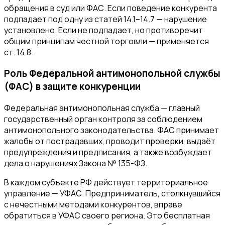
обращения в суд или ФАС. Если поведение конкурента
подпадает под одну из статей 14.1–14.7 — нарушение
установлено. Если не подпадает, но противоречит
общим принципам честной торговли — применяется
ст. 14.8.
Роль Федеральной антимонопольной службы
(ФАС) в защите конкуренции
Федеральная антимонопольная служба — главный
государственный орган контроля за соблюдением
антимонопольного законодательства. ФАС принимает
жалобы от пострадавших, проводит проверки, выдаёт
предупреждения и предписания, а также возбуждает
дела о нарушениях Закона № 135-ФЗ.
В каждом субъекте РФ действует территориальное
управление — УФАС. Предприниматель, столкнувшийся
с нечестными методами конкурентов, вправе
обратиться в УФАС своего региона. Это бесплатная