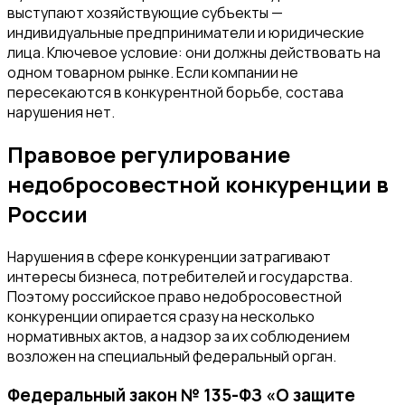
выступают хозяйствующие субъекты —
индивидуальные предприниматели и юридические
лица. Ключевое условие: они должны действовать на
одном товарном рынке. Если компании не
пересекаются в конкурентной борьбе, состава
нарушения нет.
Правовое регулирование
недобросовестной конкуренции в
России
Нарушения в сфере конкуренции затрагивают
интересы бизнеса, потребителей и государства.
Поэтому российское право недобросовестной
конкуренции опирается сразу на несколько
нормативных актов, а надзор за их соблюдением
возложен на специальный федеральный орган.
Федеральный закон № 135-ФЗ «О защите