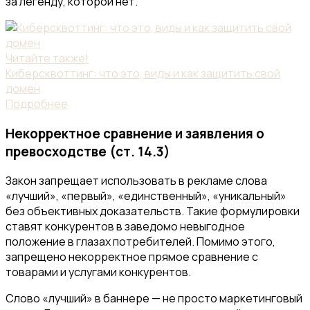
за легенду, которой нет.
Читайте также!
Киберсквоттинг: что это, виды и как защитить свой
домен
Подробнее
Некорректное сравнение и заявления о
превосходстве (ст. 14.3)
Закон запрещает использовать в рекламе слова
«лучший», «первый», «единственный», «уникальный»
без объективных доказательств. Такие формулировки
ставят конкурентов в заведомо невыгодное
положение в глазах потребителей. Помимо этого,
запрещено некорректное прямое сравнение с
товарами и услугами конкурентов.
Слово «лучший» в баннере — не просто маркетинговый