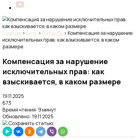
Главная
›
Блог
›
Патенты
›
Компенсация за нарушение
исключительных прав: как взыскивается, в каком
размере
Компенсация за нарушение
исключительных прав: как
взыскивается, в каком размере
19.11.2025
673
Время чтения: 9 минут
Обновлено:
19.11.2025
Сохранить статью: