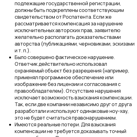
подлежащие государственной регистрации,
должны быть подкреплены соответствующим
свидетельством от Роспатента. Если же
рассматривается компенсация за нарушение
исключительных авторских прав, заявителю
желательно располагать доказательствами
авторства (публикациями, черновиками, эскизами
и т. п.).
Было совершено фактическое нарушение.
Ответчик действительно использовал
охраняемый объект без разрешения (например,
применял программное обеспечение или
изображение без лицензии и согласования с
правообладателем). Отсутствие нарушения
исключает возможность взыскания компенсации.
Так, если две компании независимо друг от друга
разработали и используют одинаковые ноу-хау,
это не будет считаться правонарушением.
Имеются реальные потери. Для взыскания
компенсации не требуется доказывать точный