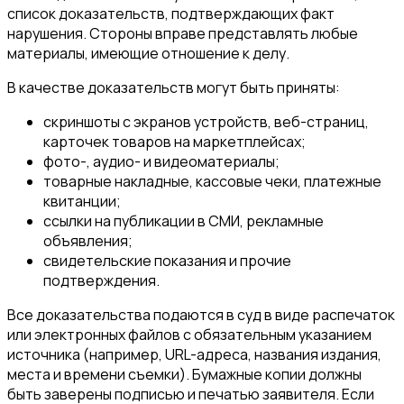
список доказательств, подтверждающих факт
нарушения. Стороны вправе представлять любые
материалы, имеющие отношение к делу.
В качестве доказательств могут быть приняты:
скриншоты с экранов устройств, веб-страниц,
карточек товаров на маркетплейсах;
фото-, аудио- и видеоматериалы;
товарные накладные, кассовые чеки, платежные
квитанции;
ссылки на публикации в СМИ, рекламные
объявления;
свидетельские показания и прочие
подтверждения.
Все доказательства подаются в суд в виде распечаток
или электронных файлов с обязательным указанием
источника (например, URL-адреса, названия издания,
места и времени съемки). Бумажные копии должны
быть заверены подписью и печатью заявителя. Если