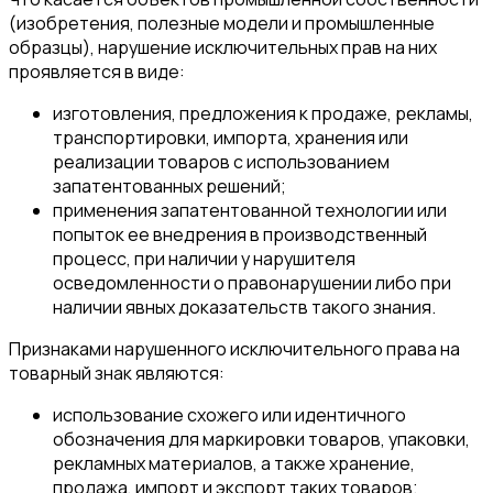
(изобретения, полезные модели и промышленные
образцы), нарушение исключительных прав на них
проявляется в виде:
изготовления, предложения к продаже, рекламы,
транспортировки, импорта, хранения или
реализации товаров с использованием
запатентованных решений;
применения запатентованной технологии или
попыток ее внедрения в производственный
процесс, при наличии у нарушителя
осведомленности о правонарушении либо при
наличии явных доказательств такого знания.
Признаками нарушенного исключительного права на
товарный знак являются:
использование схожего или идентичного
обозначения для маркировки товаров, упаковки,
рекламных материалов, а также хранение,
продажа, импорт и экспорт таких товаров;