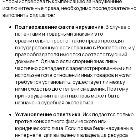
Чтобы истребовать компенсацию за нарушенные
исключительные права, необходимо последовательно
выполнить ряд шагов:
Подтверждение факта нарушения.
В случае с
патентами и товарными знаками это
сравнительно просто: такие права проходят
государственную регистрацию в Роспатенте, и у
правообладателя имеется соответствующий
документ. Однако если спорный знак лишь
частично совпадает с зарегистрированным или
используется в отношении иных товаров и услуг,
требуется установить, существует ли между
ними сходство до степени смешения. Поэтому
при нарушении патентных прав может быть
назначена судебная экспертиза.
Установление ответчика.
Иск подается только
против конкретного физического или
юридического лица. Если права были нарушены в
интернете, для выявления владельца ресурса