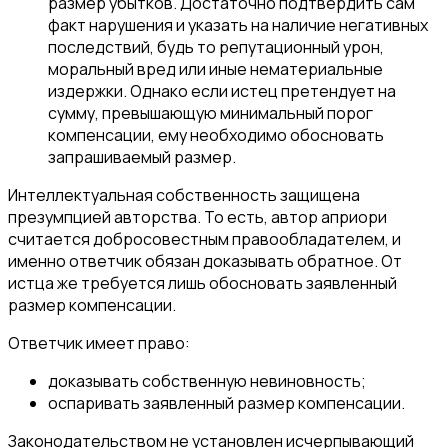
размер убытков. Достаточно подтвердить сам
факт нарушения и указать на наличие негативных
последствий, будь то репутационный урон,
моральный вред или иные нематериальные
издержки. Однако если истец претендует на
сумму, превышающую минимальный порог
компенсации, ему необходимо обосновать
запрашиваемый размер.
Интеллектуальная собственность защищена
презумпцией авторства. То есть, автор априори
считается добросовестным правообладателем, и
именно ответчик обязан доказывать обратное. От
истца же требуется лишь обосновать заявленный
размер компенсации.
Ответчик имеет право:
доказывать собственную невиновность;
оспаривать заявленный размер компенсации.
Законодательством не установлен исчерпывающий