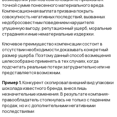
точной сумме понесенного материального вреда.
Компенсационная выплата призвана покрыть
совокупность негативных последствий, вызванных
недобросовестным поведением нарушителя:
упущенную выгоду, репутационный ущерб, моральные
страдания и иные нематериальные издержки.
Ключевое преимущество компенсации состоит в
отсутствии необходимости доказывать конкретный
размер ущерба. Поэтому данный способ возмещения
целесообразно применять в тех случаях, когда
подсчитать реальные потери затруднительно или не
представляется возможным.
Пример 1.
Конкурент скопировал внешний вид упаковки
шоколада известного бренда, внеся лишь
незначительные изменения. В результате компания-
правообладатель столкнулась не только с падением
продаж, но и с дополнительными негативными
последствиями: