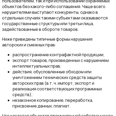
пользователем, так и при использовании охраняемых
объектов без какого-либо соглашения. Чаще всего
нарушителями выступают конкуренты, однако в
отдельных случаях такими субъектами оказываются
государственные структуры или третьи лица,
задействованные в обороте товаров.
Ниже приведены типичные формы нарушения
авторских и смежных прав:
распространение контрафактной продукции;
экспорт товаров, произведенных с нарушением
интеллектуальных прав;
действия, обусловленные обходом или
уничтожением технических средств защиты
авторских прав (в т. ч. импорт, экспорт и
реализация соответствующих программных
средств);
незаконное копирование, переработка,
присвоение данных, плагиат.
Что касается объектов промышленной собственности