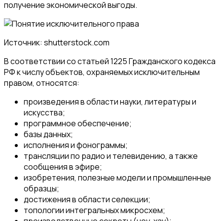
получение экономической выгоды.
Источник: shutterstock.com
В соответствии со статьей 1225 Гражданского кодекса
РФ к числу объектов, охраняемых исключительным
правом, относятся:
произведения в области науки, литературы и
искусства;
программное обеспечение;
базы данных;
исполнения и фонограммы;
трансляции по радио и телевидению, а также
сообщения в эфире;
изобретения, полезные модели и промышленные
образцы;
достижения в области селекции;
топологии интегральных микросхем;
производственные секреты (ноу-хау);