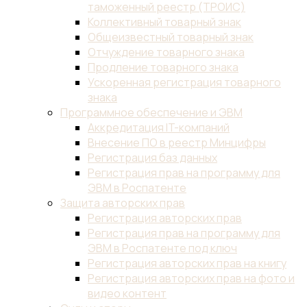
таможенный реестр (ТРОИС)
Коллективный товарный знак
Общеизвестный товарный знак
Отчуждение товарного знака
Продление товарного знака
Ускоренная регистрация товарного
знака
Программное обеспечение и ЭВМ
Аккредитация IT-компаний
Внесение ПО в реестр Минцифры
Регистрация баз данных
Регистрация прав на программу для
ЭВМ в Роспатенте
Защита авторских прав
Регистрация авторских прав
Регистрация прав на программу для
ЭВМ в Роспатенте под ключ
Регистрация авторских прав на книгу
Регистрация авторских прав на фото и
видео контент