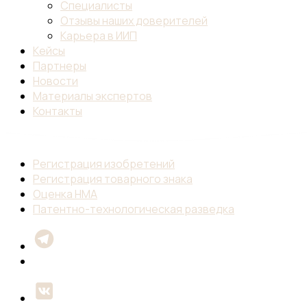
Специалисты
Отзывы наших доверителей
Карьера в ИИП
Кейсы
Партнеры
Новости
Материалы экспертов
Контакты
Регистрация изобретений
Регистрация товарного знака
Оценка НМА
Патентно-технологическая разведка