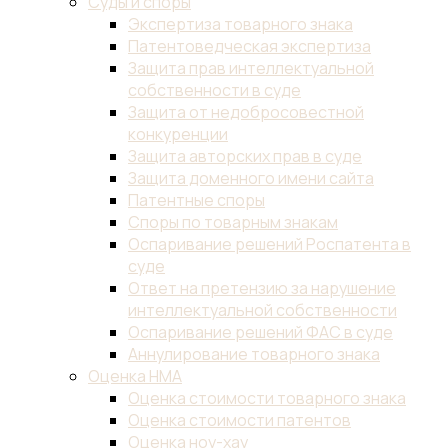
Суды и споры
Экспертиза товарного знака
Патентоведческая экспертиза
Защита прав интеллектуальной
собственности в суде
Защита от недобросовестной
конкуренции
Защита авторских прав в суде
Защита доменного имени сайта
Патентные споры
Споры по товарным знакам
Оспаривание решений Роспатента в
суде
Ответ на претензию за нарушение
интеллектуальной собственности
Оспаривание решений ФАС в суде
Аннулирование товарного знака
Оценка НМА
Оценка стоимости товарного знака
Оценка стоимости патентов
Оценка ноу-хау