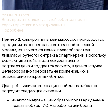
Читайте также!
Виды прав интеллектуальной собственности:
характеристики и методы защиты
Подробнее
Пример 2.
Конкуренты начали массовое производство
продукции на основе запатентованной полезной
модели, из-за чего компания-правообладатель
лишилась крупного контракта с партнерами. Поскольку
сумма упущенной выгоды документально
подтверждена и поддается расчету, в данном случае
целесообразно требовать не компенсацию, а
возмещение конкретных убытков.
Для требования компенсационной выплаты больше
подходят следующие ситуации.
Имеются надлежащим образом подтвержденные
права на объект ИС. Разработка или бренд,