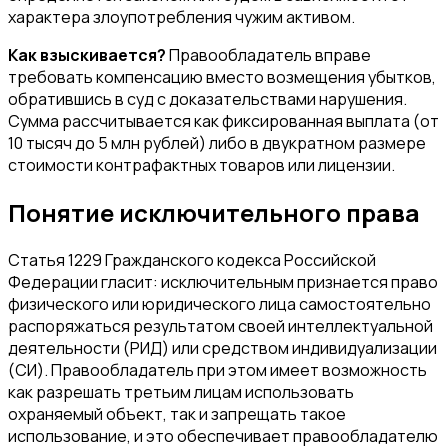
характера злоупотребления чужим активом.
Как взыскивается?
Правообладатель вправе
требовать компенсацию вместо возмещения убытков,
обратившись в суд с доказательствами нарушения.
Сумма рассчитывается как фиксированная выплата (от
10 тысяч до 5 млн рублей) либо в двукратном размере
стоимости контрафактных товаров или лицензии.
Понятие исключительного права
Статья 1229 Гражданского кодекса Российской
Федерации гласит: исключительным признается право
физического или юридического лица самостоятельно
распоряжаться результатом своей интеллектуальной
деятельности (РИД) или средством индивидуализации
(СИ). Правообладатель при этом имеет возможность
как разрешать третьим лицам использовать
охраняемый объект, так и запрещать такое
использование, и это обеспечивает правообладателю