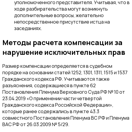
уполномоченного представителя. Учитывая, что в
ходе разбирательства могут возникнуть
дополнительные вопросы, желательно
непосредственное присутствие истца на
заседаниях.
Методы расчета компенсации за
нарушение исключительных прав
Размер компенсации определяется в судебном
порядке на основании статей 1252, 1301, 1311, 1515 и 1537
Гражданского кодекса РФ. Учитываются также
разъяснения, содержащиеся в пункте 62
Постановления Пленума Верховного Суда РФ № 10 от
23.04.2019 «О применении части четвертой
Гражданского кодекса Российской Федерации»,
которые ранее содержались в пункте 43.3
совместного Постановления Пленума ВС РФ и Пленума
ВАС РФ от 26.03.2009 № 5/29.