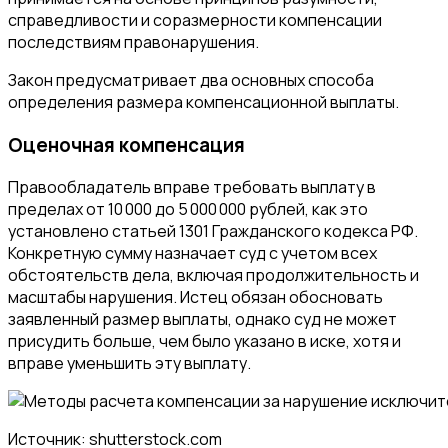
справедливости и соразмерности компенсации
последствиям правонарушения.
Закон предусматривает два основных способа
определения размера компенсационной выплаты.
Оценочная компенсация
Правообладатель вправе требовать выплату в
пределах от 10 000 до 5 000 000 рублей, как это
установлено статьей 1301 Гражданского кодекса РФ.
Конкретную сумму назначает суд с учетом всех
обстоятельств дела, включая продолжительность и
масштабы нарушения. Истец обязан обосновать
заявленный размер выплаты, однако суд не может
присудить больше, чем было указано в иске, хотя и
вправе уменьшить эту выплату.
Источник: shutterstock.com