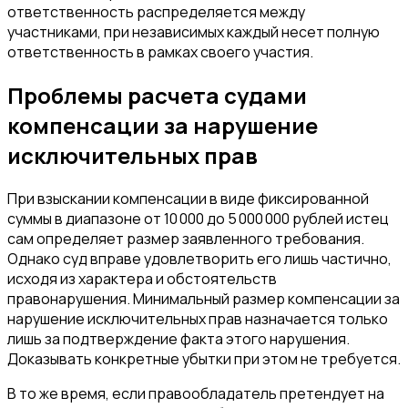
ответственность распределяется между
участниками, при независимых каждый несет полную
ответственность в рамках своего участия.
Проблемы расчета судами
компенсации за нарушение
исключительных прав
При взыскании компенсации в виде фиксированной
суммы в диапазоне от 10 000 до 5 000 000 рублей истец
сам определяет размер заявленного требования.
Однако суд вправе удовлетворить его лишь частично,
исходя из характера и обстоятельств
правонарушения. Минимальный размер компенсации за
нарушение исключительных прав назначается только
лишь за подтверждение факта этого нарушения.
Доказывать конкретные убытки при этом не требуется.
В то же время, если правообладатель претендует на