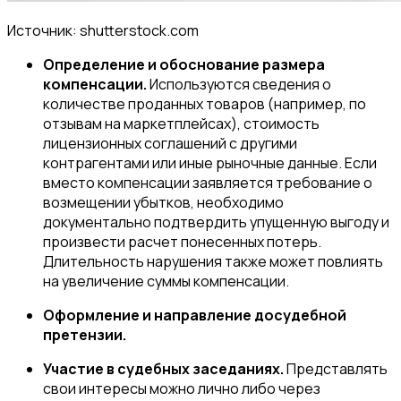
Источник: shutterstock.com
Определение и обоснование размера
компенсации.
Используются сведения о
количестве проданных товаров (например, по
отзывам на маркетплейсах), стоимость
лицензионных соглашений с другими
контрагентами или иные рыночные данные. Если
вместо компенсации заявляется требование о
возмещении убытков, необходимо
документально подтвердить упущенную выгоду и
произвести расчет понесенных потерь.
Длительность нарушения также может повлиять
на увеличение суммы компенсации.
Оформление и направление досудебной
претензии.
Участие в судебных заседаниях.
Представлять
свои интересы можно лично либо через