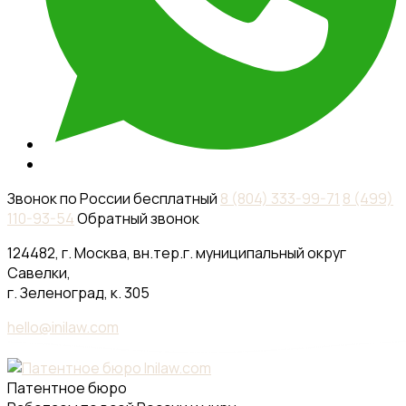
Звонок по России бесплатный
8 (804) 333-99-71
8 (499)
110-93-54
Обратный звонок
124482, г. Москва, вн.тер.г. муниципальный округ
Савелки,
г. Зеленоград, к. 305
hello@inilaw.com
Патентное бюро