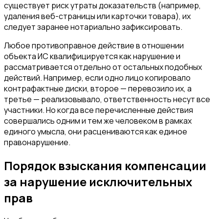
существует риск утраты доказательств (например,
удаления веб-страницы или карточки товара), их
следует заранее нотариально зафиксировать.
Любое противоправное действие в отношении
объекта ИС квалифицируется как нарушение и
рассматривается отдельно от остальных подобных
действий. Например, если одно лицо копировало
контрафактные диски, второе — перевозило их, а
третье — реализовывало, ответственность несут все
участники. Но когда все перечисленные действия
совершались одним и тем же человеком в рамках
единого умысла, они расцениваются как единое
правонарушение.
Порядок взыскания компенсации
за нарушение исключительных
прав