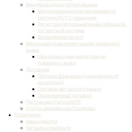
Международное патентование
Международное патентование по
системе PCT с гарантией
Регистрация промышленных образцов
по Гаагской системе
Евразийский патент
Международная регистрация товарного
знака
Международная регистрация
товарного знака
Договоры
Договор франшизы (коммерческой
концессии)
Договор авторского заказа
Лицензионный договор
Получение статуса МТК
Статус резидента в Сколково
О компании
Наши клиенты
Награды и рейтинги