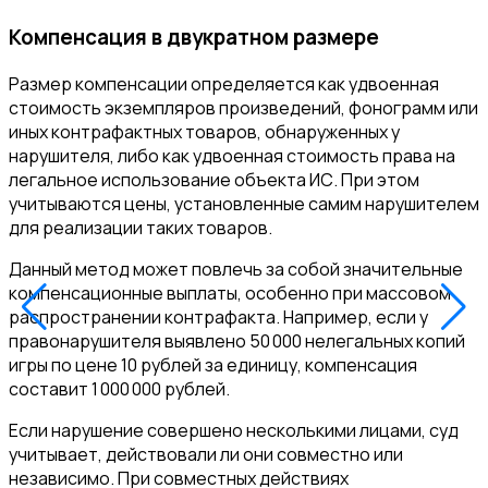
Компенсация в двукратном размере
Размер компенсации определяется как удвоенная
стоимость экземпляров произведений, фонограмм или
иных контрафактных товаров, обнаруженных у
нарушителя, либо как удвоенная стоимость права на
легальное использование объекта ИС. При этом
учитываются цены, установленные самим нарушителем
для реализации таких товаров.
Данный метод может повлечь за собой значительные
компенсационные выплаты, особенно при массовом
распространении контрафакта. Например, если у
правонарушителя выявлено 50 000 нелегальных копий
игры по цене 10 рублей за единицу, компенсация
составит 1 000 000 рублей.
Если нарушение совершено несколькими лицами, суд
учитывает, действовали ли они совместно или
независимо. При совместных действиях