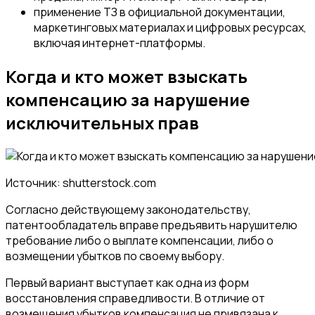
применение ТЗ в официальной документации,
маркетинговых материалах и цифровых ресурсах,
включая интернет-платформы.
Когда и кто может взыскать
компенсацию за нарушение
исключительных прав
Источник: shutterstock.com
Согласно действующему законодательству,
патентообладатель вправе предъявить нарушителю
требование либо о выплате компенсации, либо о
возмещении убытков по своему выбору.
Первый вариант выступает как одна из форм
восстановления справедливости. В отличие от
возмещения убытков компенсация не привязана к