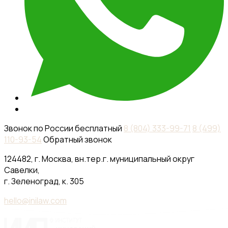
Звонок по России бесплатный
8 (804) 333-99-71
8 (499)
110-93-54
Обратный звонок
124482, г. Москва, вн.тер.г. муниципальный округ
Савелки,
г. Зеленоград, к. 305
hello@inilaw.com