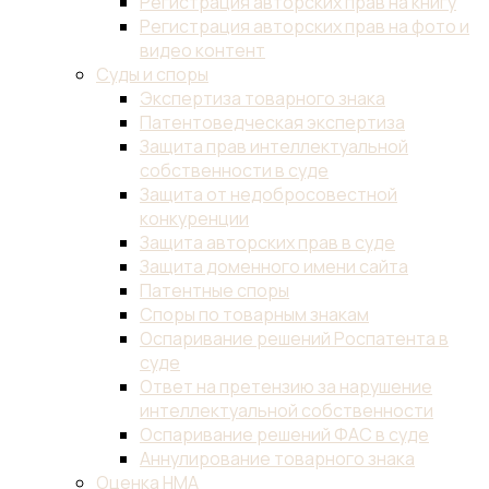
Регистрация авторских прав на книгу
Регистрация авторских прав на фото и
видео контент
Суды и споры
Экспертиза товарного знака
Патентоведческая экспертиза
Защита прав интеллектуальной
собственности в суде
Защита от недобросовестной
конкуренции
Защита авторских прав в суде
Защита доменного имени сайта
Патентные споры
Споры по товарным знакам
Оспаривание решений Роспатента в
суде
Ответ на претензию за нарушение
интеллектуальной собственности
Оспаривание решений ФАС в суде
Аннулирование товарного знака
Оценка НМА