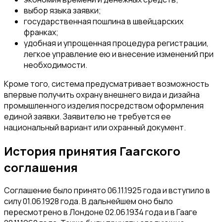
выбор языка заявки;
государственная пошлина в швейцарских
франках;
удобная и упрощенная процедура регистрации,
легкое управление ею и внесение изменений при
необходимости.
Кроме того, система предусматривает возможность
впервые получить охрану внешнего вида и дизайна
промышленного изделия посредством оформления
единой заявки. Заявителю не требуется ее
национальный вариант или охранный документ.
История принятия Гаагского
соглашения
Соглашение было принято 06.11.1925 года и вступило в
силу 01.06.1928 года. В дальнейшем оно было
пересмотрено в Лондоне 02.06.1934 года и в Гааге