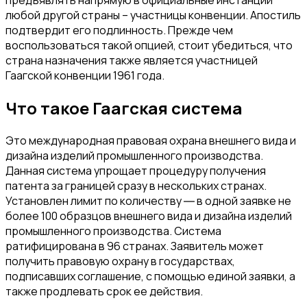
любой другой страны – участницы конвенции. Апостиль
подтвердит его подлинность. Прежде чем
воспользоваться такой опцией, стоит убедиться, что
страна назначения также является участницей
Гаагской конвенции 1961 года.
Что такое Гаагская система
Это международная правовая охрана внешнего вида и
дизайна изделий промышленного производства.
Данная система упрощает процедуру получения
патента за границей сразу в нескольких странах.
Установлен лимит по количеству ― в одной заявке не
более 100 образцов внешнего вида и дизайна изделий
промышленного производства. Система
ратифицирована в 96 странах. Заявитель может
получить правовую охрану в государствах,
подписавших соглашение, с помощью единой заявки, а
также продлевать срок ее действия.