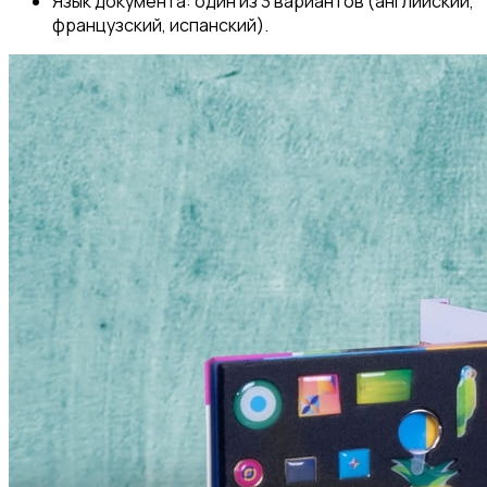
Язык документа: один из 3 вариантов (английский,
французский, испанский).