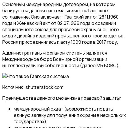
Основным международным договором, на котором
базируется данная система, является Гаагское
соглашение. Оно включает: Гаагский акт от 28.11.1960
года и Женевский акт от 02.07.1999 года о создании
специального союза для правовой охраны внешнего
вида и дизайна изделий промышленного производства.
Россия присоединилась к акту 1999 года в 2017 году.
Административным органом системы является
Международное бюро Всемирной организации
интеллектуальной собственности (далее МБ ВОИС).
Источник: shutterstock.com
Преимущества данного механизма правовой защиты:
международный охват (возможность подать
единую заявку для получения охраны в нескольких
государствах);
экономия времени и денежных средств;