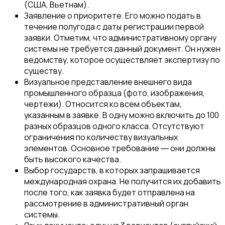
(США, Вьетнам).
Заявление о приоритете. Его можно подать в
течение полугода с даты регистрации первой
заявки. Отметим, что административному органу
системы не требуется данный документ. Он нужен
ведомству, которое осуществляет экспертизу по
существу.
Визуальное представление внешнего вида
промышленного образца (фото, изображения,
чертежи). Относится ко всем объектам,
указанным в заявке. В одну можно включить до 100
разных образцов одного класса. Отсутствуют
ограничения по количеству визуальных
элементов. Основное требование ― они должны
быть высокого качества.
Выбор государств, в которых запрашивается
международная охрана. Не получится их добавить
после того, как заявка будет отправлена на
рассмотрение в административный орган
системы.