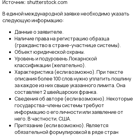
Источник: shutterstock.com
В единой международной заявке необходимо указать
следующую информацию:
Данные о заявителе.
Наличие права на регистрацию образца
(гражданство в стране-участнице системы).
Объект юридической охраны.
Уровень и подуровень Локарнской
классификации (желательно).
Характеристика (если возможно). При тексте
описания более 100 слов нужно уплатить пошлину
за каждое из них свыше указанного лимита. Она
составляет 2 швейцарских франка.
Сведения об авторе (если возможно). Некоторые
государства-члены системы требуют
информацию о его личности или заявление от
него. В частности, США.
Притязание (если возможно). Является
обязательной формулировкой в ряде стран