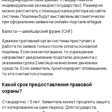
индивидуальная за каждое государство). Размер их
можно рассчитать с помощью калькулятора на сайте
системы. Пошлины будут выставлены автоматически
при оформлении заявки на онлайн-портале eHague.
Валюта ― швейцарский франк (CHF).
Административный орган системы приступает к
работе по заявке только после оплаты основной
пошлины. Если она не погашена, то учреждение
направляет уведомление подателю документа с
указанием срока 2 месяца на внесение денежных
средств. Если заявитель проигнорирует оповещение,
то это считается отказом.
Какой срок предоставления правовой
охраны?
Стандартно – 5 лет. Заявитель может продлить защиту
от копирования на один период. Для государств,