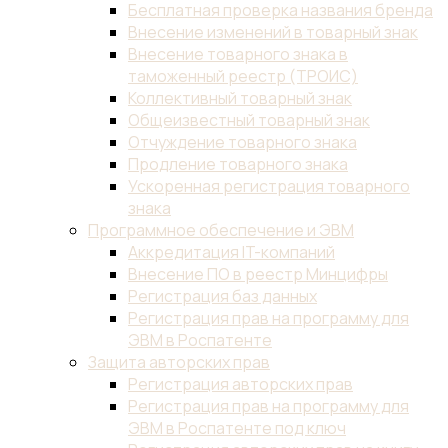
Бесплатная проверка названия бренда
Внесение изменений в товарный знак
Внесение товарного знака в
таможенный реестр (ТРОИС)
Коллективный товарный знак
Общеизвестный товарный знак
Отчуждение товарного знака
Продление товарного знака
Ускоренная регистрация товарного
знака
Программное обеспечение и ЭВМ
Аккредитация IT-компаний
Внесение ПО в реестр Минцифры
Регистрация баз данных
Регистрация прав на программу для
ЭВМ в Роспатенте
Защита авторских прав
Регистрация авторских прав
Регистрация прав на программу для
ЭВМ в Роспатенте под ключ