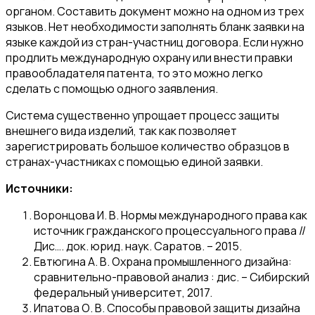
органом. Составить документ можно на одном из трех
языков. Нет необходимости заполнять бланк заявки на
языке каждой из стран-участниц договора. Если нужно
продлить международную охрану или внести правки
правообладателя патента, то это можно легко
сделать с помощью одного заявления.
Система существенно упрощает процесс защиты
внешнего вида изделий, так как позволяет
зарегистрировать большое количество образцов в
странах-участниках с помощью единой заявки.
Источники:
Воронцова И. В. Нормы международного права как
источник гражданского процессуального права //
Дис…. док. юрид. наук. Саратов. – 2015.
Евтюгина А. В. Охрана промышленного дизайна:
сравнительно-правовой анализ : дис. – Сибирский
федеральный университет, 2017.
Ипатова О. В. Способы правовой защиты дизайна