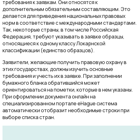
требования к заявкам. Они относятся к
дополнительным обязательным составляющим. Это
делается для приведения национальных правовых
норм в соответствие с международными стандартами.
Так, некоторые страны, в том числе Российская
Федерация, требуют указывать в заявке образцы,
относящиеся к одному классу Локарнской
классификации (единство образцов).
Заявители, желающие получить правовую охрану в
этих государствах, должны изучить основные
требования и учесть их в заявке. При заполнении
бумажного бланка обратившийся может
ориентироваться на пометки, которые в нем указаны.
При оформлении документа онлайн на
специализированном портале eHague система
автоматически отобразит необходимые строки при
выборе списка стран.