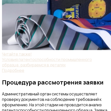
Читайте также!
Условия патентоспособности промышленного
образца: разбираемся в деталях
Подробнее
Процедура рассмотрения заявки
Административный орган системы осуществляет
проверку документов на соблюдение требований к
оформлению. На этой стадии не проводится анализ
патентоспособности промышленного образца. Заявка