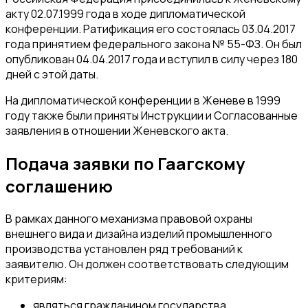
акту 02.07.1999 года в ходе дипломатической
конференции. Ратификация его состоялась 03.04.2017
года принятием федерального закона № 55-ФЗ. Он был
опубликован 04.04.2017 года и вступил в силу через 180
дней с этой даты.
На дипломатической конференции в Женеве в 1999
году также были приняты Инструкции и Согласованные
заявления в отношении Женевского акта.
Подача заявки по Гаагскому
соглашению
В рамках данного механизма правовой охраны
внешнего вида и дизайна изделий промышленного
производства установлен ряд требований к
заявителю. Он должен соответствовать следующим
критериям:
являться гражданином государства,