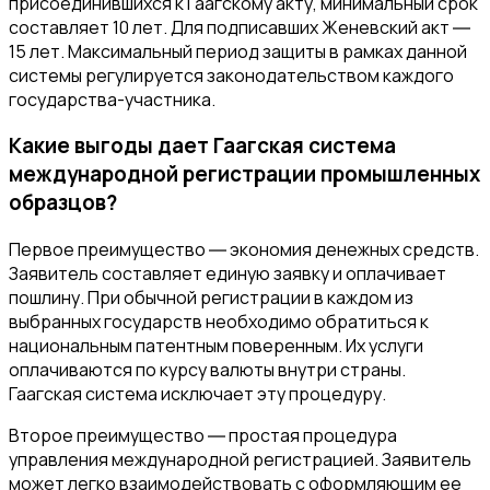
присоединившихся к Гаагскому акту, минимальный срок
составляет 10 лет. Для подписавших Женевский акт ―
15 лет. Максимальный период защиты в рамках данной
системы регулируется законодательством каждого
государства-участника.
Какие выгоды дает Гаагская система
международной регистрации промышленных
образцов?
Первое преимущество ― экономия денежных средств.
Заявитель составляет единую заявку и оплачивает
пошлину. При обычной регистрации в каждом из
выбранных государств необходимо обратиться к
национальным патентным поверенным. Их услуги
оплачиваются по курсу валюты внутри страны.
Гаагская система исключает эту процедуру.
Второе преимущество ― простая процедура
управления международной регистрацией. Заявитель
может легко взаимодействовать с оформляющим ее