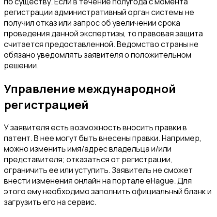
по существу. Если в течение полугода с момента
регистрации административный орган системы не
получил отказ или запрос об увеличении срока
проведения данной экспертизы, то правовая защита
считается предоставленной. Ведомство страны не
обязано уведомлять заявителя о положительном
решении.
Управление международной
регистрацией
У заявителя есть возможность вносить правки в
патент. В нее могут быть внесены правки. Например,
можно изменить имя/адрес владельца и/или
представителя; отказаться от регистрации,
ограничить ее или уступить. Заявитель не сможет
внести изменения онлайн на портале eHague. Для
этого ему необходимо заполнить официальный бланк и
загрузить его на сервис.