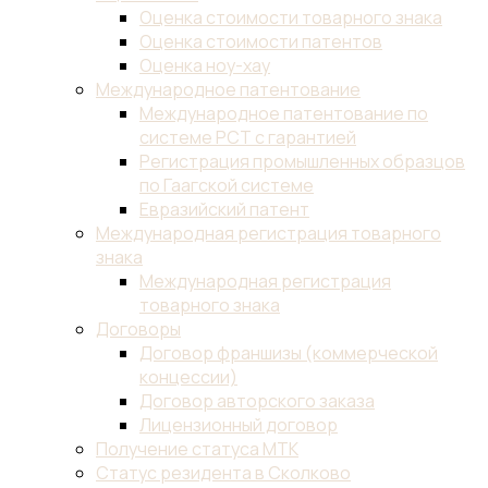
Оценка стоимости товарного знака
Оценка стоимости патентов
Оценка ноу-хау
Международное патентование
Международное патентование по
системе PCT с гарантией
Регистрация промышленных образцов
по Гаагской системе
Евразийский патент
Международная регистрация товарного
знака
Международная регистрация
товарного знака
Договоры
Договор франшизы (коммерческой
концессии)
Договор авторского заказа
Лицензионный договор
Получение статуса МТК
Статус резидента в Сколково