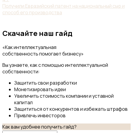
Получили Евразийский патент на национальный сыр и
способ его производства
Скачайте наш гайд
«Как интеллектуальная
собственность помогает бизнесу»
Вы узнаете, как с помощью интеллектуальной
собственности:
Защитить свои разработки
Монетизировать идеи
Увеличить стоимость компании и уставной
капитал
Защититься от конкурентов и избежать штрафов
Привлечь инвесторов
Как вам удобнее получить гайд?