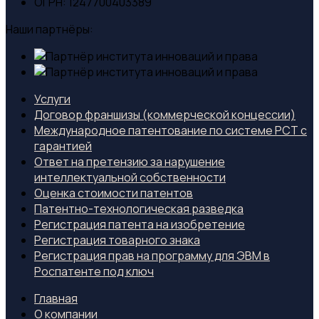
ОГРН:
1247700403389
Наши партнёры:
Услуги
Договор франшизы (коммерческой концессии)
Международное патентование по системе PCT с
гарантией
Ответ на претензию за нарушение
интеллектуальной собственности
Оценка стоимости патентов
Патентно-технологическая разведка
Регистрация патента на изобретение
Регистрация товарного знака
Регистрация прав на программу для ЭВМ в
Роспатенте под ключ
Главная
О компании