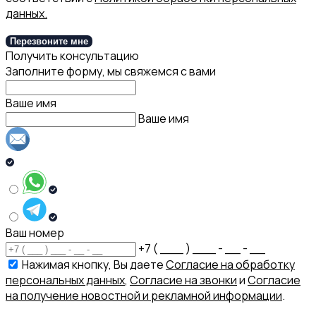
данных.
Перезвоните мне
Получить консультацию
Заполните форму, мы свяжемся с вами
Ваше имя
Ваше имя
Ваш номер
+7 ( ___ ) ___ - __ - __
Нажимая кнопку, Вы даете
Согласие на обработку
персональных данных
,
Согласие на звонки
и
Согласие
на получение новостной и рекламной информации
.