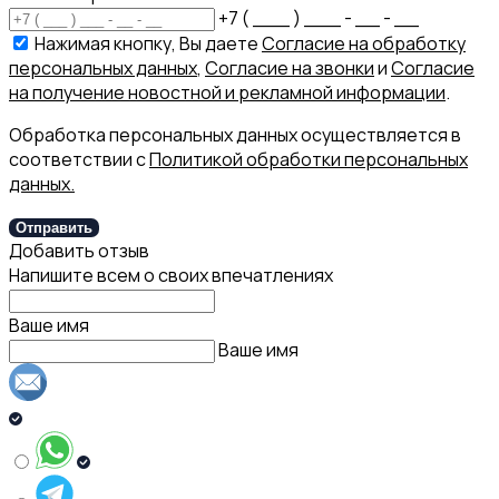
+7 ( ___ ) ___ - __ - __
Нажимая кнопку, Вы даете
Согласие на обработку
персональных данных
,
Согласие на звонки
и
Согласие
на получение новостной и рекламной информации
.
Обработка персональных данных осуществляется в
соответствии с
Политикой обработки персональных
данных.
Отправить
Добавить отзыв
Напишите всем о своих впечатлениях
Ваше имя
Ваше имя