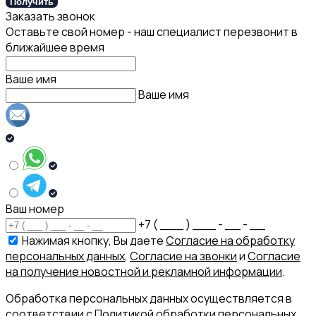
Получить
Заказать звонок
Оставьте свой номер - наш специалист перезвонит в
ближайшее время
Ваше имя
Ваше имя
Ваш номер
+7 ( ___ ) ___ - __ - __
Нажимая кнопку, Вы даете
Согласие на обработку
персональных данных
,
Согласие на звонки
и
Согласие
на получение новостной и рекламной информации
.
Обработка персональных данных осуществляется в
соответствии с
Политикой обработки персональных