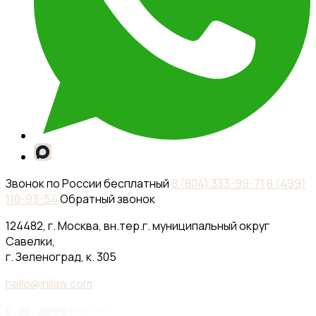
Звонок по России бесплатный
8 (804) 333-99-71
8 (499)
110-93-54
Обратный звонок
124482, г. Москва, вн.тер.г. муниципальный округ
Савелки,
г. Зеленоград, к. 305
hello@inilaw.com