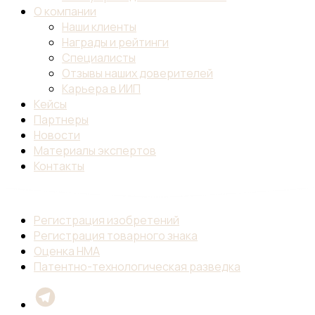
О компании
Наши клиенты
Награды и рейтинги
Специалисты
Отзывы наших доверителей
Карьера в ИИП
Кейсы
Партнеры
Новости
Материалы экспертов
Контакты
Регистрация изобретений
Регистрация товарного знака
Оценка НМА
Патентно-технологическая разведка