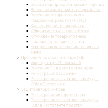
Бесплатная проверка названия бренда
Внесение изменений в товарный знак
Внесение товарного знака в
таможенный реестр (ТРОИС)
Коллективный товарный знак
Общеизвестный товарный знак
Отчуждение товарного знака
Продление товарного знака
Ускоренная регистрация товарного
знака
Программное обеспечение и ЭВМ
Аккредитация IT-компаний
Внесение ПО в реестр Минцифры
Регистрация баз данных
Регистрация прав на программу для
ЭВМ в Роспатенте
Защита авторских прав
Регистрация авторских прав
Регистрация прав на программу для
ЭВМ в Роспатенте под ключ