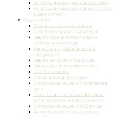
Регистрация авторских прав на книгу
Регистрация авторских прав на фото и
видео контент
Суды и споры
Экспертиза товарного знака
Патентоведческая экспертиза
Защита прав интеллектуальной
собственности в суде
Защита от недобросовестной
конкуренции
Защита авторских прав в суде
Защита доменного имени сайта
Патентные споры
Споры по товарным знакам
Оспаривание решений Роспатента в
суде
Ответ на претензию за нарушение
интеллектуальной собственности
Оспаривание решений ФАС в суде
Аннулирование товарного знака