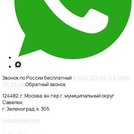
Звонок по России бесплатный
8 (804) 333-99-71
8 (499)
110-93-54
Обратный звонок
124482, г. Москва, вн.тер.г. муниципальный округ
Савелки,
г. Зеленоград, к. 305
hello@inilaw.com