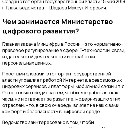
Создан этот орган государственной власти 15 мая 2018
г. Глава ведомства — Шадаев Максут Игоревич.
Чем занимается Министерство
цифрового развития?
Главная задача Минцифры в России – это нормативно-
правовое регулирование в сфере IT-технологий, связи,
издательской деятельности и обработки
персональных данных.
Простыми словами, этот орган государственной
власти управляет работой Интернета, всевозможных
цифровых сервисов и платформ, мобильной связи и т.д.
Он не только следит за тем, чтобы все работало как
часы, но и отвечает за развитие, модернизацию этих
отраслей. Что, в свою очередь, влияет на наш с вами
комфорт и безопасность в цифровой среде.
Ведомство заинтересовано в том, чтобы