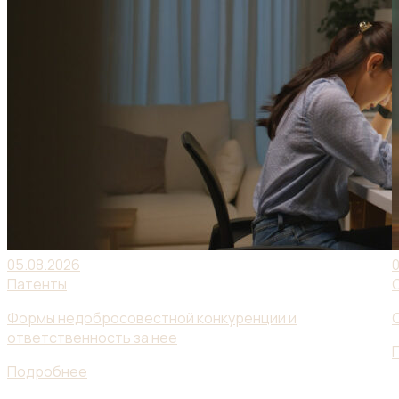
05.08.2026
Патенты
Формы недобросовестной конкуренции и
ответственность за нее
Подробнее