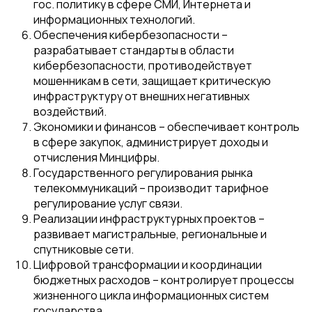
гос. политику в сфере СМИ, Интернета и
информационных технологий.
Обеспечения кибербезопасности –
разрабатывает стандарты в области
кибербезопасности, противодействует
мошенникам в сети, защищает критическую
инфраструктуру от внешних негативных
воздействий.
Экономики и финансов – обеспечивает контроль
в сфере закупок, администрирует доходы и
отчисления Минцифры.
Государственного регулирования рынка
телекоммуникаций – производит тарифное
регулирование услуг связи.
Реализации инфраструктурных проектов –
развивает магистральные, региональные и
спутниковые сети.
Цифровой трансформации и координации
бюджетных расходов – контролирует процессы
жизненного цикла информационных систем
государства.