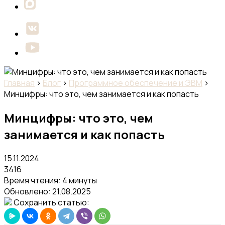
Главная
›
Блог
›
Программное обеспечение и ЭВМ
›
Минцифры: что это, чем занимается и как попасть
Минцифры: что это, чем
занимается и как попасть
15.11.2024
3416
Время чтения: 4 минуты
Обновлено:
21.08.2025
Сохранить статью: