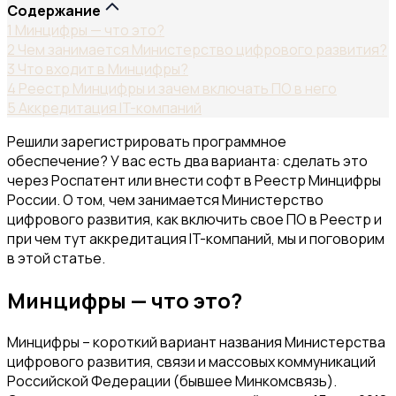
Содержание
1
Минцифры — что это?
2
Чем занимается Министерство цифрового развития?
3
Что входит в Минцифры?
4
Реестр Минцифры и зачем включать ПО в него
5
Аккредитация IT-компаний
Решили зарегистрировать программное
обеспечение? У вас есть два варианта: сделать это
через Роспатент или внести софт в Реестр Минцифры
России. О том, чем занимается Министерство
цифрового развития, как включить свое ПО в Реестр и
при чем тут аккредитация IT-компаний, мы и поговорим
в этой статье.
Минцифры — что это?
Минцифры – короткий вариант названия Министерства
цифрового развития, связи и массовых коммуникаций
Российской Федерации (бывшее Минкомсвязь).