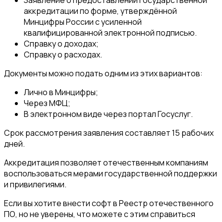
аккредитации по форме, утверждённой
Минцифры России с усиленной
квалифицированной электронной подписью.
Справку о доходах;
Справку о расходах.
Документы можно подать одним из этих вариантов:
Лично в Минцифры;
Через МФЦ;
В электронном виде через портал Госуслуг.
Срок рассмотрения заявления составляет 15 рабочих
дней.
Аккредитация позволяет отечественным компаниям
воспользоваться мерами государственной поддержки
и привилегиями.
Если вы хотите внести софт в Реестр отечественного
ПО, но не уверены, что можете с этим справиться