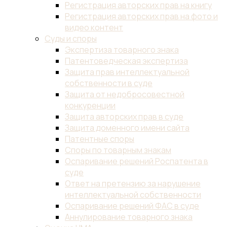
Регистрация авторских прав на книгу
Регистрация авторских прав на фото и
видео контент
Суды и споры
Экспертиза товарного знака
Патентоведческая экспертиза
Защита прав интеллектуальной
собственности в суде
Защита от недобросовестной
конкуренции
Защита авторских прав в суде
Защита доменного имени сайта
Патентные споры
Споры по товарным знакам
Оспаривание решений Роспатента в
суде
Ответ на претензию за нарушение
интеллектуальной собственности
Оспаривание решений ФАС в суде
Аннулирование товарного знака