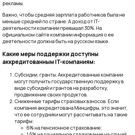
рекламы.
Важно, чтобы средняя зарплата работников была не
меньше средней по стране. А доход от IT-
деятельности компании превышал 30%. На
официальном сайте компании информация о ее
деятельности должна быть на русском языке.
Какие меры поддержки доступны
аккредитованным IT-компаниям:
Субсидии, гранты. Аккредитованные компании
могут получить государственную поддержку в
виде субсидий и грантов на разработку,
продвижение своих продуктов.
Сниженные тарифы страховых взносов. Если
компания аккредитована Минцифры, это значит,
что ее сотрудники могут рассчитывать на такие
тарифы:
6% на пенсионное страхование;
1,5% на социальное страхование на случай