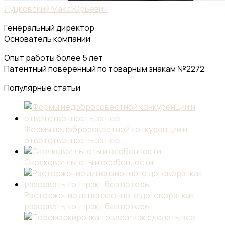
Луцковский Макс Юрьевич
Генеральный директор
Основатель компании
Опыт работы более 5 лет
Патентный поверенный по товарным знакам №2272
Популярные статьи
Формы недобросовестной конкуренции и
ответственность за нее
Сколково: льготы и особенности
Расторжение лицензионного договора: как
разорвать контракт без потерь