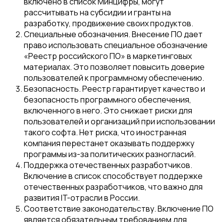
включено в список Минцифры, могут
рассчитывать на субсидии и гранты на
разработку, продвижение своих продуктов.
Специальные обозначения. Внесение ПО дает
право использовать специальное обозначение
«Реестр российского ПО» в маркетинговых
материалах. Это позволяет повысить доверие
пользователей к программному обеспечению.
Безопасность. Реестр гарантирует качество и
безопасность программного обеспечения,
включенного в него. Это снижает риски для
пользователей и организаций при использовании
такого софта. Нет риска, что иностранная
компания перестанет оказывать поддержку
программы из-за политических разногласий.
Поддержка отечественных разработчиков.
Включение в список способствует поддержке
отечественных разработчиков, что важно для
развития IT-отрасли в России.
Соответствие законодательству. Включение ПО
является обязательным требованием для