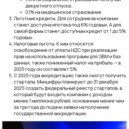
декретного отпуска;
0,1% на медицинское страхование.
Льготные кредиты. Для сотрудников компании
станет доступна ипотека под 6% годовых. А для
самой фирмы станет доступным кредит от 1 до 5%
годовых.
Налоговые льготы. К ним относятся:
освобождение от уплаты НДС при реализации
прав на использование программ для ЭВМ и баз
данных, также пониженный налог на прибыль — в
2025 году он составляет 5%
С 2025 года аккредитацию также смогут получить
стартапы. Минцифры планируют до 31 декабря
2025 создать федеральный реестр стартапов, в
который будут входить компании с доходом
менее 1 миллиона рублей, основанные менее чем
за три года до подачи заявки на получение
государственной аккредитации.