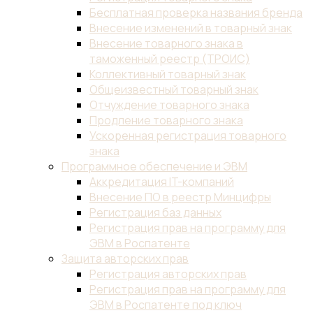
Бесплатная проверка названия бренда
Внесение изменений в товарный знак
Внесение товарного знака в
таможенный реестр (ТРОИС)
Коллективный товарный знак
Общеизвестный товарный знак
Отчуждение товарного знака
Продление товарного знака
Ускоренная регистрация товарного
знака
Программное обеспечение и ЭВМ
Аккредитация IT-компаний
Внесение ПО в реестр Минцифры
Регистрация баз данных
Регистрация прав на программу для
ЭВМ в Роспатенте
Защита авторских прав
Регистрация авторских прав
Регистрация прав на программу для
ЭВМ в Роспатенте под ключ