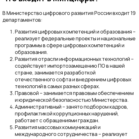
В Министерство цифрового развития России входит 19
департаментов:
Развития цифровых компетенций и образования –
реализует федеральные проекты и национальные
программы в сфере цифровых компетенций и
образования.
Развития отрасли информационных технологий –
содействует импортозамещению ПО в нашей
стране, занимается разработкой
отечественного софта и внедрением цифровых
технологий в самых разных сферах.
Правовой – занимается правовым обеспечением
и юридической безопасностью Министерства.
Административный – занято подбором кадров,
профилактикой коррупционных нарушений,
работает с обращениями граждан.
Развития массовых коммуникаций и
международного сотрудничества – реализует