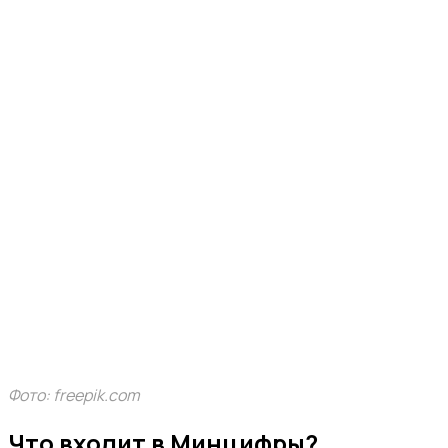
Фото: freepik.com
Что входит в Минцифры?