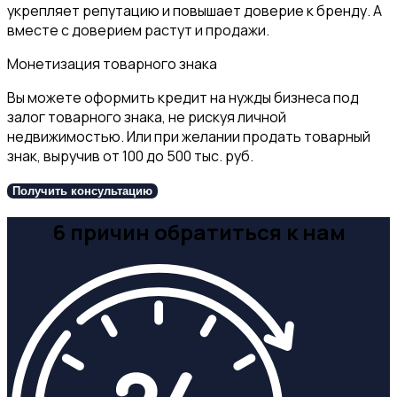
Материалы
экспертов
Контакты
Регистрация
изобретений
Регистрация
товарного
знака
Оценка
НМА
Патентно-
технологическая
разведка