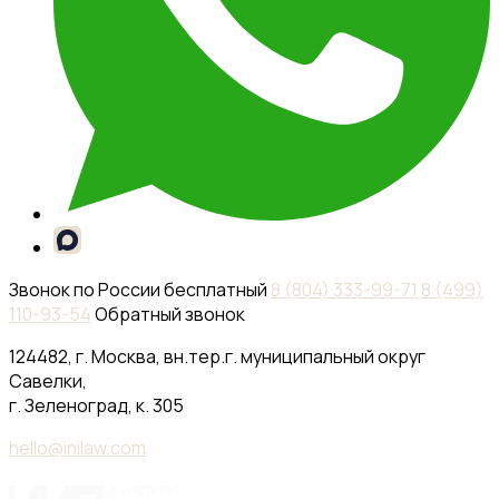
Звонок по России бесплатный
8 (804) 333-99-71
8 (499)
110-93-54
Обратный звонок
124482, г. Москва, вн.тер.г. муниципальный округ
Савелки,
г. Зеленоград, к. 305
hello@inilaw.com