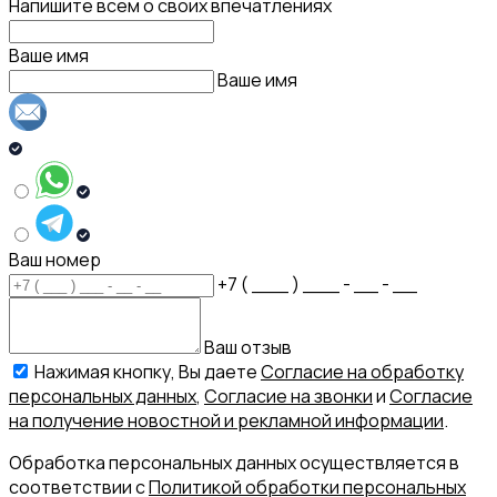
Напишите всем о своих впечатлениях
Ваше имя
Ваше имя
Ваш номер
+7 ( ___ ) ___ - __ - __
Ваш отзыв
Нажимая кнопку, Вы даете
Согласие на обработку
персональных данных
,
Согласие на звонки
и
Согласие
на получение новостной и рекламной информации
.
Обработка персональных данных осуществляется в
соответствии с
Политикой обработки персональных