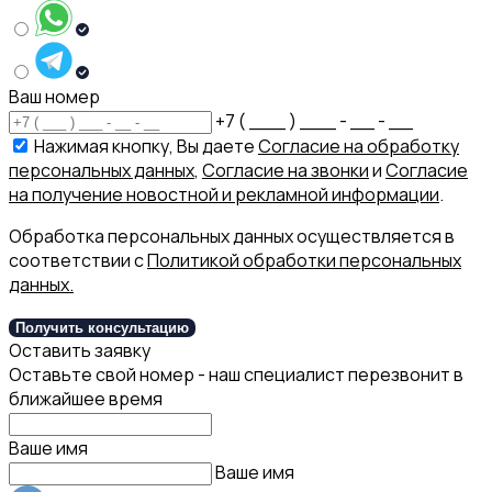
Ваш номер
+7 ( ___ ) ___ - __ - __
Нажимая кнопку, Вы даете
Согласие на обработку
персональных данных
,
Согласие на звонки
и
Согласие
на получение новостной и рекламной информации
.
Обработка персональных данных осуществляется в
соответствии с
Политикой обработки персональных
данных.
Получить консультацию
Оставить заявку
Оставьте свой номер - наш специалист перезвонит в
ближайшее время
Ваше имя
Ваше имя