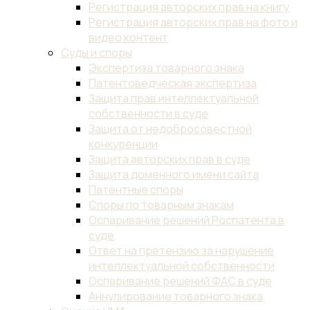
Регистрация авторских прав на книгу
Регистрация авторских прав на фото и
видео контент
Суды и споры
Экспертиза товарного знака
Патентоведческая экспертиза
Защита прав интеллектуальной
собственности в суде
Защита от недобросовестной
конкуренции
Защита авторских прав в суде
Защита доменного имени сайта
Патентные споры
Споры по товарным знакам
Оспаривание решений Роспатента в
суде
Ответ на претензию за нарушение
интеллектуальной собственности
Оспаривание решений ФАС в суде
Аннулирование товарного знака