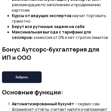
рекомендации по заполнению и продвижению
карточек
Курсы от ведущих экспертов
научат торговать
грамотно
Берут все рутинные задачи на себя
Максимальная выгода с тарифами для
селлеров:
комиссия от 0% и нет строгих лимитов
Бонус
Аутсорс-бухгалтерия для
ИП и ООО
Забрать
Основные функции:
Автоматизированный бухучёт
– сервис сам
формирует отчёты, считает налоги и напоминает