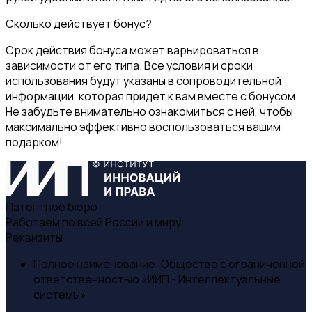
Сколько действует бонус?
Срок действия бонуса может варьироваться в
зависимости от его типа. Все условия и сроки
использования будут указаны в сопроводительной
информации, которая придет к вам вместе с бонусом.
Не забудьте внимательно ознакомиться с ней, чтобы
максимально эффективно воспользоваться вашим
подарком!
Патентное бюро
Работаем по всей России и миру
Реквизиты
Полное наименование:
Общество с ограниченной
ответственностью «ИИП - Интеллектуальные
системы»