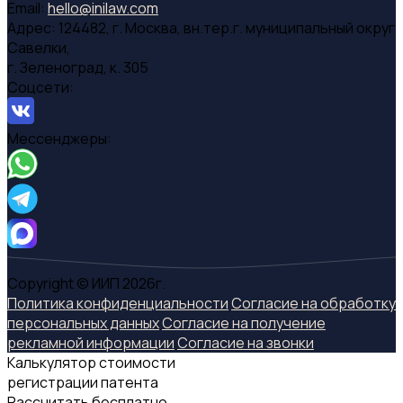
Email:
hello@inilaw.com
Адрес:
124482, г. Москва, вн.тер.г. муниципальный округ
Савелки,
г. Зеленоград, к. 305
Соцсети:
Мессенджеры:
Copyright © ИИП 2026г.
Политика конфиденциальности
Согласие на обработку
персональных данных
Согласие на получение
рекламной информации
Согласие на звонки
Калькулятор стоимости
регистрации патента
Рассчитать бесплатно