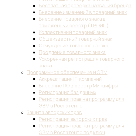
Бесплатная проверка названия бренда
Внесение изменений в товарный знак
Внесение товарного знака в
таможенный реестр (ТРОИС)
Коллективный товарный знак
Общеизвестный товарный знак
Отчуждение товарного знака
Продление товарного знака
Ускоренная регистрация товарного
знака
Программное обеспечение и ЭВМ
Аккредитация IT-компаний
Внесение ПО в реестр Минцифры
Регистрация баз данных
Регистрация прав на программу для
ЭВМ в Роспатенте
Защита авторских прав
Регистрация авторских прав
Регистрация прав на программу для
ЭВМ в Роспатенте под ключ