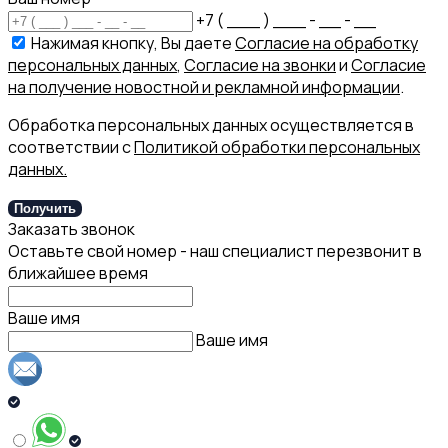
+7 ( ___ ) ___ - __ - __
Нажимая кнопку, Вы даете
Согласие на обработку
персональных данных
,
Согласие на звонки
и
Согласие
на получение новостной и рекламной информации
.
Обработка персональных данных осуществляется в
соответствии с
Политикой обработки персональных
данных.
Получить
Заказать звонок
Оставьте свой номер - наш специалист перезвонит в
ближайшее время
Ваше имя
Ваше имя