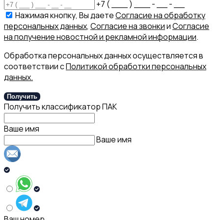
+7 ( ___ ) ___ - __ - __
Нажимая кнопку, Вы даете
Согласие на обработку
персональных данных
,
Согласие на звонки
и
Согласие
на получение новостной и рекламной информации
.
Обработка персональных данных осуществляется в
соответствии с
Политикой обработки персональных
данных.
Получить
Получить классификатор ПАК
Ваше имя
Ваше имя
Ваш номер