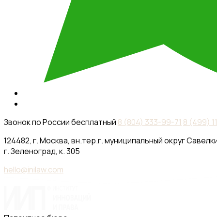
Звонок по России бесплатный
8 (804) 333-99-71
8 (499) 
124482, г. Москва, вн.тер.г. муниципальный округ Савелки
г. Зеленоград, к. 305
hello@inilaw.com