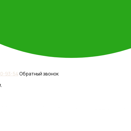
110-93-54
Обратный звонок
,