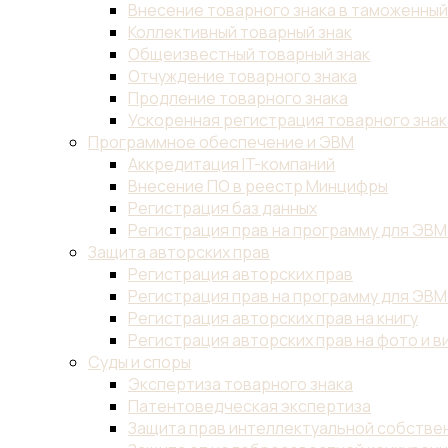
Внесение товарного знака в таможенны
Коллективный товарный знак
Общеизвестный товарный знак
Отчуждение товарного знака
Продление товарного знака
Ускоренная регистрация товарного знак
Программное обеспечение и ЭВМ
Аккредитация IT-компаний
Внесение ПО в реестр Минцифры
Регистрация баз данных
Регистрация прав на программу для ЭВМ
Защита авторских прав
Регистрация авторских прав
Регистрация прав на программу для ЭВМ
Регистрация авторских прав на книгу
Регистрация авторских прав на фото и в
Суды и споры
Экспертиза товарного знака
Патентоведческая экспертиза
Защита прав интеллектуальной собствен