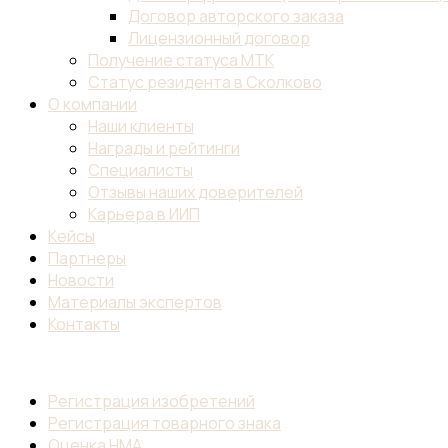
Договор авторского заказа
Лицензионный договор
Получение статуса МТК
Статус резидента в Сколково
О компании
Наши клиенты
Награды и рейтинги
Специалисты
Отзывы наших доверителей
Карьера в ИИП
Кейсы
Партнеры
Новости
Материалы экспертов
Контакты
Регистрация изобретений
Регистрация товарного знака
Оценка НМА