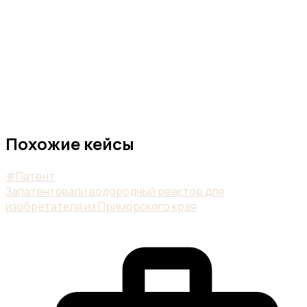
Похожие кейсы
#Патент
Запатентовали водородный реактор для
изобретателя из Приморского края