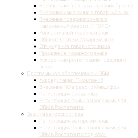
Бесплатная проверка названия бренда
Внесение изменений в товарный знак
Внесение товарного знака в
таможенный реестр (ТРОИС)
Коллективный товарный знак
Общеизвестный товарный знак
Отчуждение товарного знака
Продление товарного знака
Ускоренная регистрация товарного
знака
Программное обеспечение и ЭВМ
Аккредитация IT-компаний
Внесение ПО в реестр Минцифры
Регистрация баз данных
Регистрация прав на программу для
ЭВМ в Роспатенте
Защита авторских прав
Регистрация авторских прав
Регистрация прав на программу для
ЭВМ в Роспатенте под ключ