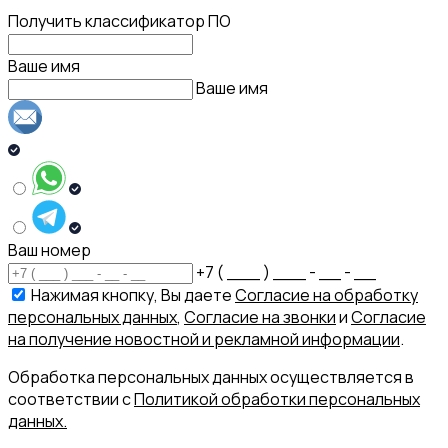
Получить классификатор ПО
Ваше имя
Ваше имя
Ваш номер
+7 ( ___ ) ___ - __ - __
Нажимая кнопку, Вы даете
Согласие на обработку
персональных данных
,
Согласие на звонки
и
Согласие
на получение новостной и рекламной информации
.
Обработка персональных данных осуществляется в
соответствии с
Политикой обработки персональных
данных.