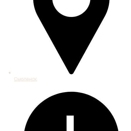
Смоленск