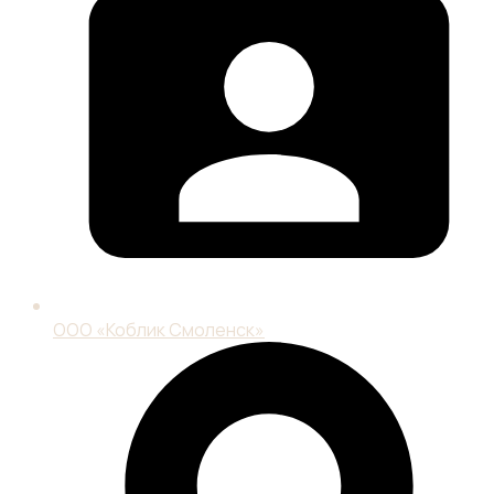
ООО «Коблик Смоленск»