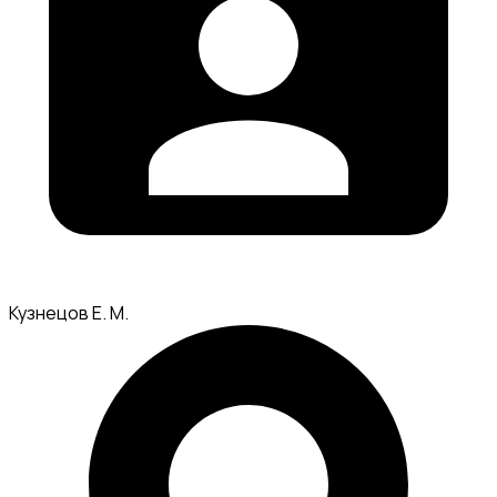
Кузнецов Е. М.