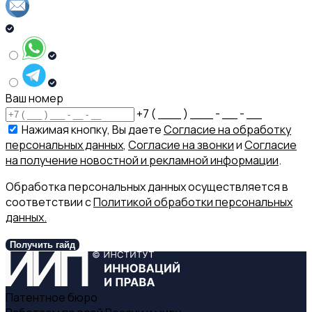
Ваш номер
+7 ( ___ ) ___ - __ - __
Нажимая кнопку, Вы даете
Согласие на обработку
персональных данных
,
Согласие на звонки
и
Согласие
на получение новостной и рекламной информации
.
Обработка персональных данных осуществляется в
соответствии с
Политикой обработки персональных
данных.
Получить гайд
Патентное бюро