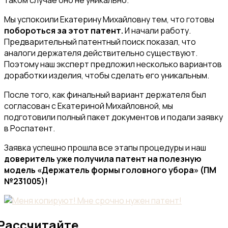
Мы успокоили Екатерину Михайловну тем, что готовы
побороться за этот патент.
И начали работу.
Предварительный патентный поиск показал, что
аналоги держателя действительно существуют.
Поэтому наш эксперт предложил несколько вариантов
доработки изделия, чтобы сделать его уникальным.
После того, как финальный вариант держателя был
согласован с Екатериной Михайловной, мы
подготовили полный пакет документов и подали заявку
в Роспатент.
Заявка успешно прошла все этапы процедуры и наш
доверитель уже получила патент на полезную
модель «Держатель формы головного убора» (ПМ
№231005)!
Рассчитайте