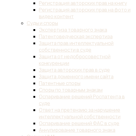
Регистрация авторских прав на книгу
Регистрация авторских прав на фото и
видео контент
Суды и споры
Экспертиза товарного знака
Патентоведческая экспертиза
Защита прав интеллектуальной
собственности в суде
Защита от недобросовестной
конкуренции
Защита авторских прав в суде
Защита доменного имени сайта
Патентные споры
Споры по товарным знакам
Оспаривание решений Роспатента в
суде
Ответ на претензию за нарушение
интеллектуальной собственности
Оспаривание решений ФАС в суде
Аннулирование товарного знака