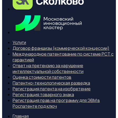
Услуги
Договор франшизы (коммерческой концессии)
Международное патентование по системе PCT с
гарантией
Ответ на претензию за нарушение
интеллектуальной собственности
Оценка стоимости патентов
Патентно-технологическая разведка
Регистрация патента на изобретение
Регистрация товарного знака
Регистрация прав на программу для ЭВМ в
Роспатенте под ключ
Главная