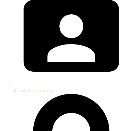
Юрий Артурович