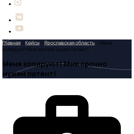
Главная
›
Кейсы
›
Ярославская область
›
Меня
копируют! Мне срочно нужен патент!
Меня копируют! Мне срочно
нужен патент!