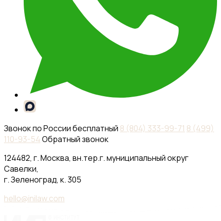
Звонок по России бесплатный
8 (804) 333-99-71
8 (499)
110-93-54
Обратный звонок
124482, г. Москва, вн.тер.г. муниципальный округ
Савелки,
г. Зеленоград, к. 305
hello@inilaw.com