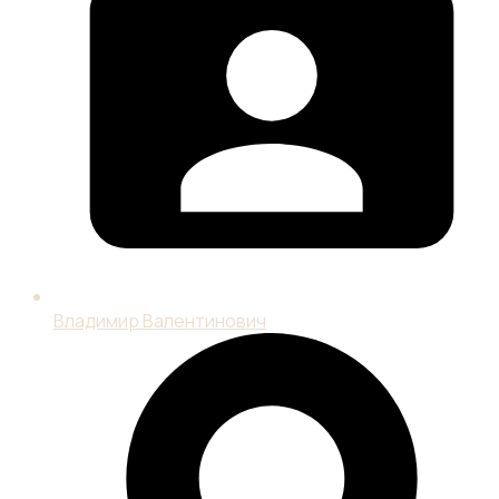
Владимир Валентинович