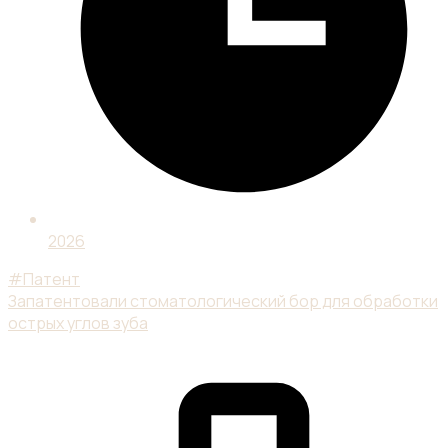
2026
#Патент
Запатентовали стоматологический бор для обработки
острых углов зуба