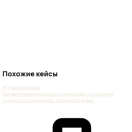
Похожие кейсы
#Товарный знак
Как мы превратили запрос на письмо-согласие в
сделку по отчуждению товарного знака