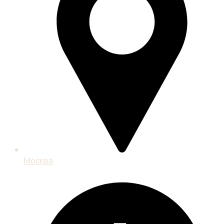
Москва