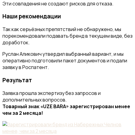
Эти совпадения не создают рисков для отказа.
Наши рекомендации
Так как серьёзных препятствий не обнаружено, мы
порекомендовали подавать бренд в текущем виде, без
доработок.
Руслан Аликович утвердил выбранный вариант, и мы
оперативно подготовили пакет документов и подали
заявку в Роспатент.
Результат
Заявка прошла экспертизу без запросов и
дополнительных вопросов.
Товарный знак «UZE BARA» зарегистрирован менее
чем за 2 месяца!