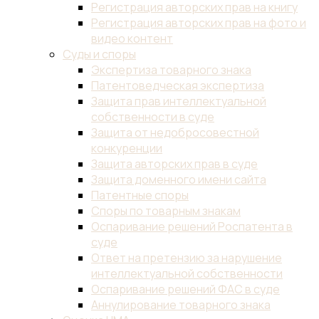
Регистрация авторских прав на книгу
Регистрация авторских прав на фото и
видео контент
Суды и споры
Экспертиза товарного знака
Патентоведческая экспертиза
Защита прав интеллектуальной
собственности в суде
Защита от недобросовестной
конкуренции
Защита авторских прав в суде
Защита доменного имени сайта
Патентные споры
Споры по товарным знакам
Оспаривание решений Роспатента в
суде
Ответ на претензию за нарушение
интеллектуальной собственности
Оспаривание решений ФАС в суде
Аннулирование товарного знака