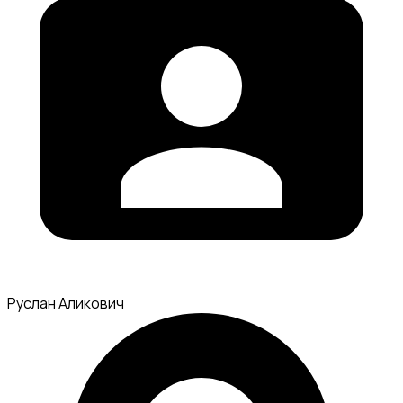
Руслан Аликович