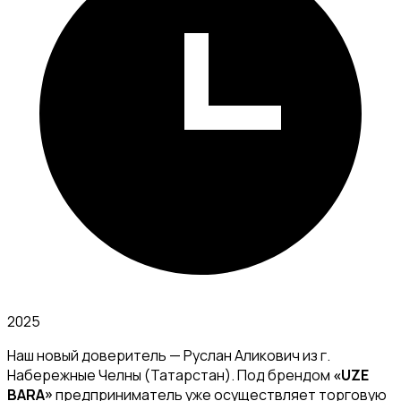
2025
Наш новый доверитель — Руслан Аликович из г.
Набережные Челны (Татарстан). Под брендом
«UZE
BARA»
предприниматель уже осуществляет торговую