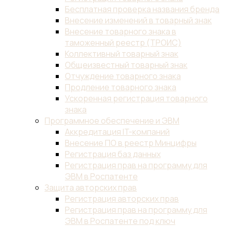
Бесплатная проверка названия бренда
Внесение изменений в товарный знак
Внесение товарного знака в
таможенный реестр (ТРОИС)
Коллективный товарный знак
Общеизвестный товарный знак
Отчуждение товарного знака
Продление товарного знака
Ускоренная регистрация товарного
знака
Программное обеспечение и ЭВМ
Аккредитация IT-компаний
Внесение ПО в реестр Минцифры
Регистрация баз данных
Регистрация прав на программу для
ЭВМ в Роспатенте
Защита авторских прав
Регистрация авторских прав
Регистрация прав на программу для
ЭВМ в Роспатенте под ключ