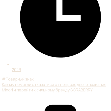
2026
#Товарный знак
Как мы помогли отказаться от непроходного названия
Minori и перейти к сильному бренду SCRABERRY