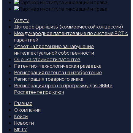
Услуги
Договор франшизы (коммерческой концессии)
Международное патентование по системе PCT с
гарантией
Ответ на претензию за нарушение
интеллектуальной собственности
Оценка стоимости патентов
Патентно-технологическая разведка
Регистрация патента на изобретение
Регистрация товарного знака
Регистрация прав на программу для ЭВМ в
Роспатенте под ключ
Главная
О компании
Кейсы
Новости
МКТУ