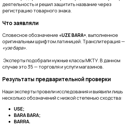
деятельность и решил защитить название через
регистрацию товарного знака.
Что заявляли
Словесное обозначение
«UZE BARA»
, выполненное
оригинальным шрифтом латиницей. Транслитерация —
«узе бара»
.
Эксперты подобрали нужные классы МКТУ. В данном
случае это 35 — торговля и услуги магазинов.
Результаты предварительной проверки
Наши эксперты провели исследования и выявили лишь
несколько обозначений с низкой степенью сходства:
USE;
BARA BARA;
BARRA.