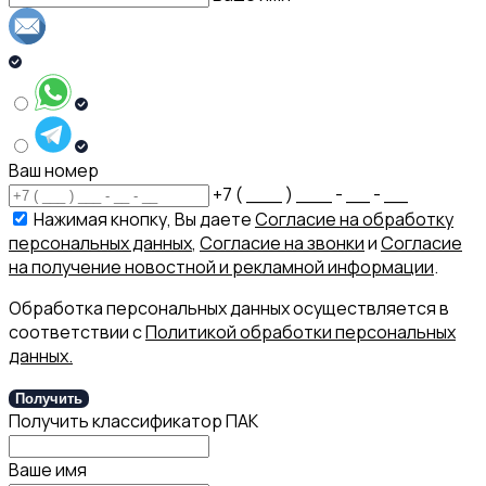
Ваш номер
+7 ( ___ ) ___ - __ - __
Нажимая кнопку, Вы даете
Согласие на обработку
персональных данных
,
Согласие на звонки
и
Согласие
на получение новостной и рекламной информации
.
Обработка персональных данных осуществляется в
соответствии с
Политикой обработки персональных
данных.
Получить
Получить классификатор ПАК
Ваше имя