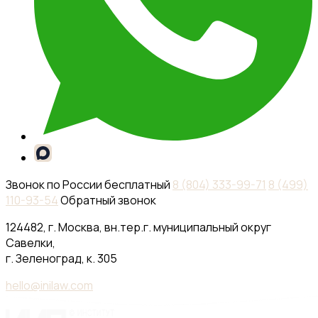
Звонок по России бесплатный
8 (804) 333-99-71
8 (499)
110-93-54
Обратный звонок
124482, г. Москва, вн.тер.г. муниципальный округ
Савелки,
г. Зеленоград, к. 305
hello@inilaw.com