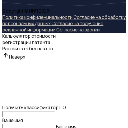
Copyright © ИИП 2026г.
Политика конфиденциальности
Согласие на обработку
персональных данных
Согласие на получение
рекламной информации
Согласие на звонки
Калькулятор стоимости
регистрации патента
Рассчитать бесплатно
Наверх
Получить классификатор ПО
Ваше имя
Ваше имя