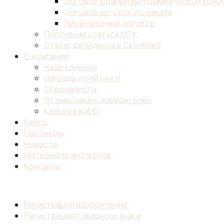
Договор франшизы (коммерческой конц
Договор авторского заказа
Лицензионный договор
Получение статуса МТК
Статус резидента в Сколково
О компании
Наши клиенты
Награды и рейтинги
Специалисты
Отзывы наших доверителей
Карьера в ИИП
Кейсы
Партнеры
Новости
Материалы экспертов
Контакты
Регистрация изобретений
Регистрация товарного знака