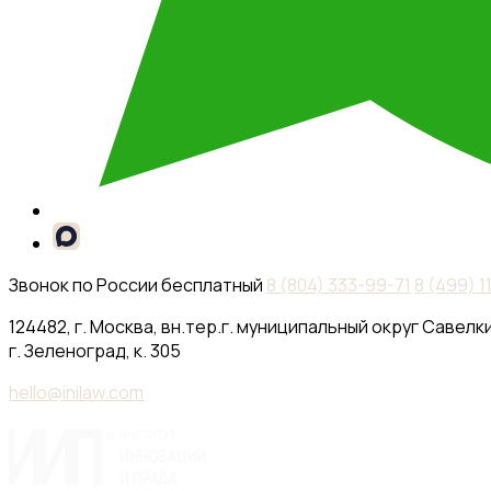
Звонок по России бесплатный
8 (804) 333-99-71
8 (499) 
124482, г. Москва, вн.тер.г. муниципальный округ Савелки
г. Зеленоград, к. 305
hello@inilaw.com