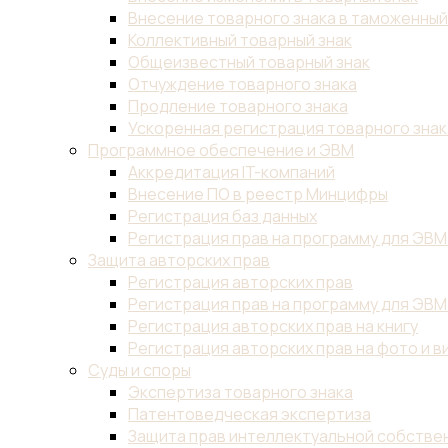
Внесение товарного знака в таможенны
Коллективный товарный знак
Общеизвестный товарный знак
Отчуждение товарного знака
Продление товарного знака
Ускоренная регистрация товарного знак
Программное обеспечение и ЭВМ
Аккредитация IT-компаний
Внесение ПО в реестр Минцифры
Регистрация баз данных
Регистрация прав на программу для ЭВМ
Защита авторских прав
Регистрация авторских прав
Регистрация прав на программу для ЭВМ
Регистрация авторских прав на книгу
Регистрация авторских прав на фото и в
Суды и споры
Экспертиза товарного знака
Патентоведческая экспертиза
Защита прав интеллектуальной собствен