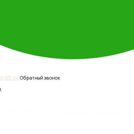
110-93-54
Обратный звонок
,