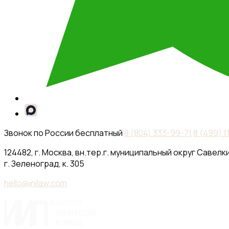
Звонок по России бесплатный
8 (804) 333-99-71
8 (499) 
124482, г. Москва, вн.тер.г. муниципальный округ Савелки
г. Зеленоград, к. 305
hello@inilaw.com