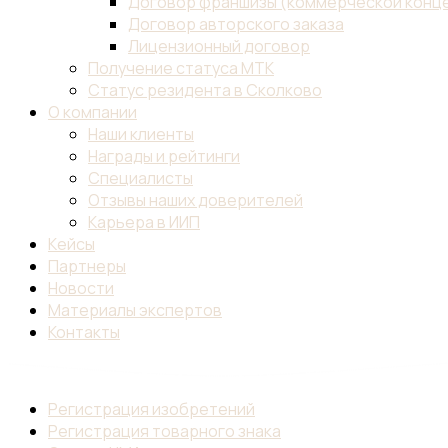
Договор франшизы (коммерческой конц
Договор авторского заказа
Лицензионный договор
Получение статуса МТК
Статус резидента в Сколково
О компании
Наши клиенты
Награды и рейтинги
Специалисты
Отзывы наших доверителей
Карьера в ИИП
Кейсы
Партнеры
Новости
Материалы экспертов
Контакты
Регистрация изобретений
Регистрация товарного знака