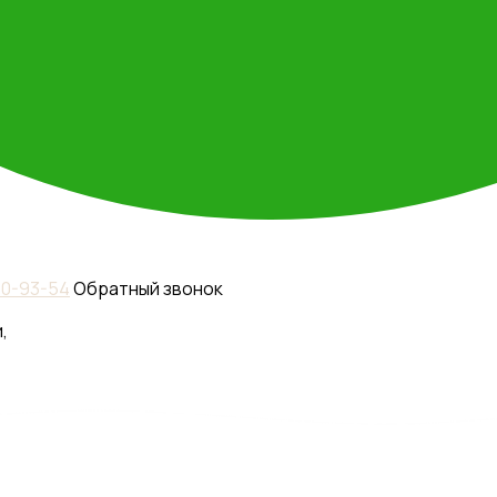
110-93-54
Обратный звонок
,