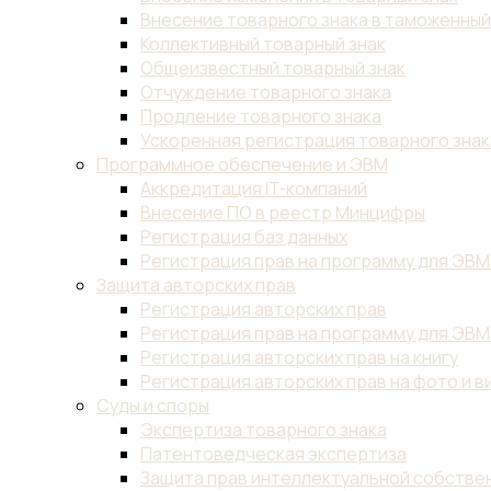
Внесение товарного знака в таможенны
Коллективный товарный знак
Общеизвестный товарный знак
Отчуждение товарного знака
Продление товарного знака
Ускоренная регистрация товарного знак
Программное обеспечение и ЭВМ
Аккредитация IT-компаний
Внесение ПО в реестр Минцифры
Регистрация баз данных
Регистрация прав на программу для ЭВМ
Защита авторских прав
Регистрация авторских прав
Регистрация прав на программу для ЭВМ
Регистрация авторских прав на книгу
Регистрация авторских прав на фото и в
Суды и споры
Экспертиза товарного знака
Патентоведческая экспертиза
Защита прав интеллектуальной собствен