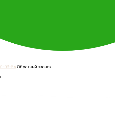
110-93-54
Обратный звонок
,