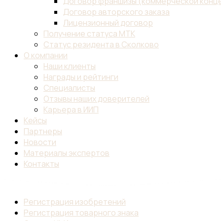
Договор франшизы (коммерческой конц
Договор авторского заказа
Лицензионный договор
Получение статуса МТК
Статус резидента в Сколково
О компании
Наши клиенты
Награды и рейтинги
Специалисты
Отзывы наших доверителей
Карьера в ИИП
Кейсы
Партнеры
Новости
Материалы экспертов
Контакты
Регистрация изобретений
Регистрация товарного знака