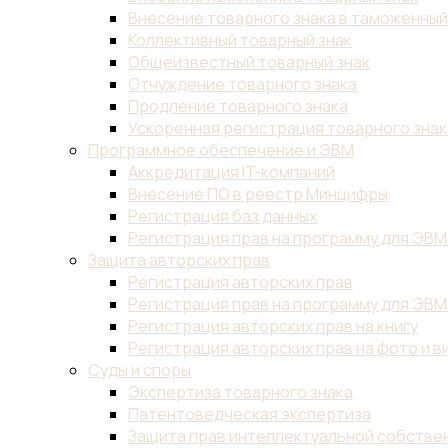
Внесение товарного знака в таможенны
Коллективный товарный знак
Общеизвестный товарный знак
Отчуждение товарного знака
Продление товарного знака
Ускоренная регистрация товарного знак
Программное обеспечение и ЭВМ
Аккредитация IT-компаний
Внесение ПО в реестр Минцифры
Регистрация баз данных
Регистрация прав на программу для ЭВМ
Защита авторских прав
Регистрация авторских прав
Регистрация прав на программу для ЭВМ
Регистрация авторских прав на книгу
Регистрация авторских прав на фото и в
Суды и споры
Экспертиза товарного знака
Патентоведческая экспертиза
Защита прав интеллектуальной собствен