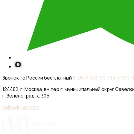
Звонок по России бесплатный
8 (804) 333-99-71
8 (499) 
124482, г. Москва, вн.тер.г. муниципальный округ Савелки
г. Зеленоград, к. 305
hello@inilaw.com