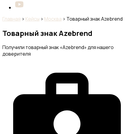
Главная
›
Кейсы
›
Москва
›
Товарный знак Azebrend
Товарный знак Azebrend
Получили товарный знак «Azebrend» для нашего
доверителя