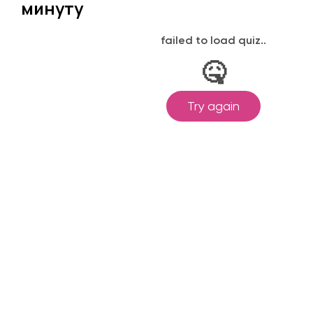
минуту