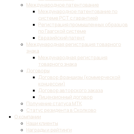
Международное патентование
Международное патентование по
системе PCT с гарантией
Регистрация промышленных образцов
по Гаагской системе
Евразийский патент
Международная регистрация товарного
знака
Международная регистрация
товарного знака
Договоры
Договор франшизы (коммерческой
концессии)
Договор авторского заказа
Лицензионный договор
Получение статуса МТК
Статус резидента в Сколково
О компании
Наши клиенты
Награды и рейтинги