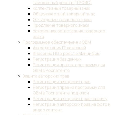
таможенный реестр (ТРОИС)
Коллективный товарный знак
Общеизвестный товарный знак
Отчуждение товарного знака
Продление товарного знака
Ускоренная регистрация товарного
знака
Программное обеспечение и ЭВМ
Аккредитация IT-компаний
Внесение ПО в реестр Минцифры
Регистрация баз данных
Регистрация прав на программу для
ЭВМ в Роспатенте
Защита авторских прав
Регистрация авторских прав
Регистрация прав на программу для
ЭВМ в Роспатенте под ключ
Регистрация авторских прав на книгу
Регистрация авторских прав на фото и
видео контент