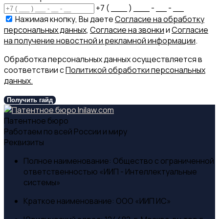
+7 ( ___ ) ___ - __ - __
Нажимая кнопку, Вы даете
Согласие на обработку
персональных данных
,
Согласие на звонки
и
Согласие
на получение новостной и рекламной информации
.
Обработка персональных данных осуществляется в
соответствии с
Политикой обработки персональных
данных.
Получить гайд
Патентное бюро
Работаем по всей России и миру
Реквизиты
Полное наименование:
Общество с ограниченной
ответственностью «ИИП - Интеллектуальные
системы»
Краткое наименование:
ООО «ИИП ИС»