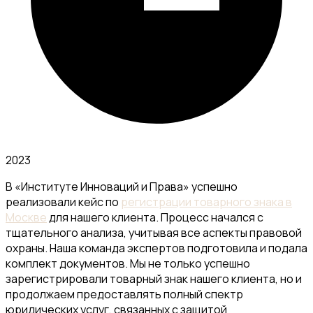
2023
В «Институте Инноваций и Права» успешно
реализовали кейс по
регистрации товарного знака в
Москве
для нашего клиента. Процесс начался с
тщательного анализа, учитывая все аспекты правовой
охраны. Наша команда экспертов подготовила и подала
комплект документов. Мы не только успешно
зарегистрировали товарный знак нашего клиента, но и
продолжаем предоставлять полный спектр
юридических услуг, связанных с защитой