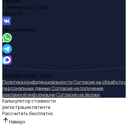
Савелки,
г. Зеленоград, к. 305
Соцсети:
Мессенджеры:
Copyright © ИИП 2026г.
Политика конфиденциальности
Согласие на обработку
персональных данных
Согласие на получение
рекламной информации
Согласие на звонки
Калькулятор стоимости
регистрации патента
Рассчитать бесплатно
Наверх