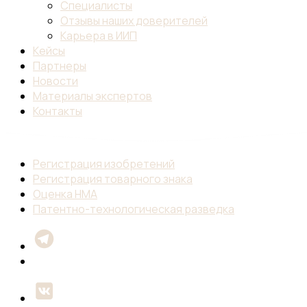
Специалисты
Отзывы наших доверителей
Карьера в ИИП
Кейсы
Партнеры
Новости
Материалы экспертов
Контакты
Регистрация изобретений
Регистрация товарного знака
Оценка НМА
Патентно-технологическая разведка