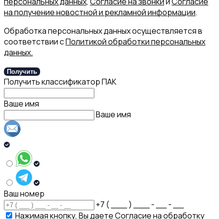
персональных данных
,
Согласие на звонки
и
Согласие
на получение новостной и рекламной информации
.
Обработка персональных данных осуществляется в
соответствии с
Политикой обработки персональных
данных.
Получить
Получить классификатор ПАК
Ваше имя
Ваше имя
Ваш номер
+7 ( ___ ) ___ - __ - __
Нажимая кнопку, Вы даете
Согласие на обработку