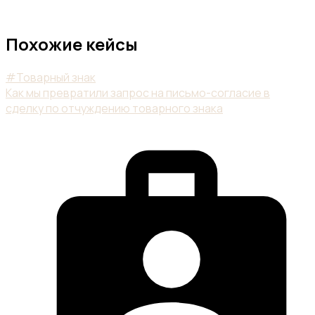
Похожие кейсы
#Товарный знак
Как мы превратили запрос на письмо-согласие в
сделку по отчуждению товарного знака