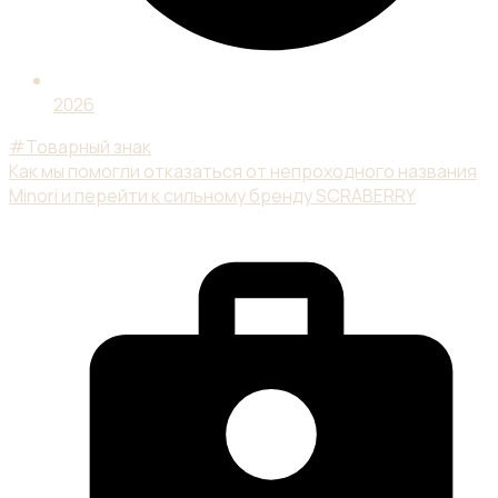
2026
#Товарный знак
Как мы помогли отказаться от непроходного названия
Minori и перейти к сильному бренду SCRABERRY