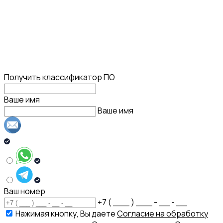
Получить классификатор ПО
Ваше имя
Ваше имя
Ваш номер
+7 ( ___ ) ___ - __ - __
Нажимая кнопку, Вы даете
Согласие на обработку