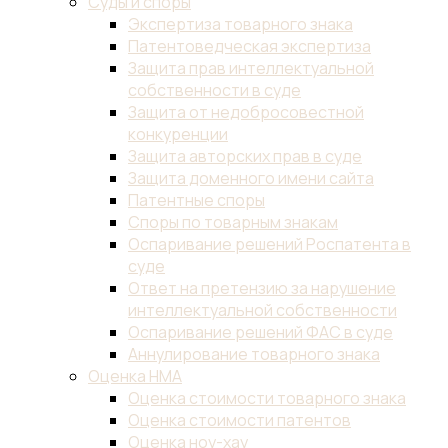
Суды и споры
Экспертиза товарного знака
Патентоведческая экспертиза
Защита прав интеллектуальной
собственности в суде
Защита от недобросовестной
конкуренции
Защита авторских прав в суде
Защита доменного имени сайта
Патентные споры
Споры по товарным знакам
Оспаривание решений Роспатента в
суде
Ответ на претензию за нарушение
интеллектуальной собственности
Оспаривание решений ФАС в суде
Аннулирование товарного знака
Оценка НМА
Оценка стоимости товарного знака
Оценка стоимости патентов
Оценка ноу-хау