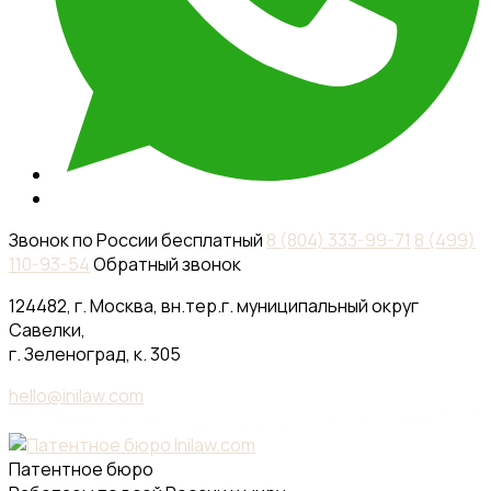
Звонок по России бесплатный
8 (804) 333-99-71
8 (499)
110-93-54
Обратный звонок
124482, г. Москва, вн.тер.г. муниципальный округ
Савелки,
г. Зеленоград, к. 305
hello@inilaw.com
Патентное бюро