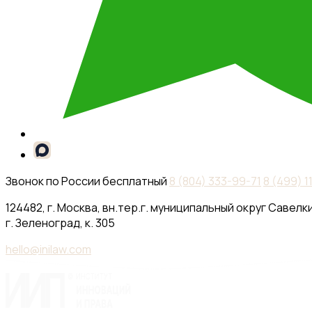
Звонок по России бесплатный
8 (804) 333-99-71
8 (499) 
124482, г. Москва, вн.тер.г. муниципальный округ Савелки
г. Зеленоград, к. 305
hello@inilaw.com