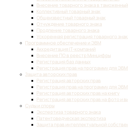
Внесение товарного знака в таможенны
Коллективный товарный знак
Общеизвестный товарный знак
Отчуждение товарного знака
Продление товарного знака
Ускоренная регистрация товарного знак
Программное обеспечение и ЭВМ
Аккредитация IT-компаний
Внесение ПО в реестр Минцифры
Регистрация баз данных
Регистрация прав на программу для ЭВМ
Защита авторских прав
Регистрация авторских прав
Регистрация прав на программу для ЭВМ
Регистрация авторских прав на книгу
Регистрация авторских прав на фото и в
Суды и споры
Экспертиза товарного знака
Патентоведческая экспертиза
Защита прав интеллектуальной собствен