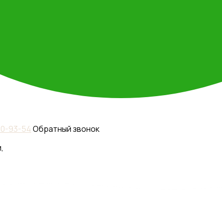
110-93-54
Обратный звонок
,