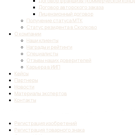
Договор франшизы (коммерческой конц
Договор авторского заказа
Лицензионный договор
Получение статуса МТК
Статус резидента в Сколково
О компании
Наши клиенты
Награды и рейтинги
Специалисты
Отзывы наших доверителей
Карьера в ИИП
Кейсы
Партнеры
Новости
Материалы экспертов
Контакты
Регистрация изобретений
Регистрация товарного знака