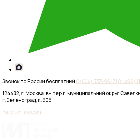
Звонок по России бесплатный
8 (804) 333-99-71
8 (499) 
124482, г. Москва, вн.тер.г. муниципальный округ Савелки
г. Зеленоград, к. 305
hello@inilaw.com