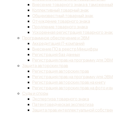
Внесение товарного знака в таможенны
Коллективный товарный знак
Общеизвестный товарный знак
Отчуждение товарного знака
Продление товарного знака
Ускоренная регистрация товарного знак
Программное обеспечение и ЭВМ
Аккредитация IT-компаний
Внесение ПО в реестр Минцифры
Регистрация баз данных
Регистрация прав на программу для ЭВМ
Защита авторских прав
Регистрация авторских прав
Регистрация прав на программу для ЭВМ
Регистрация авторских прав на книгу
Регистрация авторских прав на фото и в
Суды и споры
Экспертиза товарного знака
Патентоведческая экспертиза
Защита прав интеллектуальной собствен