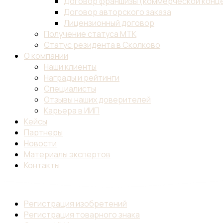
Договор франшизы (коммерческой конц
Договор авторского заказа
Лицензионный договор
Получение статуса МТК
Статус резидента в Сколково
О компании
Наши клиенты
Награды и рейтинги
Специалисты
Отзывы наших доверителей
Карьера в ИИП
Кейсы
Партнеры
Новости
Материалы экспертов
Контакты
Регистрация изобретений
Регистрация товарного знака