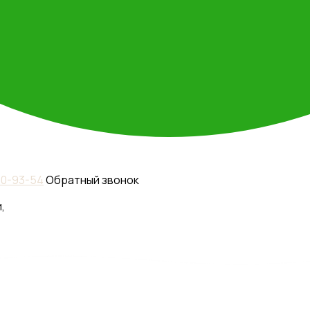
110-93-54
Обратный звонок
,