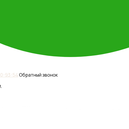
110-93-54
Обратный звонок
,