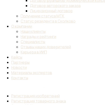
Договор франшизы (коммерческой конц
Договор авторского заказа
Лицензионный договор
Получение статуса МТК
Статус резидента в Сколково
О компании
Наши клиенты
Награды и рейтинги
Специалисты
Отзывы наших доверителей
Карьера в ИИП
Кейсы
Партнеры
Новости
Материалы экспертов
Контакты
Регистрация изобретений
Регистрация товарного знака