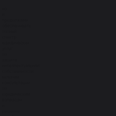
республике
,
но
и
продолжаем
обеспечивать
полный
спектр
юридических
услуг
по
защите
интеллектуальной
собственности,
включая
консультации
по
юридическим
вопросам
и
решение