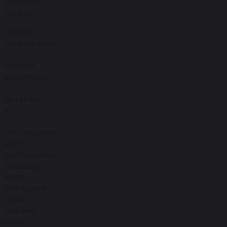
судебных
споров.
Работа
проводилась
с
особым
вниманием
к
деталям
и
с
соблюдением
всех
необходимых
правовых
норм.
Благодаря
нашим
усилиям,
клиент