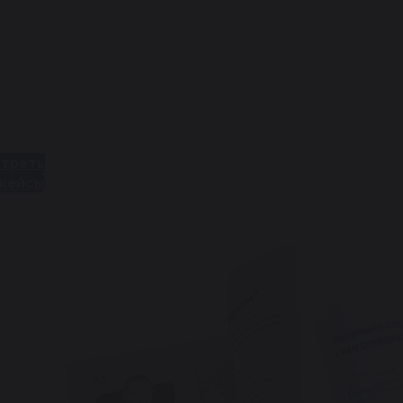
Наталья
Николаевна
Москва
2026
треть
 кейсы