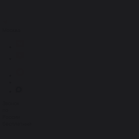
Москва
Звонок
по
России
бесплатный
8
(804)