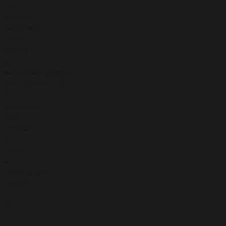
смог
успешно
защитить
свои
права
на
интеллектуальную
собственность
и
укрепить
свои
позиции
на
рынке
в
кратчайшие
сроки.