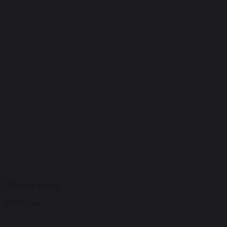
Похожие
кейсы
#Товарный