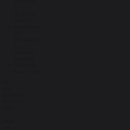
компании
и
уставной
капитал
Защититься
от
конкурентов
и
избежать
штрафов
Привлечь
инвесторов
Как
вам
удобнее
получить
гайд?
Ваше
имя