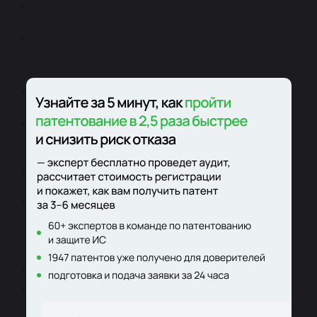
Материалы
экспертов
Контакты
Регистрация
изобретений
Регистрация
товарного
знака
Оценка
НМА
Патентно-
технологическая
разведка