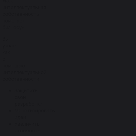
«Как
интеллектуальная
собственность
помогает
бизнесу»
Вы
узнаете,
как
с
помощью
интеллектуальной
собственности:
Защитить
свои
разработки
Монетизировать
идеи
Увеличить
стоимость