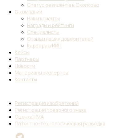
Статус резидента в Сколково
О компании
Наши клиенты
Награды и рейтинги
Специалисты
Отзывы наших доверителей
Карьера в ИИП
Кейсы
Партнеры
Новости
Материалы экспертов
Контакты
Регистрация изобретений
Регистрация товарного знака
Оценка НМА
Патентно-технологическая разведка