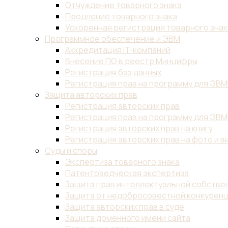
Отчуждение товарного знака
Продление товарного знака
Ускоренная регистрация товарного знак
Программное обеспечение и ЭВМ
Аккредитация IT-компаний
Внесение ПО в реестр Минцифры
Регистрация баз данных
Регистрация прав на программу для ЭВМ
Защита авторских прав
Регистрация авторских прав
Регистрация прав на программу для ЭВМ
Регистрация авторских прав на книгу
Регистрация авторских прав на фото и в
Суды и споры
Экспертиза товарного знака
Патентоведческая экспертиза
Защита прав интеллектуальной собствен
Защита от недобросовестной конкурен
Защита авторских прав в суде
Защита доменного имени сайта