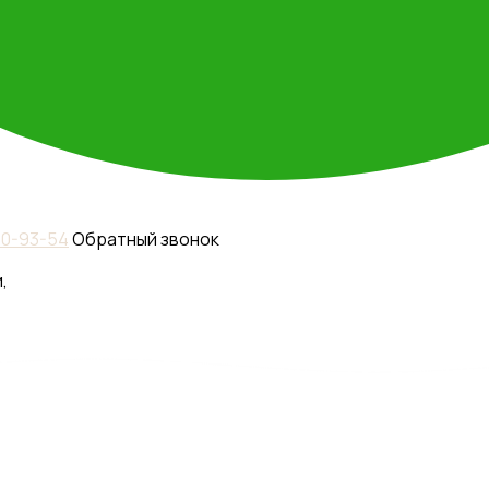
110-93-54
Обратный звонок
,